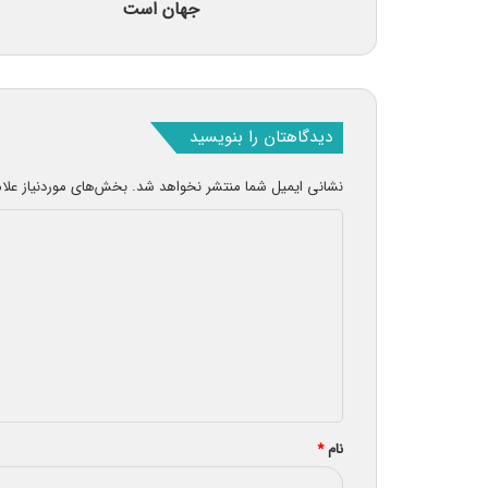
جهان است
دیدگاهتان را بنویسید
نشانی ایمیل شما منتشر نخواهد شد.
بخش‌های موردنیاز علا
د
ی
د
گ
ا
ه
*
نام
*