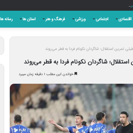
ی برای مرور کارنامه خدمت است
اقتصادی
اجتماعی
ورزشی
فرهنگ و هنر
استان ها
رسانه ها
لی تمرین استقلال؛ شاگردان نکونام فردا به قطر می‌روند
ستقلال؛ شاگردان نکونام فردا به قطر می‌روند
خواندن این مطلب ۱ دقیقه زمان میبرد