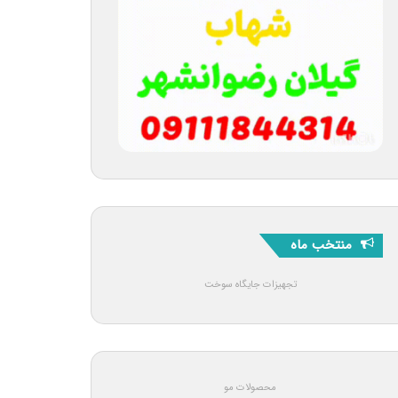
منتخب ماه
تجهیزات جایگاه سوخت
محصولات مو