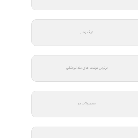
دیگ بخار
برترین یونیت های دندانپزشکی
محصولات مو