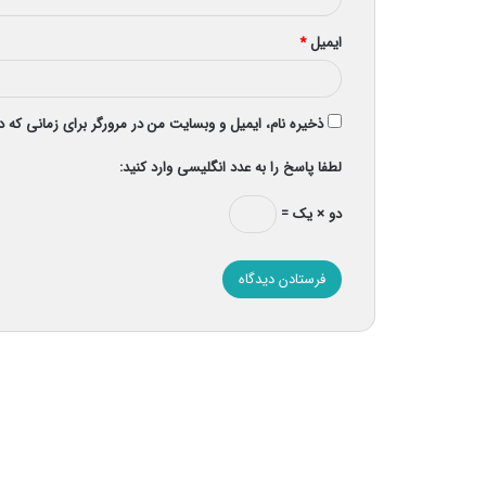
ایمیل
*
ذخیره نام، ایمیل و وبسایت من در مرورگر برای زمانی که 
لطفا پاسخ را به عدد انگلیسی وارد کنید:
دو × یک =