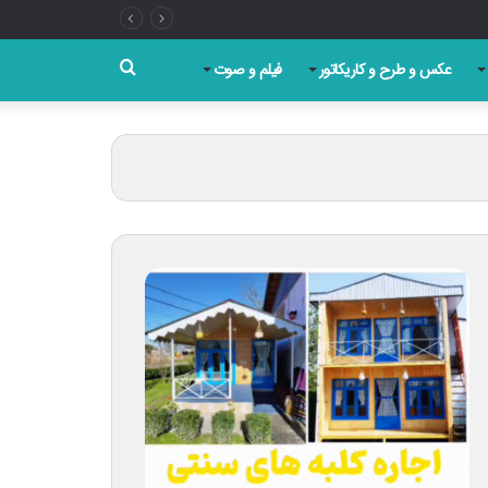
جستجو
عکس و طرح و کاریکاتور
فیلم و صوت
برای