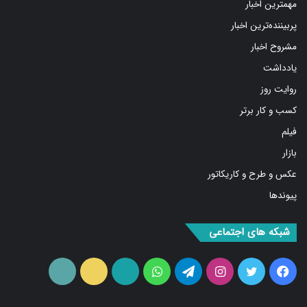
پربیننده‌ترین اخبار
مشروح اخبار
یادداشت
روایت روز
کسب و کار برتر
فیلم
بازار
عکس و طرح و کاریکاتور
پیوندها
شبکه های اجتماعی
فیس
توییتر
اینستاگرام
تلگرام
واتس
آپارات
ایتا
RSS
بوک
آپ
ما را دنبال کنید