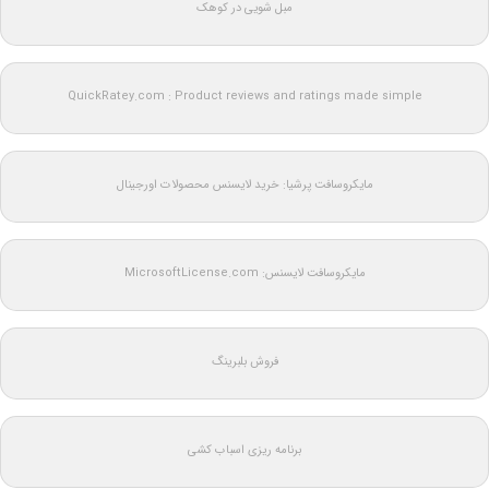
مبل شویی در کوهک
QuickRatey.com : Product reviews and ratings made simple
مایکروسافت پرشیا: خرید لایسنس محصولات اورجینال
مایکروسافت لایسنس: MicrosoftLicense.com
فروش بلبرینگ
برنامه ریزی اسباب کشی