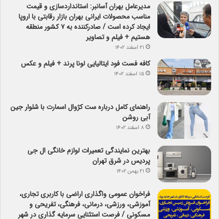
مدیرعامل بهران آسانبر: استانداردسازی و قیمت
مناسب محصولات ایرانی بهران بازار رقابتی با اروپا
ایجاد کرده است / صادرکننده به ۷ کشور منطقه
هستیم + فیلم و تصاویر
۲۱ اسفند ۱۴۰۲
کافه فست فود ایتالیایی لونا پرند + فیلم و عکس
۱۵ اسفند ۱۴۰۲
راهنمای کامل درباره ست کژوال اسمارت با شلوار جین
آبی روشن
۸ اسفند ۱۴۰۲
بهترین نمایندگی تعمیرات لوازم خانگی ال جی
پردیس در شرق تهران
۲۱ بهمن ۱۴۰۲
فراخوان عمومی واگذاری اراضی با کاربری تجاری،
آموزشی، ورزشی، درمانی، فرهنگی، تفریحی و
مسکونی / فرصت استثنایی سرمایه گذاری در شهر