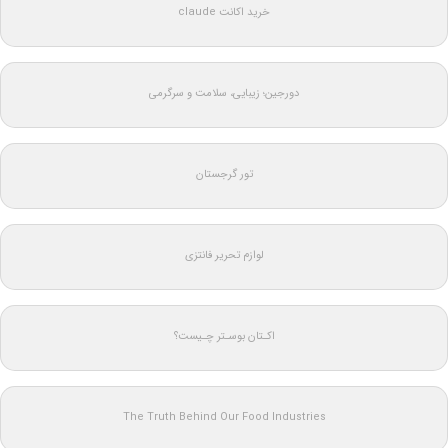
خرید اکانت claude
دورجین؛ زیبایی، سلامت و سرگرمی
تور گرجستان
لوازم تحریر فانتزی
اکـتان بوسـتر چـیست؟
The Truth Behind Our Food Industries