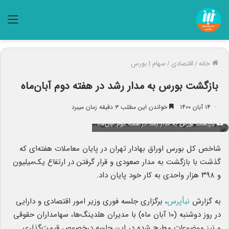
منو
خانه
/
اقتصادی
/
سهام | بورس
بازگشت بورس به مدار رشد در هفته دوم آبان‌ماه
۱۴ آبان ۱۴۰۰
خواندن این مطلب ۳ دقیقه زمان میبرد
بازگشت بورس به مدار رشد در هفته دوم آبان‌ماه
شاخص کل بورس اوراق بهادار تهران در پایان معاملات هفته‌ای که
گذشت با بازگشت به مدار صعودی و قرار گرفتن در ارتفاع یک‌میلیون
و ۳۹۸ هزار واحدی به کار خود پایان داد.
به گزارش
نبأپرس
، برگزاری جلسه فوری وزیر امور اقتصادی و دارایی
در روز دوشنبه (۱۰ آبان ماه) با مدیران هلدینگ‌ها، سهامداران حقوقی
و نیز موضوعات مطرح شده در این جلسه درخصوص قیمت‌گذاری