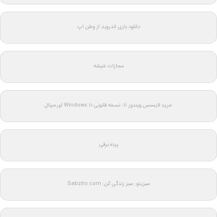
دانلود بازی اندروید از وطن اپ
مجازات شیشه
خرید لایسنس ویندوز 11: نسخه قانونی Windows 11 اورجینال
پرده برقی
سبزیتو: سبز زندگی کن: Sabzito.com