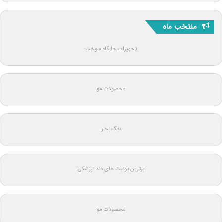
منتخب ماه
تجهیزات جایگاه سوخت
محصولات مو
دیگ بخار
برترین یونیت های دندانپزشکی
محصولات مو