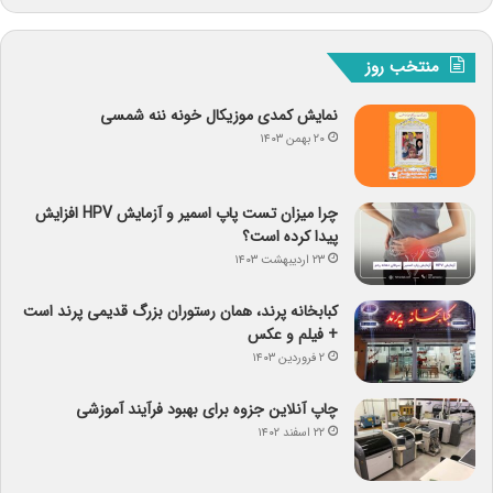
منتخب روز
نمایش کمدی موزیکال خونه ننه شمسی
۲۰ بهمن ۱۴۰۳
چرا میزان تست پاپ اسمیر و آزمایش HPV افزایش
پیدا کرده است؟
۲۳ اردیبهشت ۱۴۰۳
کبابخانه پرند، همان رستوران بزرگ قدیمی پرند است
+ فیلم و عکس
۲ فروردین ۱۴۰۳
چاپ آنلاین جزوه برای بهبود فرآیند آموزشی
۲۲ اسفند ۱۴۰۲