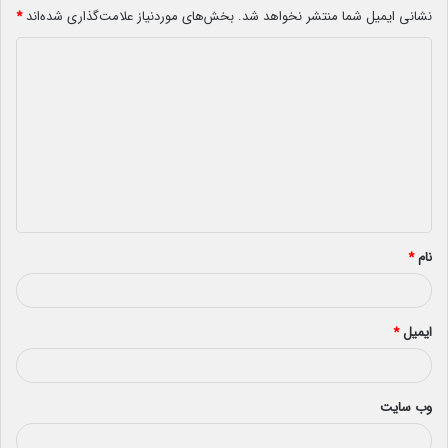
نشانی ایمیل شما منتشر نخواهد شد.
بخش‌های موردنیاز علامت‌گذاری شده‌اند
*
د
ی
د
گ
ا
ه
*
نام
*
ایمیل
*
وب‌ سایت