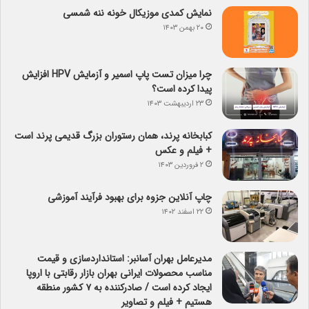
نمایش کمدی موزیکال خونه ننه شمسی
۲۰ بهمن ۱۴۰۳
چرا میزان تست پاپ اسمیر و آزمایش HPV افزایش
پیدا کرده است؟
۲۳ اردیبهشت ۱۴۰۳
کبابخانه پرند، همان رستوران بزرگ قدیمی پرند است
+ فیلم و عکس
۲ فروردین ۱۴۰۳
چاپ آنلاین جزوه برای بهبود فرآیند آموزشی
۲۲ اسفند ۱۴۰۲
مدیرعامل بهران آسانبر: استانداردسازی و قیمت
مناسب محصولات ایرانی بهران بازار رقابتی با اروپا
ایجاد کرده است / صادرکننده به ۷ کشور منطقه
هستیم + فیلم و تصاویر