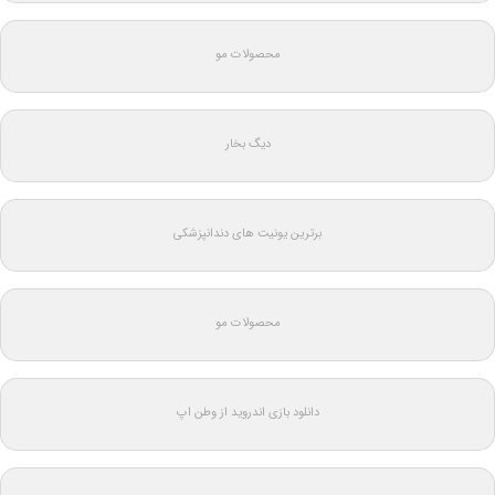
محصولات مو
دیگ بخار
برترین یونیت های دندانپزشکی
محصولات مو
دانلود بازی اندروید از وطن اپ