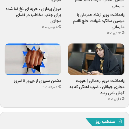
دروغ پردازی ، حربه ای نخ نما شده
یادداشت وزیر ارشاد همزمان با
برای جذب مخاطب در فضای
سومین سالگرد شهادت حاج قاسم
مجازی
سلیمانی
۵ بهمن ۱۴۰۰
۱۳ دی ۱۴۰۱
یادداشت مریم رحمانی | هویت
دشمن ستیزی از دیروز تا امروز
مجازی جوانان ، ضرب آهنگی که به
۴ مرداد ۱۴۰۴
گوش نمی رسد
۱ آبان ۱۴۰۱
منتخب روز