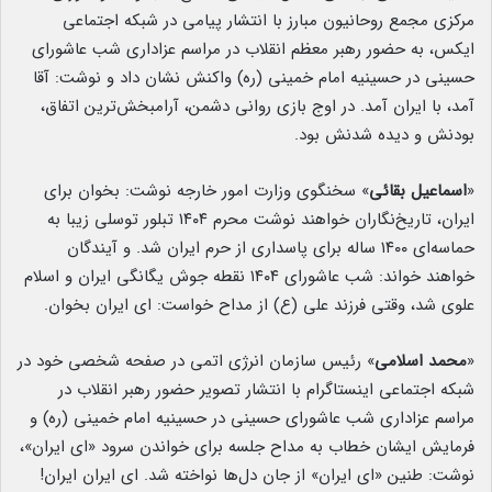
مرکزی مجمع روحانیون مبارز با انتشار پیامی در شبکه اجتماعی
ایکس، به حضور رهبر معظم انقلاب در مراسم عزاداری شب عاشورای
حسینی در حسینیه امام خمینی‌ (ره) واکنش نشان داد و نوشت: آقا
آمد، با ایران آمد. در اوج بازی روانی دشمن، آرامبخش‌ترین اتفاق،
بودنش و دیده شدنش بود.
«
اسماعیل بقائی
» سخنگوی وزارت امور خارجه نوشت: ‏بخوان برای
ایران، تاریخ‌نگاران خواهند نوشت محرم ۱۴۰۴ تبلور توسلی زیبا به
حماسه‌ای ۱۴۰۰ ساله برای پاسداری از ‎حرم ایران شد. و آیندگان
خواهند خواند: شب عاشورای ۱۴۰۴ نقطه جوش یگانگی ایران و اسلام
علوی شد، وقتی فرزند علی (ع) از مداح خواست: ‎ای ایران بخوان.
«
محمد اسلامی
» رئیس سازمان انرژی اتمی در صفحه شخصی خود در
شبکه اجتماعی اینستاگرام با انتشار تصویر حضور رهبر انقلاب در
مراسم عزاداری شب عاشورای حسینی در حسینیه امام خمینی (ره) و
فرمایش ایشان خطاب به مداح جلسه برای خواندن سرود «ای ایران»،
نوشت: طنین «ای ایران» از جان دل‌ها نواخته شد. ای ایران ایران!