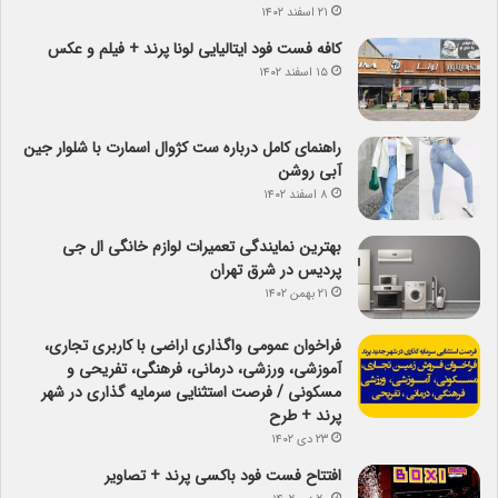
۲۱ اسفند ۱۴۰۲
کافه فست فود ایتالیایی لونا پرند + فیلم و عکس
۱۵ اسفند ۱۴۰۲
راهنمای کامل درباره ست کژوال اسمارت با شلوار جین
آبی روشن
۸ اسفند ۱۴۰۲
بهترین نمایندگی تعمیرات لوازم خانگی ال جی
پردیس در شرق تهران
۲۱ بهمن ۱۴۰۲
فراخوان عمومی واگذاری اراضی با کاربری تجاری،
آموزشی، ورزشی، درمانی، فرهنگی، تفریحی و
مسکونی / فرصت استثنایی سرمایه گذاری در شهر
پرند + طرح
۲۳ دی ۱۴۰۲
افتتاح فست فود باکسی پرند + تصاویر