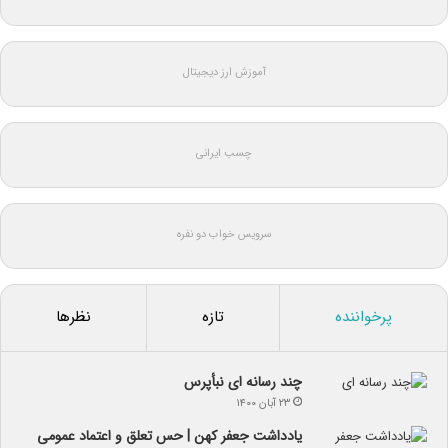
آموزش ارز دیجیتال
چسب ایرانی
سرویس خواب دو نفره
پرخواننده
تازه
نظرها
چند رسانه ای نبأپرس
۲۳ آبان ۱۴۰۰
یادداشت جعفر کهن | حس تعلق و اعتماد عمومی