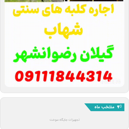
منتخب ماه
تجهیزات جایگاه سوخت