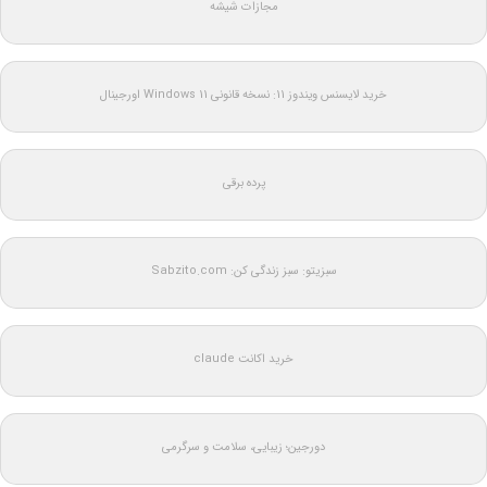
مجازات شیشه
خرید لایسنس ویندوز 11: نسخه قانونی Windows 11 اورجینال
پرده برقی
سبزیتو: سبز زندگی کن: Sabzito.com
خرید اکانت claude
دورجین؛ زیبایی، سلامت و سرگرمی