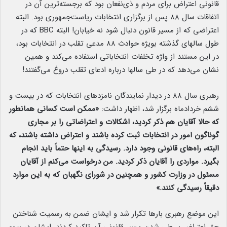
قانونی اعتراض برای مردم و ذی‌نفعان بود که برجسته‌ترین آن در
اتفاقات سال 88 پس از برگزاری انتخابات ریاست‌جمهوری بود. البته
اعتراضی که از مسیر قانون دنبال شود نه خیابان! البته BBC که در
طول سالهای گذشته بویژه حوادث 88 مدعی تقلب در انتخابات بود،
در این مستند از واژه تخلفات انتخاباتی استفاده می‌کند و همین
نشان می‌دهد که در طی سالها درباره ادعای تقلب دروغ می‌گفتند!
رهبری سال ۸۸ در دیدار نمایندگان نامزدهای انتخابات که در بیست و
ششم خردادماه برگزار شد، اظهار داشت:
«ممکن است کسانی همانطور
که حالا آقایان هم ذکر کردید، اشکالات و اعتراضاتی را بر مجاری
گوناگون امور در انتخابات ثبت کرده باشند و اعتراض داشته باشند، که
البته، راه‌های قانونی وجود دارد. رسیدگی به اینها حتماً باید انجام
بگیرد. مواردی را آقایان ذکر کردید. من درخواست می‌کنم از آقایان
مسئول در وزارت کشور و همچنین در شورای نگهبان که به این موارد
دقیقاً رسیدگی کنند.»
این موضع رهبری بارها تکرار شد و ایشان ضمن به رسمیت شناختن