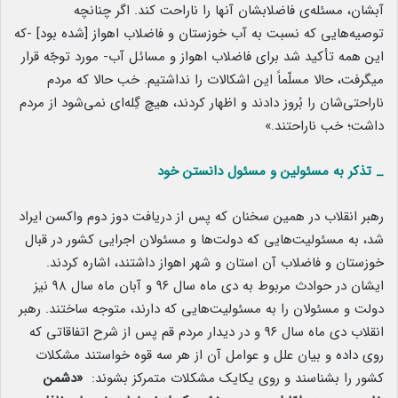
آبشان، مسئله‌ی فاضلابشان آنها را ناراحت کند. اگر چنانچه
توصیه‌هایی که نسبت به آب خوزستان و فاضلاب اهواز [شده بود] -که
این همه تأکید شد برای فاضلاب اهواز و مسائل آب- مورد توجّه قرار
میگرفت، حالا مسلّماً این اشکالات را نداشتیم. خب حالا که مردم
ناراحتی‌شان را بُروز دادند و اظهار کردند، هیچ گِله‌ای نمی‌شود از مردم
داشت؛ خب ناراحتند.»
_ تذکر به مسئولین و مسئول دانستن خود
رهبر انقلاب در همین سخنان که پس از دریافت دوز دوم واکسن ایراد
شد، به مسئولیت‌هایی که دولت‌ها و مسئولان اجرایی کشور در قبال
خوزستان و فاضلاب آن استان و شهر اهواز داشتند، اشاره کردند.
ایشان در حوادث مربوط به دی ماه سال ۹۶ و آبان ماه سال ۹۸ نیز
دولت و مسئولان را به مسئولیت‌هایی که دارند، متوجه ساختند. رهبر
انقلاب دی ماه سال ۹۶ و در دیدار مردم قم پس از شرح اتفاقاتی که
روی داده و بیان علل و عوامل آن از هر سه قوه خواستند مشکلات
کشور را بشناسند و روی یکایک مشکلات متمرکز بشوند:
«دشمن