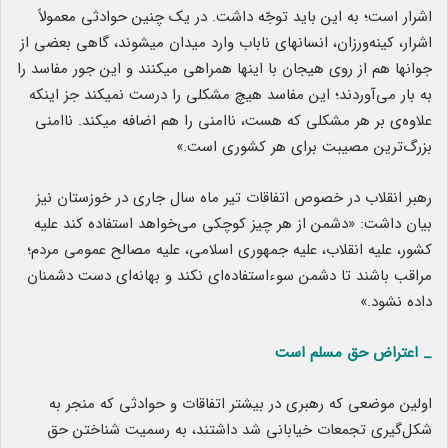
اشرار است؛ به این باید توجّه داشت. در یک چنین حوادثی معمولاً
اشرار، کینه‌ورزان، انسانهای ناباب وارد میدان میشوند، گاهی بعضی از
جوانها هم از روی هیجان با اینها همراهی میکنند و این‌ جور مفاسد را
به بار می‌آوردند؛ این مفاسد هیچ مشکلی را درست نمیکند جز اینکه
علاوه‌ی بر هر مشکلی که هست، ناامنی را هم اضافه میکند. ناامنی
بزرگ‌ترین مصیبت برای هر کشوری است.»
رهبر انقلاب در خصوص اتفاقات تیر ماه سال جاری در خوزستان نیز
بیان داشت: «دشمن از هر چیز کوچکی می‌خواهد استفاده کند علیه
کشور، علیه انقلاب، علیه جمهوری اسلامی، علیه مصالح عمومی مردم؛
مراقب باشند تا دشمن سوءاستفاده‌ای نکند و بهانه‌ای دست دشمنان
داده نشود.»
_ اعتراض حق مسلم است
اولین موضعی که رهبری در بیشتر اتفاقات و حوادثی که منجر به
شکل‌گیری تجمعات خیابانی شد داشتند، به رسمیت شناختن حق