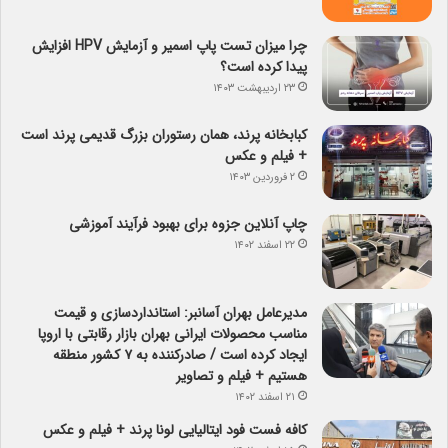
چرا میزان تست پاپ اسمیر و آزمایش HPV افزایش
پیدا کرده است؟
۲۳ اردیبهشت ۱۴۰۳
کبابخانه پرند، همان رستوران بزرگ قدیمی پرند است
+ فیلم و عکس
۲ فروردین ۱۴۰۳
چاپ آنلاین جزوه برای بهبود فرآیند آموزشی
۲۲ اسفند ۱۴۰۲
مدیرعامل بهران آسانبر: استانداردسازی و قیمت
مناسب محصولات ایرانی بهران بازار رقابتی با اروپا
ایجاد کرده است / صادرکننده به ۷ کشور منطقه
هستیم + فیلم و تصاویر
۲۱ اسفند ۱۴۰۲
کافه فست فود ایتالیایی لونا پرند + فیلم و عکس