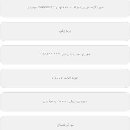
خرید لایسنس ویندوز 11: نسخه قانونی Windows 11 اورجینال
پرده برقی
سبزیتو: سبز زندگی کن: Sabzito.com
خرید اکانت claude
دورجین؛ زیبایی، سلامت و سرگرمی
تور گرجستان