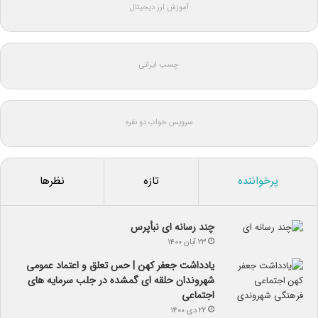
آموزش ارز دیجیتال
چسب ایرانی
سرویس خواب دو نفره
پرخواننده
تازه
نظرها
چند رسانه ای نبأپرس
۲۳ آبان ۱۴۰۰
یادداشت جعفر کهن | حس تعلق و اعتماد عمومی
شهروندان حلقه ای گمشده در جلب سرمایه های
اجتماعی
۲۲ دی ۱۴۰۰