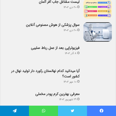
لیست مشاغل جاب آفر آلمان
۲۰ دی ۱۴۰۲
سوال پزشکی از هوش مصنوعی آنلاین
۲۰ دی ۱۴۰۲
فیزیوتراپی بعد از عمل رباط صلیبی
۸ آذر ۱۴۰۲
آیا می­دانید کدام نهالستان رکورد دار تولید نهال­ در
کشور است؟
۱۰ مهر ۱۴۰۲
معرفی بهترین کرم پودر مخملی
۲۹ شهریور ۱۴۰۲
آیا در استان اردبیل می توانیم باغ بادام راه اندازی
کنیم؟
۲۸ شهریور ۱۴۰۲
فیس بوک
توییتر
واتس آپ
تلگرام