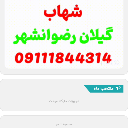
منتخب ماه
تجهیزات جایگاه سوخت
محصولات مو