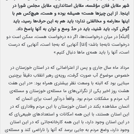
شهر مقابل فلان مؤسّسه، مقابل استانداری، مقابل مجلس شورا در
اینجا. از این چیزها هست؛ همیشه بوده و هست، هیچ‌کس هم با
اینها معارضه و مخالفتی ندارد؛ باید هم به این حرف‌ها رسید، باید
گوش کرد، باید شنید، باید در حدّ وسع و توان به آنها پاسخ داد.
[البتّه] در میان درخواست‌ها، اگر ده درخواست هست، ممکن است دو
درخواست نابه‌جا باشد؛ [امّا] آنهایی که به‌جا است، آنهایی که درست
است، آنها را باید همه‌ی ماها دنبال کنیم.»
مرداد ماه سال جاری و پس از اعتراضاتی که در استان خوزستان در
خصوص موضوع آب صورت گرفت، رویه‌ی رهبر انقلاب دقیقاً برچنین
مبنایی بود که البته با وسعت نظر بیشتری همراه بود: «در این هفت
هشت روز اخیر یکی از نگرانی‌های ما مسئله‌ی خوزستان و مسئله‌ی
آب مردم و مشکلات مردم بود. واقعاً دردآور است برای انسان که
انسان مشاهده بکند در استان خوزستان با این مردم وفاداری که در
این استان هستند، با این همه امکانات و استعدادهای طبیعی‌ای که
در این استان وجود دارد، با این همه کارخانه‌جاتی که در این استان
وجود دارد، وضع مردم به جایی برسد که آنها را ناراضی کند و مسئله‌ی