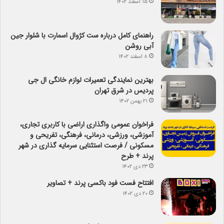
۱۵ اسفند ۱۴۰۲
راهنمای کامل درباره ست کژوال اسمارت با شلوار جین
آبی روشن
۸ اسفند ۱۴۰۲
بهترین نمایندگی تعمیرات لوازم خانگی ال جی
پردیس در شرق تهران
۲۱ بهمن ۱۴۰۲
فراخوان عمومی واگذاری اراضی با کاربری تجاری،
آموزشی، ورزشی، درمانی، فرهنگی، تفریحی و
مسکونی / فرصت استثنایی سرمایه گذاری در شهر
پرند + طرح
۲۳ دی ۱۴۰۲
افتتاح فست فود باکسی پرند + تصاویر
۲۰ دی ۱۴۰۲