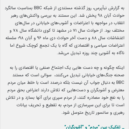
به گزارش نبأپرس، روز گذشته مستندی از شبکه BBC بمناسبت سالگرد
حوادث آبان 98 پخش شد. این مستند به بررسی واکنش‌های رهبر
انقلاب در مواجهه با اعتراضات و آشوب‌های خیابانی در سال‌های
مختلف بود. از حوادث سال 71 در مشهد تا کوی دانشگاه سال 78 و
اغتشاشات سال 88 و دست آخر حوادث دی ماه 96 و آبان 98؛ سلسله
اعتراضات سیاسی و اقتصادی که گاه با یک تجمع کوچک شروع اما
ناگاه به آشوبی چند روزه تبدیل می‌شد.
اینکه چگونه و چه دست هایی یک اجتماع صنفی یا اقتصادی را به
صحنه جنگ‌های خیابانی تبدیل می‌کنند، سوالی است که مستند
BBC به دنبال جواب آن نیست بلکه درصدد است با خلط میان مردم
معترض و آشوبگران و دست‌هایی که تلاش دارند اعتراض بحق مردم
را به نفع خود مصادره کنند، از مردم سپری برای آنها بسازد و در تلاش
است تا برای این سپرسازی از مردم، به تقطیع و تحریف بیانات
رهبری و سانسور تاریخ متوسل شود.
_ تفکیک بین “مردم” و “آشوبگران”