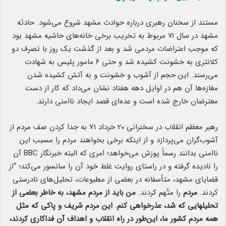
مستند از سخنان رهبری درباره حوادث مشهد شروع می‌شود. حادثه
مشهد در سال ۷۱ مربوط به تخریب برخی خانه‌های حاشیه مشهد بود
که موجب اعتراضات مردمی شد و بعد از گذشت یک روز با تصرف دو
کلانتری به خشونت کشیده شد و حتی ۶ مامور پلیس به شهادت
می‌رسند. این حجم از آشوب و خشونت و به آتش کشیده شدن
مغازه‌ها آن هم در اوایل دهه هفتاد نشان می‌داد که کار از دست
معترضان خارج شده است و عده‌ای قصد ایجاد ناامنی دارند.
رهبر معظم انقلاب در سخنرانی 20 خرداد 71 به جدا کردن صف مردم از
آشوب‌گران می‌پردازد و از اینکه برخی بخواهند مردم را مسبب این
ناامنی بدانند رسماً پوزش می‌خواهد؛ امری که البته خبرنگار BBC آن
را نادیده گرفته و در راستای روایت غلط خود آن را سانسور می‌کند؛ “از
قضایای مشهد، متأسفانه در بعضی از مطبوعات، تحلیل‌های نادرستی
کردند.
مردم
را متّهم کردند.
من باید از مردم مشهد، به خاطر بعضی از
تحلیلهایی که شد، عذرخواهی کنم
.
این مردم شریف و پاکی که مثل
همه مردم کشور ما، این‌طور در راه انقلاب و اهداف آن فداکاری کردند،