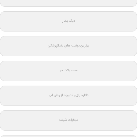
دیگ بخار
برترین یونیت های دندانپزشکی
محصولات مو
دانلود بازی اندروید از وطن اپ
مجازات شیشه