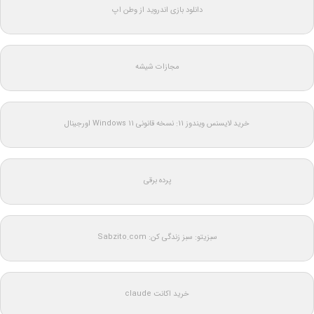
دانلود بازی اندروید از وطن اپ
مجازات شیشه
خرید لایسنس ویندوز 11: نسخه قانونی Windows 11 اورجینال
پرده برقی
سبزیتو: سبز زندگی کن: Sabzito.com
خرید اکانت claude