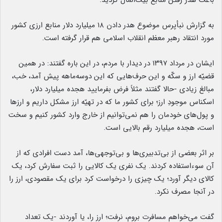
باعث هدر رفتن منابع بیت‌المال گردید.
به گزارش نبأپرس موضوع هدر دادن ۱۸ میلیارد دلار منابع ارزی کشور
مورد انتقاد رهبر معظم انقلاب اسلامی هم قرار گرفته است.
ایشان در مرداد ۱۳۹۷ در دیدار با مردم، در این باره گفتند: در همین
قضیّه ارز و سکّه و این حرف‌هایی که این دوسه‌ماهه پیش آمد، خب،
مبالغ زیادی -حالا گفتند مثلاً فرض بفرمایید هجده میلیارد دلار،
اسکناس موجودِ ارز؛ برای کشور ما که در تهیّه ارز مشکل داریم و ارزها
و پول‌های خودمان را هم نمی‌توانیم از خارج وارد کشور کنیم و سخت
است، هجده میلیارد رقم بالایی است.
بر اثر بعضی از بی‌تدبیری‌ها و بی‌توجهی‌ها، آمد دست افرادی که از
آن سوءاستفاده کردند. یک نفری یک کالایی را ثبت سفارش کرد، یک
کالای دیگر آورد؛ یک چیزی را درخواست کرد برای یک مقصودی، ارز را
در آنجا مصرف نکرد.
گفت می‌خواهم مسافرت بروم، نرفت؛ ارز را، یا آوردند -یک تعداد