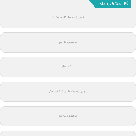
منتخب ماه
تجهیزات جایگاه سوخت
محصولات مو
دیگ بخار
برترین یونیت های دندانپزشکی
محصولات مو