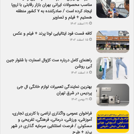
مناسب محصولات ایرانی بهران بازار رقابتی با اروپا
ایجاد کرده است / صادرکننده به ۷ کشور منطقه
هستیم + فیلم و تصاویر
۲۱ اسفند ۱۴۰۲
کافه فست فود ایتالیایی لونا پرند + فیلم و عکس
۱۵ اسفند ۱۴۰۲
راهنمای کامل درباره ست کژوال اسمارت با شلوار جین
آبی روشن
۸ اسفند ۱۴۰۲
بهترین نمایندگی تعمیرات لوازم خانگی ال جی
پردیس در شرق تهران
۲۱ بهمن ۱۴۰۲
فراخوان عمومی واگذاری اراضی با کاربری تجاری،
آموزشی، ورزشی، درمانی، فرهنگی، تفریحی و
مسکونی / فرصت استثنایی سرمایه گذاری در شهر
پرند + طرح