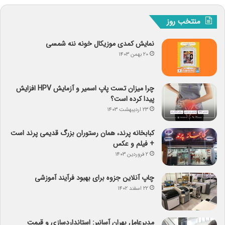
منتخب روز
نمایش کمدی موزیکال خونه ننه شمسی
۲۰ بهمن ۱۴۰۳
چرا میزان تست پاپ اسمیر و آزمایش HPV افزایش
پیدا کرده است؟
۲۳ اردیبهشت ۱۴۰۳
کبابخانه پرند، همان رستوران بزرگ قدیمی پرند است
+ فیلم و عکس
۲ فروردین ۱۴۰۳
چاپ آنلاین جزوه برای بهبود فرآیند آموزشی
۲۲ اسفند ۱۴۰۲
مدیرعامل بهران آسانبر: استانداردسازی و قیمت