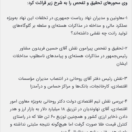
وی محورهای تحقیق و تفحص را به شرح زیر قرائت کرد:
۱-معاونین و مدیران نهاد ریاست جمهوری در تخلفات این نهاد به‌ویژه
عملکرد مالی و مداخله در مذاکرات هسته‌ای و سلطه بر گلوگاه‌های
تولید رانت چه نقشی داشته‌اند؟
۲-تحقیق و تفحص پیرامون نقش آقای حسین فریدون مشاور
رئیس‌جمهور در مذاکرات هسته‌ای و پیامدهای نامطلوب مداخلات
ایشان
۳-نقش رئیس دفتر آقای روحانی در انتصاب مدیران مؤسسات
اقتصادی، کارخانجات، بانک‌ها و مراکز حساس و درآمدزا
۴-بررسی نقش تیم اقتصادی دولت دکتر روحانی به‌ویژه معاون امور
اقتصادی، آقای نهاوندیان در تزریق ۱۸ میلیارد دلار به بازار ارز و هدر
دادن ذخایر ارزی کشور و همچنین توزیع ۶۰ تن طلا که در راستای
کنترل قیمت طلا صورت گرفت اما هیچ‌گونه نتیجه مثبتی نداشته و