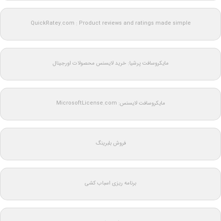
QuickRatey.com : Product reviews and ratings made simple
مایکروسافت پرشیا: خرید لایسنس محصولات اورجینال
مایکروسافت لایسنس: MicrosoftLicense.com
فروش بلبرینگ
برنامه ریزی اسباب کشی