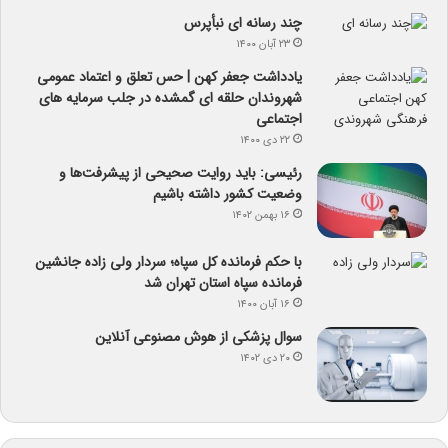
چند رسانه ای نبأپرس
۲۳ آبان ۱۴۰۰
یادداشت جعفر کهن | حس تعلق و اعتماد عمومی
شهروندان حلقه ای گمشده در جلب سرمایه های
اجتماعی
۲۲ دی ۱۴۰۰
رئیسی: باید روایت صحیحی از پیشرفت‌ها و
وضعیت کشور داشته باشیم
۱۶ بهمن ۱۴۰۲
با حکم فرمانده کل سپاه؛ سردار ولی زاده جانشین
فرمانده سپاه استان تهران شد
۱۶ آبان ۱۴۰۰
سوال پزشکی از هوش مصنوعی آنلاین
۲۰ دی ۱۴۰۲