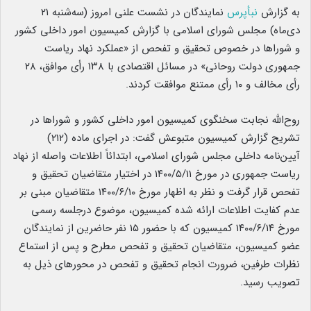
به گزارش
نبأپرس
نمایندگان در نشست علنی امروز (سه‌شنبه ۲۱
دی‌ماه) مجلس شورای اسلامی با گزارش کمیسیون امور داخلی کشور
و شوراها در خصوص تحقیق و تفحص از «عملکرد نهاد ریاست
جمهوری دولت روحانی» در مسائل اقتصادی با ۱۳۸ رأی موافق، ۲۸
رأی مخالف و ۱۰ رأی ممتنع موافقت کردند.
روح‌الله نجابت سخنگوی کمیسیون امور داخلی کشور و شوراها در
تشریح گزارش کمیسیون متبوعش گفت: در اجرای ماده (۲۱۲)
آیین‌نامه داخلی مجلس شورای اسلامی، ابتدائاً اطلاعات واصله از نهاد
ریاست جمهوری در مورخ ۱۴۰۰/۵/۱۱ در اختیار متقاضیان تحقیق و
تفحص قرار گرفت و نظر به اظهار مورخ ۱۴۰۰/۶/۱۰ متقاضیان مبنی بر
عدم کفایت اطلاعات ارائه شده کمیسیون، موضوع درجلسه رسمی
مورخ ۱۴۰۰/۶/۱۴ کمیسیون که با حضور ۱۵ نفر حاضرین از نمایندگان
عضو کمیسیون، متقاضیان تحقیق و تفحص مطرح و پس از استماع
نظرات طرفین، ضرورت انجام تحقیق و تفحص در محورهای ذیل به
تصویب رسید.