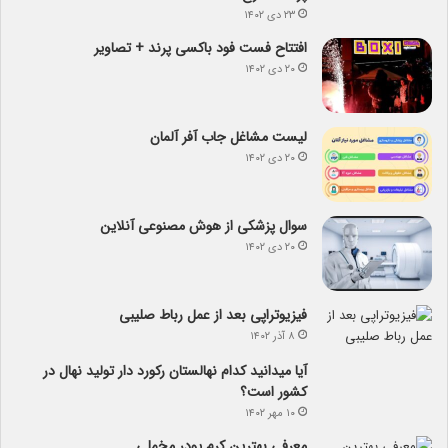
۲۳ دی ۱۴۰۲
افتتاح فست فود باکسی پرند + تصاویر
۲۰ دی ۱۴۰۲
لیست مشاغل جاب آفر آلمان
۲۰ دی ۱۴۰۲
سوال پزشکی از هوش مصنوعی آنلاین
۲۰ دی ۱۴۰۲
فیزیوتراپی بعد از عمل رباط صلیبی
۸ آذر ۱۴۰۲
آیا می­دانید کدام نهالستان رکورد دار تولید نهال­ در
کشور است؟
۱۰ مهر ۱۴۰۲
معرفی بهترین کرم پودر مخملی