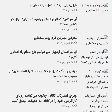
فیزیوتراپی بعد از عمل رباط صلیبی
۸ آذر ۱۴۰۲
آیا می­دانید کدام نهالستان رکورد دار تولید نهال­ در
کشور است؟
۱۰ مهر ۱۴۰۲
معرفی بهترین کرم پودر مخملی
۲۹ شهریور ۱۴۰۲
آیا در استان اردبیل می توانیم باغ بادام راه اندازی
کنیم؟
۲۸ شهریور ۱۴۰۲
بهترین مارک دریل چکشی بازار + راهنمای خرید و
معرفی قابلیت ها
۱۴ شهریور ۱۴۰۲
ویزای استارتاپ کانادا: چگونه می‌توانید رویای
کارآفرینی خود را در کانادا به حقیقت تبدیل کنید
۵ مرداد ۱۴۰۲