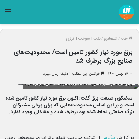
منو
خانه
/
اقتصادی
/
نفت | سوخت | انرژی
برق مورد نیاز کشور تامین است/ محدودیت‌های
صنایع بزرگ برطرف شد
۱۲ بهمن ۱۴۰۰
خواندن این مطلب ۱ دقیقه زمان میبرد
برق مورد نیاز کشور تامین است/ محدودیت‌های صنایع بزرگ برطرف شد
سخنگوی صنعت برق گفت: اکنون برق مورد نیاز کشور تامین شده
است و بر این اساس محدودیت‌هایی که برای برخی مشترکان
بزرگ صنعتی لحاظ شده بود برطرف شده و مشکلی وجود ندارد.
به گزارش
نبأپرس
از شرکت مدیریت شبکه برق ایران، «مصطفی رجبی