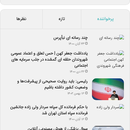
پرخواننده
تازه
نظرها
چند رسانه ای نبأپرس
۲۳ آبان ۱۴۰۰
یادداشت جعفر کهن | حس تعلق و اعتماد عمومی
شهروندان حلقه ای گمشده در جلب سرمایه های
اجتماعی
۲۲ دی ۱۴۰۰
رئیسی: باید روایت صحیحی از پیشرفت‌ها و
وضعیت کشور داشته باشیم
۱۶ بهمن ۱۴۰۲
با حکم فرمانده کل سپاه؛ سردار ولی زاده جانشین
فرمانده سپاه استان تهران شد
۱۶ آبان ۱۴۰۰
سوال پزشکی از هوش مصنوعی آنلاین