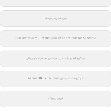
مبل شویی در کوهک
QuickRatey.com : Product reviews and ratings made simple
مایکروسافت پرشیا: خرید لایسنس محصولات اورجینال
مایکروسافت لایسنس: MicrosoftLicense.com
فروش بلبرینگ