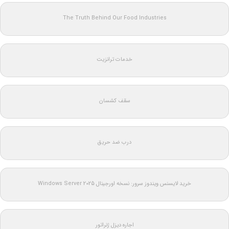
The Truth Behind Our Food Industries
خدمات ترانزیت
سقف کشسان
درب ضد حریق
خرید لایسنس ویندوز سرور: نسخه اورجینال Windows Server 2025
اجاره دیزل ژنراتور