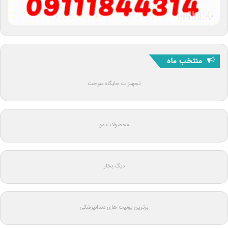
منتخب ماه
تجهیزات جایگاه سوخت
محصولات مو
دیگ بخار
برترین یونیت های دندانپزشکی