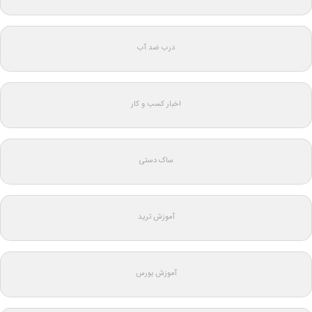
درب ضد آب
اخبار کسب و کار
ساک دستی
آموزش ترید
آموزش بورس