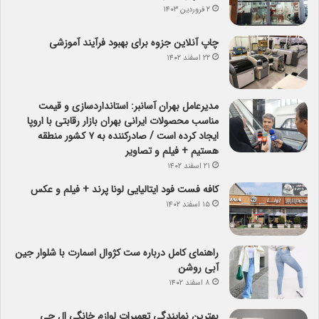
۲ فروردین ۱۴۰۳
چاپ آنلاین جزوه برای بهبود فرآیند آموزشی
۲۲ اسفند ۱۴۰۲
مدیرعامل بهران آسانبر: استانداردسازی و قیمت
مناسب محصولات ایرانی بهران بازار رقابتی با اروپا
ایجاد کرده است / صادرکننده به ۷ کشور منطقه
هستیم + فیلم و تصاویر
۲۱ اسفند ۱۴۰۲
کافه فست فود ایتالیایی لونا پرند + فیلم و عکس
۱۵ اسفند ۱۴۰۲
راهنمای کامل درباره ست کژوال اسمارت با شلوار جین
آبی روشن
۸ اسفند ۱۴۰۲
بهترین نمایندگی تعمیرات لوازم خانگی ال جی