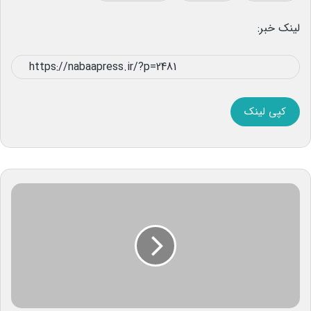
لینک خبر:
کپی لینک