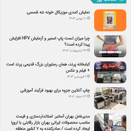
نمایش کمدی موزیکال خونه ننه شمسی
۲۰ بهمن ۱۴۰۳
چرا میزان تست پاپ اسمیر و آزمایش HPV افزایش
پیدا کرده است؟
۲۳ اردیبهشت ۱۴۰۳
کبابخانه پرند، همان رستوران بزرگ قدیمی پرند است
+ فیلم و عکس
۲ فروردین ۱۴۰۳
چاپ آنلاین جزوه برای بهبود فرآیند آموزشی
۲۲ اسفند ۱۴۰۲
مدیرعامل بهران آسانبر: استانداردسازی و قیمت
مناسب محصولات ایرانی بهران بازار رقابتی با اروپا
ایجاد کرده است / صادرکننده به ۷ کشور منطقه