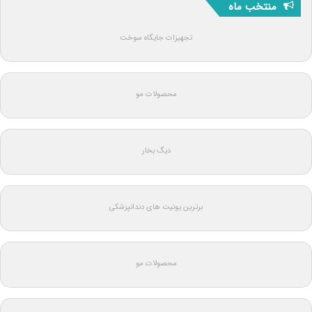
منتخب ماه
تجهیزات جایگاه سوخت
محصولات مو
دیگ بخار
برترین یونیت های دندانپزشکی
محصولات مو