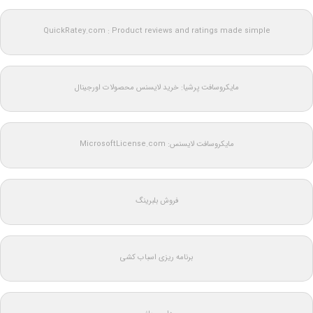
QuickRatey.com : Product reviews and ratings made simple
مایکروسافت پرشیا: خرید لایسنس محصولات اورجینال
مایکروسافت لایسنس: MicrosoftLicense.com
فروش بلبرینگ
برنامه ریزی اسباب کشی