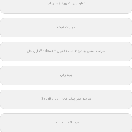
دانلود بازی اندروید از وطن اپ
مجازات شیشه
خرید لایسنس ویندوز 11: نسخه قانونی Windows 11 اورجینال
پرده برقی
سبزیتو: سبز زندگی کن: Sabzito.com
خرید اکانت claude