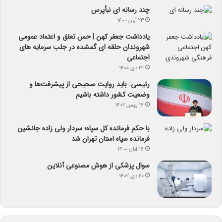
چند رسانه ای نبأپرس
۲۳ آبان ۱۴۰۰
یادداشت جعفر کهن | حس تعلق و اعتماد عمومی
شهروندان حلقه ای گمشده در جلب سرمایه های
اجتماعی
۲۲ دی ۱۴۰۰
رئیسی: باید روایت صحیحی از پیشرفت‌ها و
وضعیت کشور داشته باشیم
۱۶ بهمن ۱۴۰۲
با حکم فرمانده کل سپاه؛ سردار ولی زاده جانشین
فرمانده سپاه استان تهران شد
۱۶ آبان ۱۴۰۰
سوال پزشکی از هوش مصنوعی آنلاین
۲۰ دی ۱۴۰۲