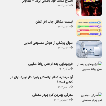
افتتاح فست فود باکسی پرند + تصاویر
۲۰ دی ۱۴۰۲
لیست مشاغل جاب آفر آلمان
۲۰ دی ۱۴۰۲
سوال پزشکی از هوش مصنوعی آنلاین
۲۰ دی ۱۴۰۲
فیزیوتراپی بعد از عمل رباط صلیبی
۸ آذر ۱۴۰۲
آیا می­دانید کدام نهالستان رکورد دار تولید نهال­ در
کشور است؟
۱۰ مهر ۱۴۰۲
معرفی بهترین کرم پودر مخملی
۲۹ شهریور ۱۴۰۲