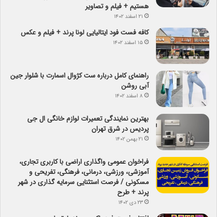
هستیم + فیلم و تصاویر
۲۱ اسفند ۱۴۰۲
کافه فست فود ایتالیایی لونا پرند + فیلم و عکس
۱۵ اسفند ۱۴۰۲
راهنمای کامل درباره ست کژوال اسمارت با شلوار جین
آبی روشن
۸ اسفند ۱۴۰۲
بهترین نمایندگی تعمیرات لوازم خانگی ال جی
پردیس در شرق تهران
۲۱ بهمن ۱۴۰۲
فراخوان عمومی واگذاری اراضی با کاربری تجاری،
آموزشی، ورزشی، درمانی، فرهنگی، تفریحی و
مسکونی / فرصت استثنایی سرمایه گذاری در شهر
پرند + طرح
۲۳ دی ۱۴۰۲