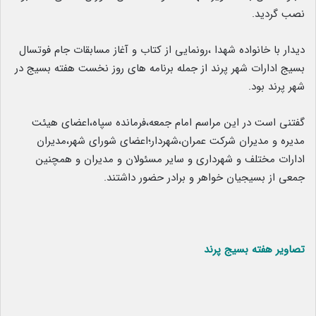
نصب گردید.
دیدار با خانواده شهدا ،رونمایی از کتاب و آغاز مسابقات جام فوتسال
بسیج ادارات شهر پرند از جمله برنامه های روز نخست هفته بسیج در
شهر پرند بود.
گفتنی است در این مراسم امام جمعه،فرمانده سپاه،اعضای هیئت
مدیره و مدیران شرکت عمران،شهردار؛اعضای شورای شهر،مدیران
ادارات مختلف و شهرداری و سایر مسئولان و مدیران و همچنین
جمعی از بسیجیان خواهر و برادر حضور داشتند.
تصاویر هفته بسیج پرند