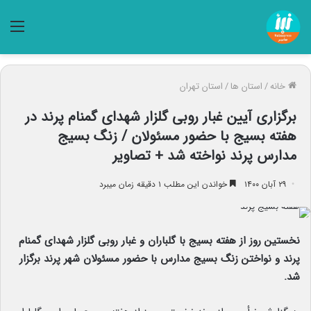
منو
خانه
/
استان ها
/
استان تهران
برگزاری آیین غبار روبی گلزار شهدای گمنام پرند در
هفته بسیج با حضور مسئولان / زنگ بسیج
مدارس پرند نواخته شد + تصاویر
۲۹ آبان ۱۴۰۰
خواندن این مطلب ۱ دقیقه زمان میبرد
نخستین روز از هفته بسیج با گلباران و غبار روبی گلزار شهدای گمنام
پرند و نواختن زنگ بسیج مدارس با حضور مسئولان شهر پرند برگزار
شد.