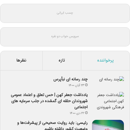
چسب ایرانی
سرویس خواب دو نفره
پرخواننده
تازه
نظرها
چند رسانه ای نبأپرس
۲۳ آبان ۱۴۰۰
یادداشت جعفر کهن | حس تعلق و اعتماد عمومی
شهروندان حلقه ای گمشده در جلب سرمایه های
اجتماعی
۲۲ دی ۱۴۰۰
رئیسی: باید روایت صحیحی از پیشرفت‌ها و
وضعیت کشور داشته باشیم