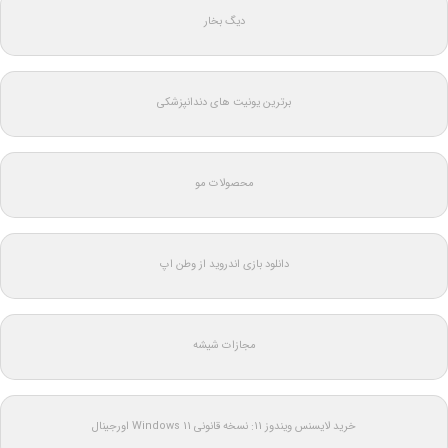
دیگ بخار
برترین یونیت های دندانپزشکی
محصولات مو
دانلود بازی اندروید از وطن اپ
مجازات شیشه
خرید لایسنس ویندوز 11: نسخه قانونی Windows 11 اورجینال