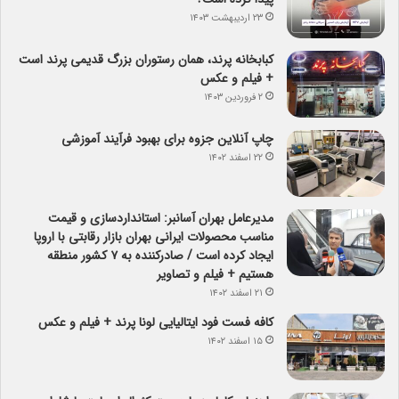
۲۳ اردیبهشت ۱۴۰۳
کبابخانه پرند، همان رستوران بزرگ قدیمی پرند است
+ فیلم و عکس
۲ فروردین ۱۴۰۳
چاپ آنلاین جزوه برای بهبود فرآیند آموزشی
۲۲ اسفند ۱۴۰۲
مدیرعامل بهران آسانبر: استانداردسازی و قیمت
مناسب محصولات ایرانی بهران بازار رقابتی با اروپا
ایجاد کرده است / صادرکننده به ۷ کشور منطقه
هستیم + فیلم و تصاویر
۲۱ اسفند ۱۴۰۲
کافه فست فود ایتالیایی لونا پرند + فیلم و عکس
۱۵ اسفند ۱۴۰۲