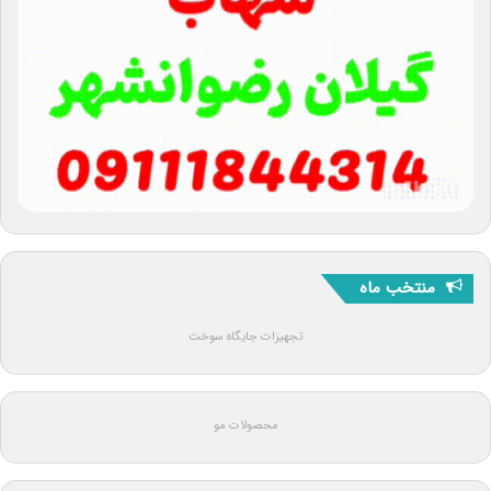
منتخب ماه
تجهیزات جایگاه سوخت
محصولات مو