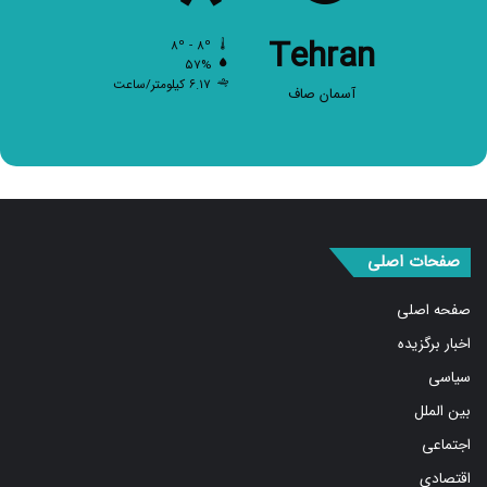
Tehran
۸º - ۸º
۵۷%
۶.۱۷ کیلومتر/ساعت
آسمان صاف
صفحات اصلی
صفحه اصلی
اخبار برگزیده
سیاسی
بین الملل
اجتماعی
اقتصادی