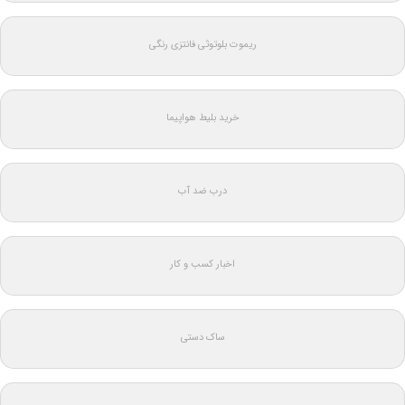
ریموت بلوتوثی فانتزی رنگی
خرید بلیط هواپیما
درب ضد آب
اخبار کسب و کار
ساک دستی