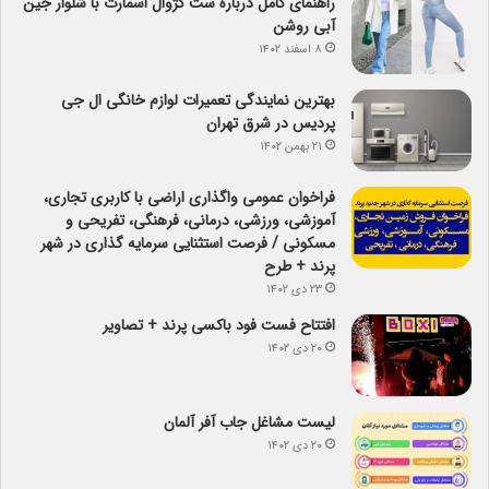
راهنمای کامل درباره ست کژوال اسمارت با شلوار جین
آبی روشن
۸ اسفند ۱۴۰۲
بهترین نمایندگی تعمیرات لوازم خانگی ال جی
پردیس در شرق تهران
۲۱ بهمن ۱۴۰۲
فراخوان عمومی واگذاری اراضی با کاربری تجاری،
آموزشی، ورزشی، درمانی، فرهنگی، تفریحی و
مسکونی / فرصت استثنایی سرمایه گذاری در شهر
پرند + طرح
۲۳ دی ۱۴۰۲
افتتاح فست فود باکسی پرند + تصاویر
۲۰ دی ۱۴۰۲
لیست مشاغل جاب آفر آلمان
۲۰ دی ۱۴۰۲