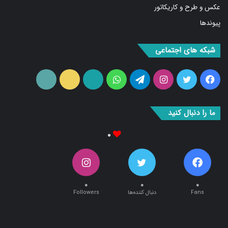
عکس و طرح و کاریکاتور
پیوندها
شبکه های اجتماعی
فیس
توییتر
اینستاگرام
تلگرام
واتس
آپارات
ایتا
RSS
بوک
آپ
ما را دنبال کنید
۰
۰
۰
۰
Fans
دنبال کننده‌ها
Followers