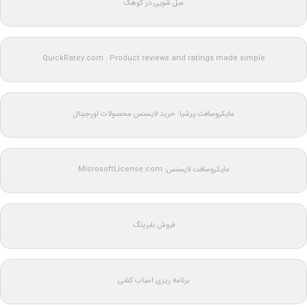
مبل شویی در کوهک
QuickRatey.com : Product reviews and ratings made simple
مایکروسافت پرشیا: خرید لایسنس محصولات اورجینال
مایکروسافت لایسنس: MicrosoftLicense.com
فروش بلبرینگ
برنامه ریزی اسباب کشی