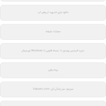
دانلود بازی اندروید از وطن اپ
مجازات شیشه
خرید لایسنس ویندوز 11: نسخه قانونی Windows 11 اورجینال
پرده برقی
سبزیتو: سبز زندگی کن: Sabzito.com