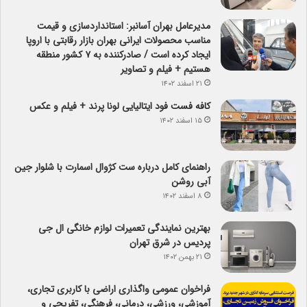
مدیرعامل بهران آسانبر: استانداردسازی و قیمت
مناسب محصولات ایرانی بهران بازار رقابتی با اروپا
ایجاد کرده است / صادرکننده به ۷ کشور منطقه
هستیم + فیلم و تصاویر
۲۱ اسفند ۱۴۰۲
کافه فست فود ایتالیایی لونا پرند + فیلم و عکس
۱۵ اسفند ۱۴۰۲
راهنمای کامل درباره ست کژوال اسمارت با شلوار جین
آبی روشن
۸ اسفند ۱۴۰۲
بهترین نمایندگی تعمیرات لوازم خانگی ال جی
پردیس در شرق تهران
۲۱ بهمن ۱۴۰۲
فراخوان عمومی واگذاری اراضی با کاربری تجاری،
آموزشی، ورزشی، درمانی، فرهنگی، تفریحی و