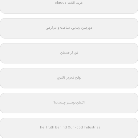
خرید اکانت claude
دورجین؛ زیبایی، سلامت و سرگرمی
تور گرجستان
لوازم تحریر فانتزی
اکـتان بوسـتر چـیست؟
The Truth Behind Our Food Industries