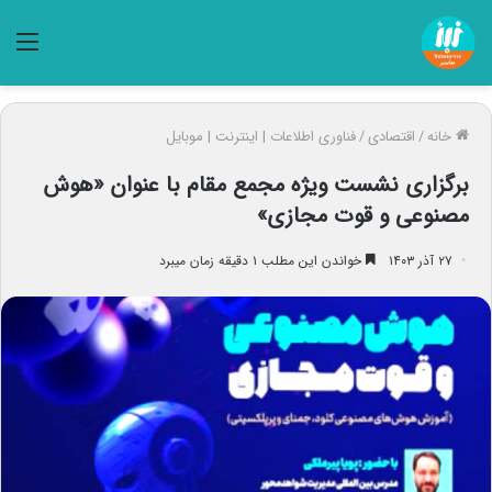
منو
خانه
/
اقتصادی
/
فناوری اطلاعات | اینترنت | موبایل
برگزاری نشست ویژه مجمع مقام با عنوان «هوش
مصنوعی و قوت مجازی»
۲۷ آذر ۱۴۰۳
خواندن این مطلب ۱ دقیقه زمان میبرد