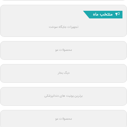
منتخب ماه
تجهیزات جایگاه سوخت
محصولات مو
دیگ بخار
برترین یونیت های دندانپزشکی
محصولات مو