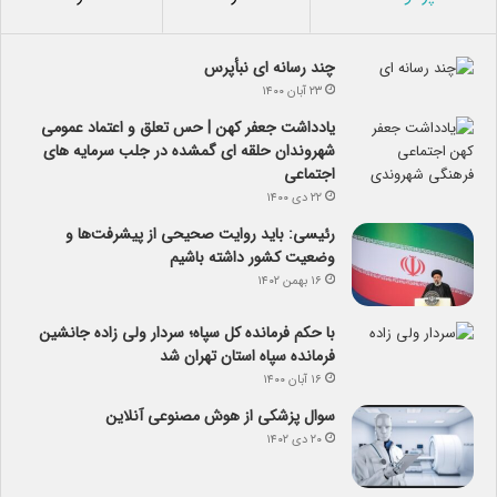
چند رسانه ای نبأپرس
۲۳ آبان ۱۴۰۰
یادداشت جعفر کهن | حس تعلق و اعتماد عمومی
شهروندان حلقه ای گمشده در جلب سرمایه های
اجتماعی
۲۲ دی ۱۴۰۰
رئیسی: باید روایت صحیحی از پیشرفت‌ها و
وضعیت کشور داشته باشیم
۱۶ بهمن ۱۴۰۲
با حکم فرمانده کل سپاه؛ سردار ولی زاده جانشین
فرمانده سپاه استان تهران شد
۱۶ آبان ۱۴۰۰
سوال پزشکی از هوش مصنوعی آنلاین
۲۰ دی ۱۴۰۲