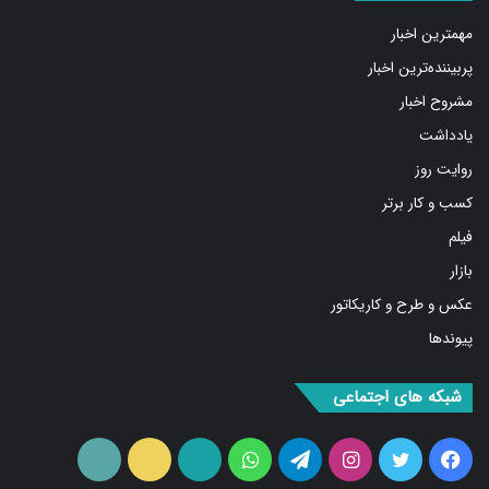
مهمترین اخبار
پربیننده‌ترین اخبار
مشروح اخبار
یادداشت
روایت روز
کسب و کار برتر
فیلم
بازار
عکس و طرح و کاریکاتور
پیوندها
شبکه های اجتماعی
فیس
توییتر
اینستاگرام
تلگرام
واتس
آپارات
ایتا
RSS
بوک
آپ