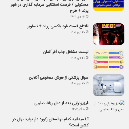
مسکونی / فرصت استثنایی سرمایه گذاری در شهر
پرند + طرح
۲۳ دی ۱۴۰۲
افتتاح فست فود باکسی پرند + تصاویر
۲۰ دی ۱۴۰۲
لیست مشاغل جاب آفر آلمان
۲۰ دی ۱۴۰۲
سوال پزشکی از هوش مصنوعی آنلاین
۲۰ دی ۱۴۰۲
فیزیوتراپی بعد از عمل رباط صلیبی
۸ آذر ۱۴۰۲
آیا می­دانید کدام نهالستان رکورد دار تولید نهال­ در
کشور است؟