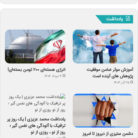
یادداشت
آموزش موثر ضامن موفقیت
انرژی هسته‌ای ۲۰۰ تومن بسته‌ای!
پژوهش های آینده است
۴ مرداد ۱۴۰۴
۲۵ آذر ۱۴۰۳
یادداشت محمد عزیزی | یک روز پر
ترافیک با آلودگی های نفس گیر ؛
روز از نو ، روزی از نو
دشمن ستیزی از دیروز تا امروز