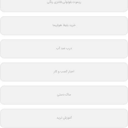
ریموت بلوتوثی فانتزی رنگی
خرید بلیط هواپیما
درب ضد آب
اخبار کسب و کار
ساک دستی
آموزش ترید