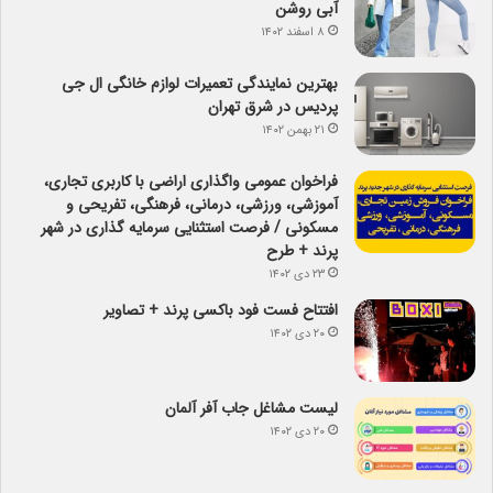
آبی روشن
۸ اسفند ۱۴۰۲
بهترین نمایندگی تعمیرات لوازم خانگی ال جی
پردیس در شرق تهران
۲۱ بهمن ۱۴۰۲
فراخوان عمومی واگذاری اراضی با کاربری تجاری،
آموزشی، ورزشی، درمانی، فرهنگی، تفریحی و
مسکونی / فرصت استثنایی سرمایه گذاری در شهر
پرند + طرح
۲۳ دی ۱۴۰۲
افتتاح فست فود باکسی پرند + تصاویر
۲۰ دی ۱۴۰۲
لیست مشاغل جاب آفر آلمان
۲۰ دی ۱۴۰۲