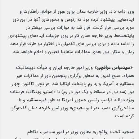
وی ادامه داد: وزیر خارجه عمان برای عبور از موانع، راهکارها و
ایده‌هایی پیشنهاد کرده بود که رئوس و محورهای آنها در این دور
مورد بررسی قرار گرفت. قرار شد به موازات بررسی بیشتر در
پایتخت‌ها، وزیر خارجه عمان کار بر روی جزییات ایده‌های پیشنهادی
را ادامه داده و برای بررسی‌های تکمیلی در اختیار دو طرف قرار دهد.
زمان و مکان دور بعدی مذاکرات متعاقبا تعیین و اعلام خواهد شد.
«سیدعباس عراقچی»
وزیر امور خارجه ایران و هیأت دیپلماتیک
همراه، صبح امروز به منظور برگزاری پنجمین دور از مذاکرات غیر
مستقیم با آمریکا وارد رم پایتخت ایتالیا شد. عراقچی تاکنون چهار
دور (سه دور در مسقط و یک دور در رم) با «استیو ویتکاف» فرستاده
ویژه دونالد ترامپ رئیس جمهور آمریکا به طور غیرمستقیم و با
میانجی‌گری «سید بدر البوسعیدی» وزیر امور خارجه عمان گفت‌وگو
کرده است.
«مجید تخت روانچی» معاون وزیر در امور سیاسی، «کاظم