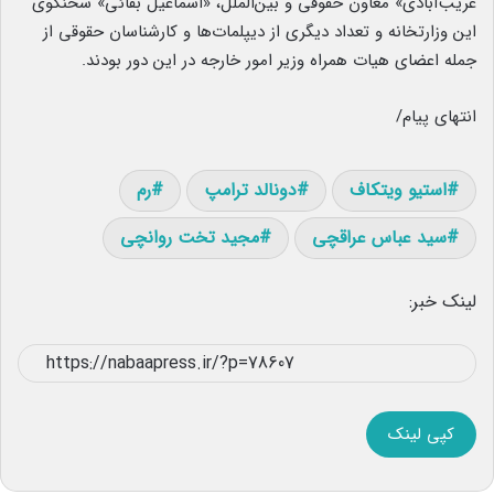
غریب‌آبادی» معاون حقوقی و بین‌الملل، «اسماعیل بقائی» سخنگوی
این وزارتخانه و تعداد دیگری از دیپلمات‌ها و کارشناسان حقوقی از
جمله اعضای هیات همراه وزیر امور خارجه در این دور بودند.
انتهای پیام/
استیو ویتکاف
دونالد ترامپ
رم
سید عباس عراقچی
مجید تخت روانچی
لینک خبر:
کپی لینک