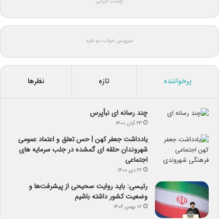
چسب ایرانی
سرویس خواب دو نفره
پرخواننده
تازه
نظرها
چند رسانه ای نبأپرس
۲۳ آبان ۱۴۰۰
یادداشت جعفر کهن | حس تعلق و اعتماد عمومی
شهروندان حلقه ای گمشده در جلب سرمایه های
اجتماعی
۲۲ دی ۱۴۰۰
رئیسی: باید روایت صحیحی از پیشرفت‌ها و
وضعیت کشور داشته باشیم
۱۶ بهمن ۱۴۰۲