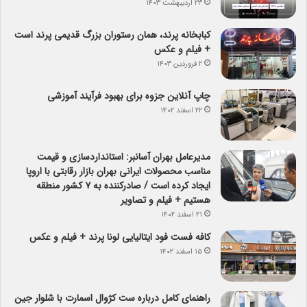
۲۳ اردیبهشت ۱۴۰۳
کبابخانه پرند، همان رستوران بزرگ قدیمی پرند است
+ فیلم و عکس
۲ فروردین ۱۴۰۳
چاپ آنلاین جزوه برای بهبود فرآیند آموزشی
۲۲ اسفند ۱۴۰۲
مدیرعامل بهران آسانبر: استانداردسازی و قیمت
مناسب محصولات ایرانی بهران بازار رقابتی با اروپا
ایجاد کرده است / صادرکننده به ۷ کشور منطقه
هستیم + فیلم و تصاویر
۲۱ اسفند ۱۴۰۲
کافه فست فود ایتالیایی لونا پرند + فیلم و عکس
۱۵ اسفند ۱۴۰۲
راهنمای کامل درباره ست کژوال اسمارت با شلوار جین