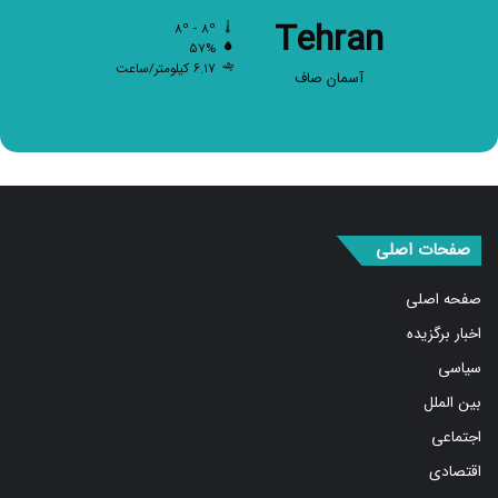
Tehran
۸º - ۸º
۵۷%
۶.۱۷ کیلومتر/ساعت
آسمان صاف
صفحات اصلی
صفحه اصلی
اخبار برگزیده
سیاسی
بین الملل
اجتماعی
اقتصادی