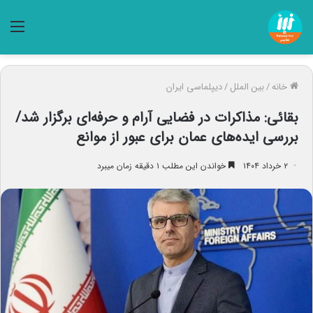
منو
خانه
/
بین الملل
/
دیپلماسی ایران
بقائی: مذاکرات در فضایی آرام و حرفه‌ای برگزار شد/
بررسی ایده‌های عمان برای عبور از موانع
۲ خرداد ۱۴۰۴
خواندن این مطلب ۱ دقیقه زمان میبرد