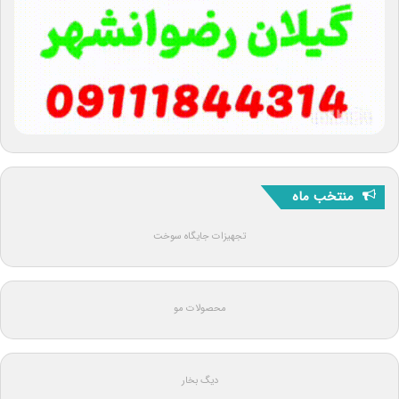
منتخب ماه
تجهیزات جایگاه سوخت
محصولات مو
دیگ بخار