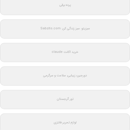
پرده برقی
سبزیتو: سبز زندگی کن: Sabzito.com
خرید اکانت claude
دورجین؛ زیبایی، سلامت و سرگرمی
تور گرجستان
لوازم تحریر فانتزی