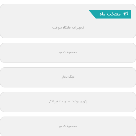
منتخب ماه
تجهیزات جایگاه سوخت
محصولات مو
دیگ بخار
برترین یونیت های دندانپزشکی
محصولات مو