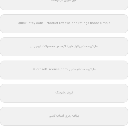
مبل شویی در کوهک
QuickRatey.com : Product reviews and ratings made simple
مایکروسافت پرشیا: خرید لایسنس محصولات اورجینال
مایکروسافت لایسنس: MicrosoftLicense.com
فروش بلبرینگ
برنامه ریزی اسباب کشی