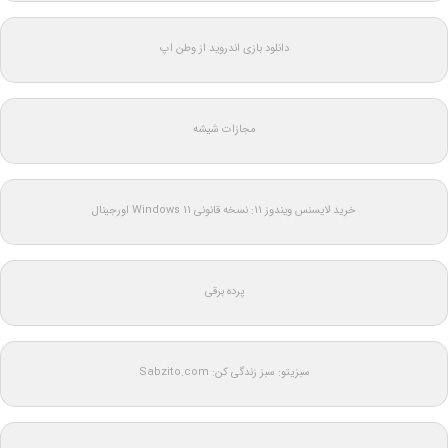
دانلود بازی اندروید از وطن اپ
مجازات شیشه
خرید لایسنس ویندوز 11: نسخه قانونی Windows 11 اورجینال
پرده برقی
سبزیتو: سبز زندگی کن: Sabzito.com