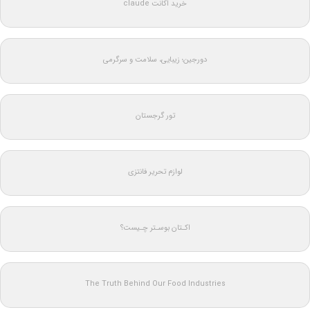
خرید اکانت claude
دورجین؛ زیبایی، سلامت و سرگرمی
تور گرجستان
لوازم تحریر فانتزی
اکـتان بوسـتر چـیست؟
The Truth Behind Our Food Industries