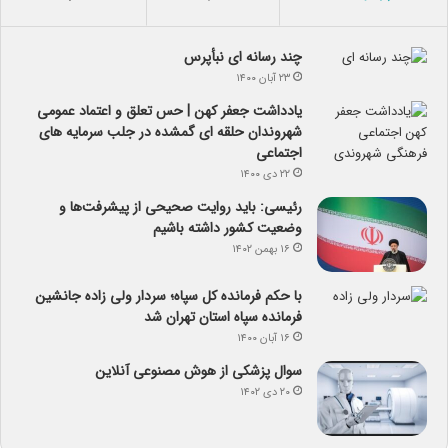
چند رسانه ای نبأپرس
۲۳ آبان ۱۴۰۰
یادداشت جعفر کهن | حس تعلق و اعتماد عمومی
شهروندان حلقه ای گمشده در جلب سرمایه های
اجتماعی
۲۲ دی ۱۴۰۰
رئیسی: باید روایت صحیحی از پیشرفت‌ها و
وضعیت کشور داشته باشیم
۱۶ بهمن ۱۴۰۲
با حکم فرمانده کل سپاه؛ سردار ولی زاده جانشین
فرمانده سپاه استان تهران شد
۱۶ آبان ۱۴۰۰
سوال پزشکی از هوش مصنوعی آنلاین
۲۰ دی ۱۴۰۲