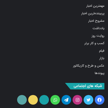
مهمترین اخبار
پربیننده‌ترین اخبار
مشروح اخبار
یادداشت
روایت روز
کسب و کار برتر
فیلم
بازار
عکس و طرح و کاریکاتور
پیوندها
شبکه های اجتماعی
فیس
توییتر
اینستاگرام
تلگرام
واتس
آپارات
ایتا
RSS