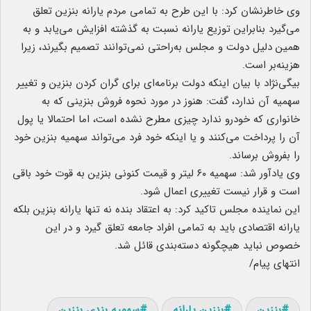
وی خاطرنشان کرد: با این طرح به تمامی مردم یارانه بنزین تعلق
می‌گیرد بنابراین توزیع یارانه نسبت به گذشته افزایش می‌یابد و به
همین دلیل دولت و مجلس به‌راحتی نمی‌توانند تصمیم بگیرند، زیرا
هزینه‌بر است.
بیگی‌نژاد با بیان اینکه دولت برنامه‌ای برای گران کردن بنزین و تغییر
سهمیه آن ندارد، گفت: هنوز در مورد نحوه فروش بنزینی که به
خانواری که خودرو ندارد چیزی مطرح نشده است، اما احتمالا یا پول
آن را پرداخت می‌کنند و یا اینکه خود فرد می‌تواند سهمیه بنزین خود
را بفروش برساند.
وی یادآور شد: سهمیه ۶۰ لیتر و قیمت کنونی بنزین به قوت خود باقی
است و قرار نیست تغییری اعمال شود.
این نماینده مجلس تاکید کرد: به اعتقاد بنده نه تنها یارانه بنزین بلکه
یارانه اقتصادی باید به تمامی افراد جامعه تعلق گیرد و در این
خصوص نباید هیچگونه دسته‌بندی قائل شد.
انتهای پیام/
بنزین
بنزین یارانه
سهمیه بندی بنزین