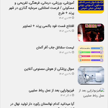
آموزشی، ورزشی، درمانی، فرهنگی، تفریحی و
مسکونی / فرصت استثنایی سرمایه گذاری در شهر
پرند + طرح
۲۳ دی ۱۴۰۲
افتتاح فست فود باکسی پرند + تصاویر
۲۰ دی ۱۴۰۲
لیست مشاغل جاب آفر آلمان
۲۰ دی ۱۴۰۲
سوال پزشکی از هوش مصنوعی آنلاین
۲۰ دی ۱۴۰۲
فیزیوتراپی بعد از عمل رباط صلیبی
۸ آذر ۱۴۰۲
آیا می­دانید کدام نهالستان رکورد دار تولید نهال­ در