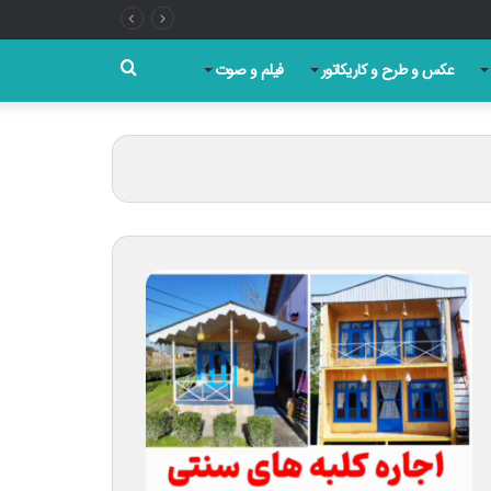
جستجو
عکس و طرح و کاریکاتور
فیلم و صوت
برای