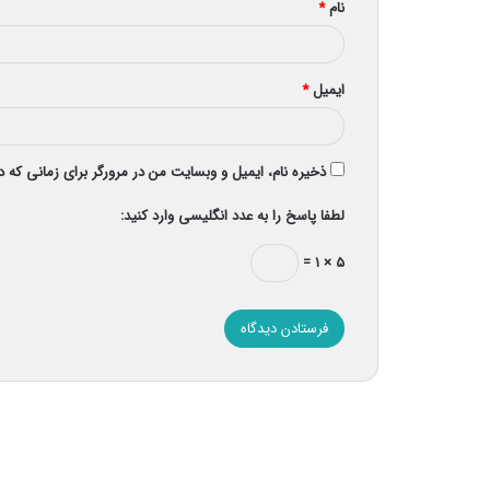
نام
*
ایمیل
*
ذخیره نام، ایمیل و وبسایت من در مرورگر برای زمانی که 
لطفا پاسخ را به عدد انگلیسی وارد کنید:
۵ × ۱ =