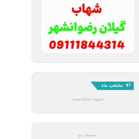
منتخب ماه
تجهیزات جایگاه سوخت
محصولات مو