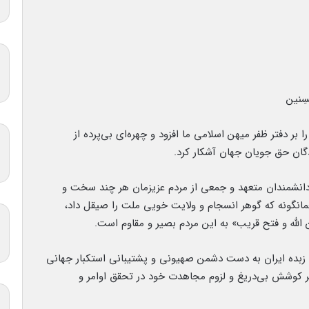
ُحسِنین
 بر دفتر ظفر میهن اسلامی ما افزود و چهره‌ای بی‌پرده از
دگان حق جویان جهان آشکار کرد.
 دانشمندان متعهد و جمعی از مردم عزیزمان هر چند سخت و
نگونه که گوهر انسجام و ولایت خویی ملت را صیقل داد،
 الله و فتح قریب» به این مردم بصیر و مقاوم است.
ن زبده ایران به دست دشمن صهیونی و پشتیبانی استکبار جهانی
 بر کوشش بی‌‌دریغ و لزوم مجاهدت خود در تحقق اوامر و