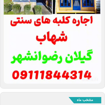
منتخب ماه