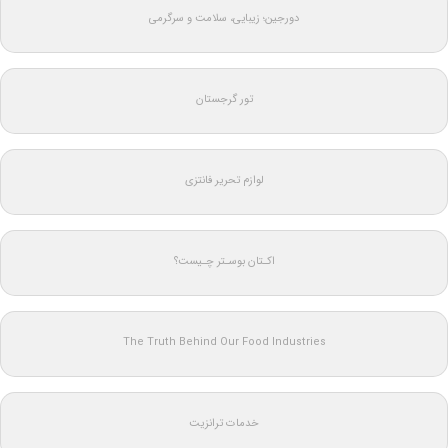
دورجین؛ زیبایی، سلامت و سرگرمی
تور گرجستان
لوازم تحریر فانتزی
اکـتان بوسـتر چـیست؟
The Truth Behind Our Food Industries
خدمات ترانزیت