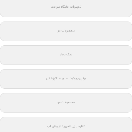
تجهیزات جایگاه سوخت
محصولات مو
دیگ بخار
برترین یونیت های دندانپزشکی
محصولات مو
دانلود بازی اندروید از وطن اپ