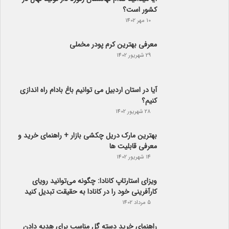
کشور است؟
10 مهر 1402
معرفی بهترین کرم پودر مخملی
29 شهریور 1402
آیا در استان اردبیل می توانیم باغ بادام راه اندازی
کنیم؟
28 شهریور 1402
بهترین مارک دریل چکشی بازار + راهنمای خرید و
معرفی قابلیت ها
14 شهریور 1402
ویزای استارتاپ کانادا: چگونه می‌توانید رویای
کارآفرینی خود را در کانادا به حقیقت تبدیل کنید
5 مرداد 1402
راهنمای خرید دسته گل مناسب برای هدیه دادن