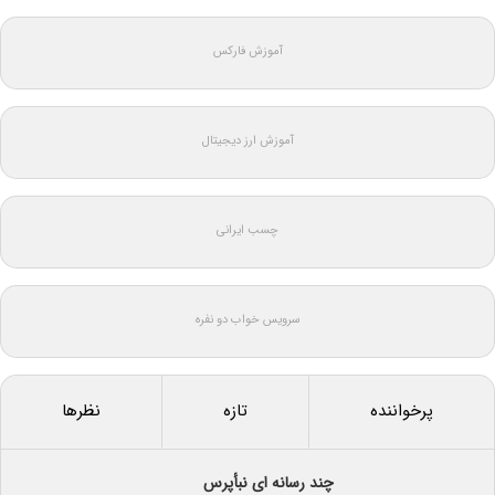
آموزش فارکس
آموزش ارز دیجیتال
چسب ایرانی
سرویس خواب دو نفره
پرخواننده
تازه
نظرها
چند رسانه ای نبأپرس