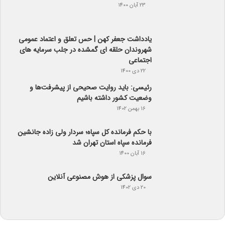
23 آبان 1400
یادداشت جعفر کهن | حس تعلق و اعتماد عمومی
شهروندان حلقه ای گمشده در جلب سرمایه های
اجتماعی
22 دی 1400
رئیسی: باید روایت صحیحی از پیشرفت‌ها و
وضعیت کشور داشته باشیم
16 بهمن 1402
با حکم فرمانده کل سپاه؛ سردار ولی زاده جانشین
فرمانده سپاه استان تهران شد
16 آبان 1400
سوال پزشکی از هوش مصنوعی آنلاین
20 دی 1402