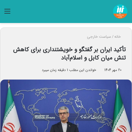
منو
خانه
/
سیاست خارجی
تأکید ایران بر گفتگو و خویشتنداری برای کاهش
تنش میان کابل و اسلام‌آباد
20 مهر 1404
خواندن این مطلب 1 دقیقه زمان میبرد