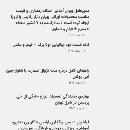
مدیرعامل بهران آسانبر: استانداردسازی و قیمت
مناسب محصولات ایرانی بهران بازار رقابتی با اروپا
ایجاد کرده است / صادرکننده به 7 کشور منطقه
هستیم + فیلم و تصاویر
21 اسفند 1402
کافه فست فود ایتالیایی لونا پرند + فیلم و عکس
15 اسفند 1402
راهنمای کامل درباره ست کژوال اسمارت با شلوار جین
آبی روشن
8 اسفند 1402
بهترین نمایندگی تعمیرات لوازم خانگی ال جی
پردیس در شرق تهران
21 بهمن 1402
فراخوان عمومی واگذاری اراضی با کاربری تجاری،
آموزشی، ورزشی، درمانی، فرهنگی، تفریحی و