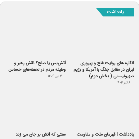
یادداشت
انگاره های روایت فتح و پیروزی
آتش‌بس یا صلح؟ نقش رهبر و
ایران در مقابل جنگِ با آمریکا و رژیم
وظیفه مردم در لحظه‌های حساس
صهیونیستی ( بخش دوم)
3 تیر 1404
6 تیر 1404
یادداشت | قهرمان ملت و مقاومت
سنتی که آتش بر جان می زند