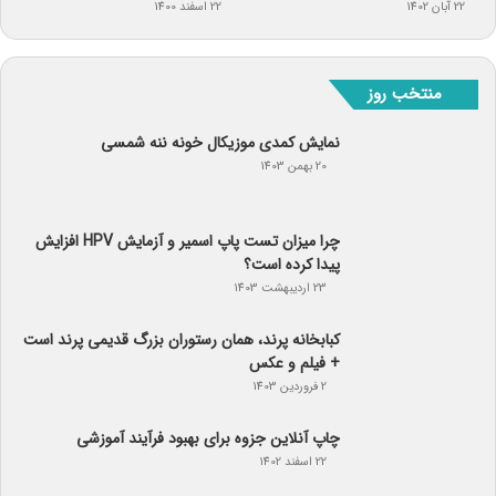
22 آبان 1402
22 اسفند 1400
منتخب روز
نمایش کمدی موزیکال خونه ننه شمسی
20 بهمن 1403
چرا میزان تست پاپ اسمیر و آزمایش HPV افزایش
پیدا کرده است؟
23 اردیبهشت 1403
کبابخانه پرند، همان رستوران بزرگ قدیمی پرند است
+ فیلم و عکس
2 فروردین 1403
چاپ آنلاین جزوه برای بهبود فرآیند آموزشی
22 اسفند 1402