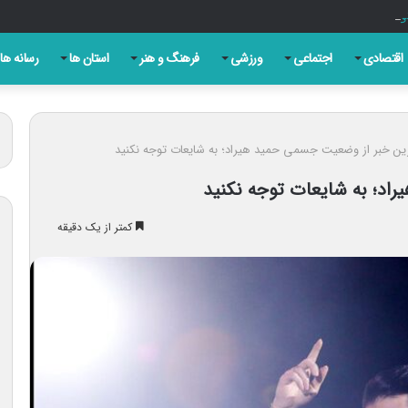
ی برای مرور کارنامه خدمت است
اقتصادی
اجتماعی
ورزشی
فرهنگ و هنر
استان ها
رسانه ها
ترین خبر از وضعیت جسمی حمید هیراد؛ به شایعات توجه نکنید
راد؛ به شایعات توجه نکنید
کمتر از یک دقیقه