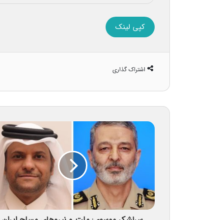
کپی لینک
اشتراک گذاری
سرلشکر موسوی: ملت و نیروهای مسلح ایران