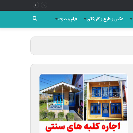
جستجو
عکس و طرح و کاریکاتور
فیلم و صوت
برای