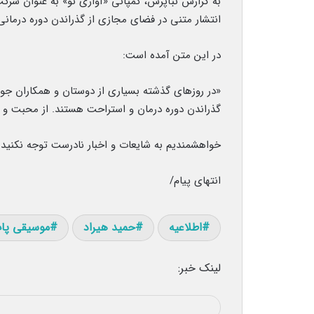
به گزارش نبأپرس، کمپانی «آوازی نو» به عنوان شرکت
انتشار متنی در فضای مجازی از گذراندن دوره درمانی
در این متن آمده است:
«در روزهای گذشته بسیاری از دوستان و همکاران جویا
گذراندن دوره درمان و استراحت هستند. از محبت و د
خواهشمندیم به شایعات و اخبار نادرست توجه نکنید
انتهای پیام/
اطلاعیه
حمید هیراد
موسیقی پا
لینک خبر: