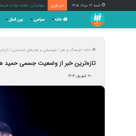
مهاجرانی: هفته دولت، فرصت
شنبه ۱۷ مرداد ۱۴۰۵
خبر فوری
خانه
سیاسی
بین الملل
خانه
/
فرهنگ و هنر
/
موسیقی و هنرهای تجسمی
/
تازه‌
تازه‌ترین خبر از وضعیت جسمی حمید هی
۲۰ شهریور ۱۴۰۴