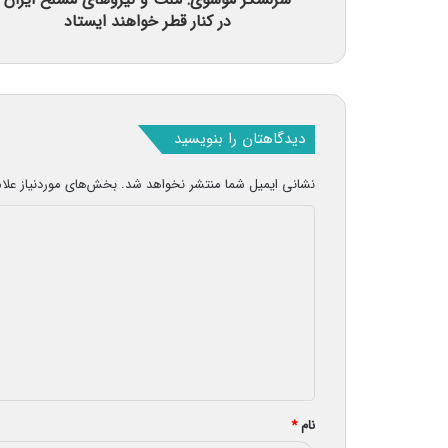
در کنار قطر خواهند ایستاد
دیدگاهتان را بنویسید
نشانی ایمیل شما منتشر نخواهد شد.
بخش‌های موردنیاز علا
د
ی
د
گ
ا
ه
*
نام
*