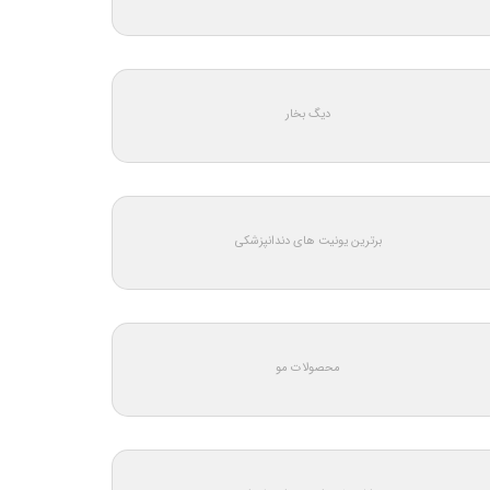
دیگ بخار
برترین یونیت های دندانپزشکی
محصولات مو