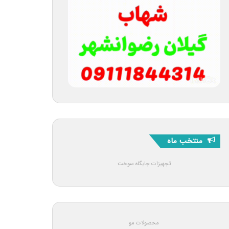
منتخب ماه
تجهیزات جایگاه سوخت
محصولات مو