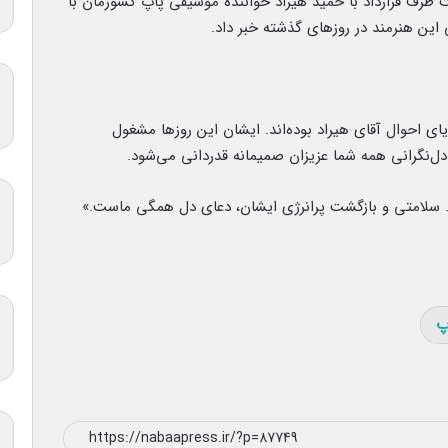
 طرف قرارداد با حمید هیراد خواننده موسیقی پاپ کشورمان با
 این هنرمند در روزهای گذشته خبر داد.
ی احوال آقای هیراد بوده‌اند. ایشان این روزها مشغول
ل‌نگرانی همه شما عزیزان صمیمانه قدردانی می‌شود.
. سلامتی و بازگشت پرانرژی ایشان، دعای دل همگی ماست.»
پ