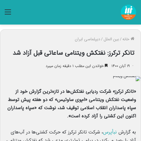
منو
خانه
/
بین الملل
/
دیپلماسی ایران
تانکر ترکرز: نفتکش ویتنامی ساعاتی قبل آزاد شد
۱۹ آبان ۱۴۰۰
خواندن این مطلب ۱ دقیقه زمان میبرد
«تانکر ترکرز» شرکت ردیابی نفتکش‌ها در تازه‌ترین گزارش خود از
وضعیت نفتکش ویتنامی «ام‌وی ساوتیس» که دو هفته پیش توسط
سپاه پاسداران انقلاب اسلامی توقیف شد، نوشت که «سپاه پاسداران
اکنون این کشتی را آزاد کرده است».
به گزارش
نبأپرس
، شرکت تانکر ترکرز که حرکت کشتی‌ها در آب‌های
آزاد را رصد می‌کند، در پیامی توئیتری مدعی شد که نفتکش ویتنامی