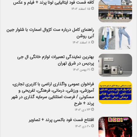
کافه فست فود ایتالیایی لونا پرند + فیلم و عکس
۱۵ اسفند ۱۴۰۲
راهنمای کامل درباره ست کژوال اسمارت با شلوار جین
آبی روشن
۸ اسفند ۱۴۰۲
بهترین نمایندگی تعمیرات لوازم خانگی ال جی
پردیس در شرق تهران
۲۱ بهمن ۱۴۰۲
فراخوان عمومی واگذاری اراضی با کاربری تجاری،
آموزشی، ورزشی، درمانی، فرهنگی، تفریحی و
مسکونی / فرصت استثنایی سرمایه گذاری در شهر
پرند + طرح
۲۳ دی ۱۴۰۲
افتتاح فست فود باکسی پرند + تصاویر
۲۰ دی ۱۴۰۲