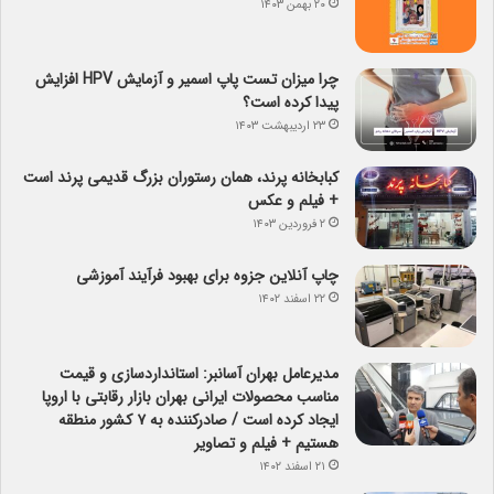
۲۰ بهمن ۱۴۰۳
چرا میزان تست پاپ اسمیر و آزمایش HPV افزایش
پیدا کرده است؟
۲۳ اردیبهشت ۱۴۰۳
کبابخانه پرند، همان رستوران بزرگ قدیمی پرند است
+ فیلم و عکس
۲ فروردین ۱۴۰۳
چاپ آنلاین جزوه برای بهبود فرآیند آموزشی
۲۲ اسفند ۱۴۰۲
مدیرعامل بهران آسانبر: استانداردسازی و قیمت
مناسب محصولات ایرانی بهران بازار رقابتی با اروپا
ایجاد کرده است / صادرکننده به ۷ کشور منطقه
هستیم + فیلم و تصاویر
۲۱ اسفند ۱۴۰۲