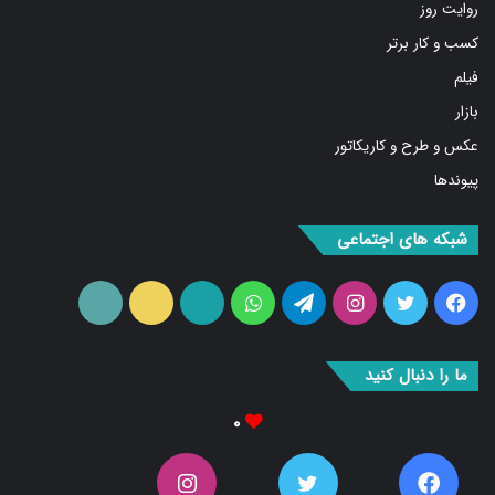
کسب و کار برتر
فیلم
بازار
عکس و طرح و کاریکاتور
پیوندها
شبکه های اجتماعی
فیس
توییتر
اینستاگرام
تلگرام
واتس
آپارات
ایتا
RSS
بوک
آپ
ما را دنبال کنید
۰