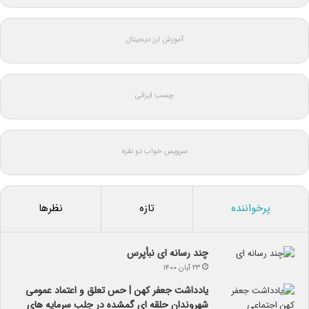
آموزش ارز دیجیتال
چسب ایرانی
سرویس خواب دو نفره
پرخواننده
تازه
نظرها
چند رسانه ای نبأپرس
۲۳ آبان ۱۴۰۰
یادداشت جعفر کهن | حس تعلق و اعتماد عمومی
شهروندان حلقه ای گمشده در جلب سرمایه های