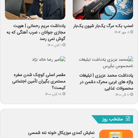
اسنپ ‌بک؛ مرگ یک‌بار شیون یک‌بار
یادداشت مریم رحمانی | هویت
مجازی جوانان ، ضرب آهنگی که به
۸ مهر ۱۴۰۴
گوش نمی رسد
۱ آبان ۱۴۰۱
مقصر اصلی کوچک شدن سفره
یادداشت محمد عزیزی | تبلیغات
مستمری بگیران تأمین اجتماعی
واژه های غربی محرک دشمن در
کیست؟
محصولات غذایی
۱۸ آبان ۱۴۰۰
۱۱ آذر ۱۴۰۰
منتخب روز
نمایش کمدی موزیکال خونه ننه شمسی