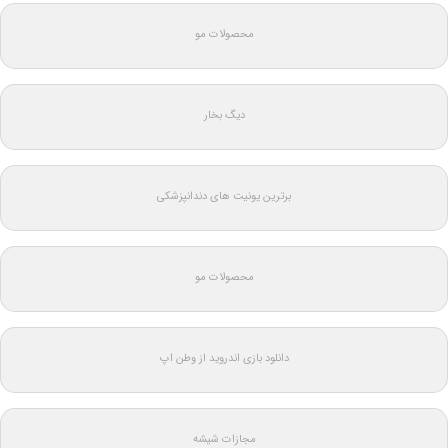
محصولات مو
دیگ بخار
برترین یونیت های دندانپزشکی
محصولات مو
دانلود بازی اندروید از وطن اپ
مجازات شیشه