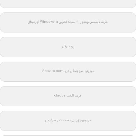
خرید لایسنس ویندوز 11: نسخه قانونی Windows 11 اورجینال
پرده برقی
سبزیتو: سبز زندگی کن: Sabzito.com
خرید اکانت claude
دورجین؛ زیبایی، سلامت و سرگرمی