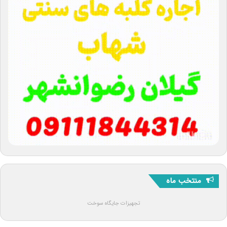
منتخب ماه
تجهیزات جایگاه سوخت