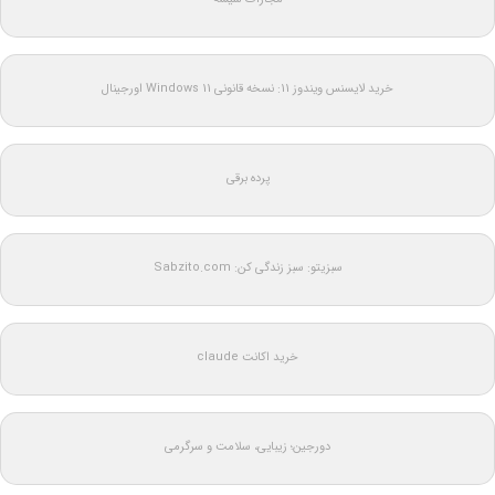
خرید لایسنس ویندوز 11: نسخه قانونی Windows 11 اورجینال
پرده برقی
سبزیتو: سبز زندگی کن: Sabzito.com
خرید اکانت claude
دورجین؛ زیبایی، سلامت و سرگرمی