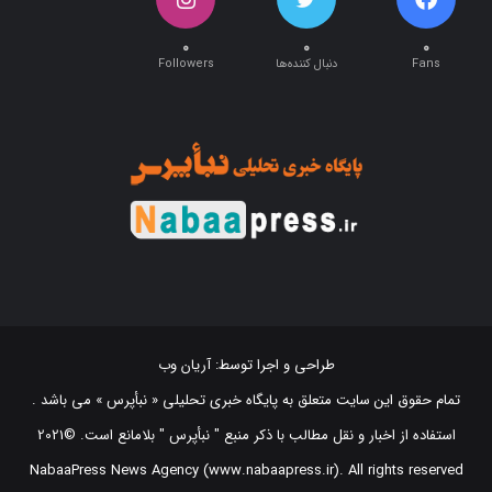
۰
۰
۰
Fans
دنبال کننده‌ها
Followers
طراحی و اجرا توسط:
آریان وب
تمام حقوق این سایت متعلق به پایگاه خبری تحلیلی « نبأپرس » می باشد .
استفاده از اخبار و نقل مطالب با ذکر منبع "‌ نبأپرس " بلامانع است. ©2021
NabaaPress News Agency (www.nabaapress.ir). All rights reserved