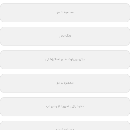
محصولات مو
دیگ بخار
برترین یونیت های دندانپزشکی
محصولات مو
دانلود بازی اندروید از وطن اپ
مجازات شیشه