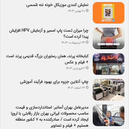
نمایش کمدی موزیکال خونه ننه شمسی
۲۰ بهمن ۱۴۰۳
چرا میزان تست پاپ اسمیر و آزمایش HPV افزایش
پیدا کرده است؟
۲۳ اردیبهشت ۱۴۰۳
کبابخانه پرند، همان رستوران بزرگ قدیمی پرند است
+ فیلم و عکس
۲ فروردین ۱۴۰۳
چاپ آنلاین جزوه برای بهبود فرآیند آموزشی
۲۲ اسفند ۱۴۰۲
مدیرعامل بهران آسانبر: استانداردسازی و قیمت
مناسب محصولات ایرانی بهران بازار رقابتی با اروپا
ایجاد کرده است / صادرکننده به ۷ کشور منطقه
هستیم + فیلم و تصاویر