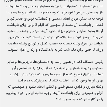
حجت‌الاسلام والمسلمین محسنی اژه‌ای در ادامه نشست امروز شورای
عالی قوه قضاییه، دستوراتی را نیز به مسئولین قضایی، دادستان‌ها و
بازپرس‌های سراسر کشور برای نحوه مواجهه با زندانیان و متهمین با
توجه به در پیش بودن اعیاد مذهبی و تعطیلات نوروزی صادر کرد و
گفت: از بازداشت آن دسته از متهمین که الزام قانونی برای بازداشت
آن‌ها وجود ندارد و خطری نیز از ناحیه آن‌ها مردم و جامعه را تهدید
نمی‌کند، پرهیز شود و حتی‌الامکان ترتیباتی اتخاذ شود که متهمین
بتوانند در اسرع وقت نسبت به معرفی کفیل و تودیع وثیقه مبادرت
ورزند تا حتی برای یک شب نیز به بازداشتگاه و زندان اعزام نشوند.
رئیس دستگاه قضا در همین راستا به دادستان‌ها، بازپرس‌ها و سایر
مسئولین ذیربط قضایی توصیه کرد که از ارجاع به کارشناسی آن
دسته از وثایق تودیع شده از ناحیه متهمین که تردیدی در ارزش و
بهای آن‌ها وجود ندارد، اجتناب کنند تا بدین‌ترتیب در فرآیند
وثیقه‌سپاری و آزادی متهم خللی و تعللی ایجاد نشود و متهمینی که
الزام و ضرورتی برای بازداشت آن‌ها وجود ندارد، ایام و اعیاد پیش‌رو
را در کنار خانواده خود سپری کنند.