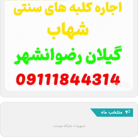
منتخب ماه
تجهیزات جایگاه سوخت