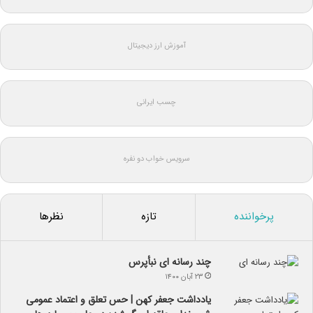
آموزش ارز دیجیتال
چسب ایرانی
سرویس خواب دو نفره
پرخواننده
تازه
نظرها
چند رسانه ای نبأپرس
۲۳ آبان ۱۴۰۰
یادداشت جعفر کهن | حس تعلق و اعتماد عمومی