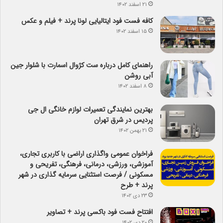
۲۱ اسفند ۱۴۰۲
کافه فست فود ایتالیایی لونا پرند + فیلم و عکس
۱۵ اسفند ۱۴۰۲
راهنمای کامل درباره ست کژوال اسمارت با شلوار جین
آبی روشن
۸ اسفند ۱۴۰۲
بهترین نمایندگی تعمیرات لوازم خانگی ال جی
پردیس در شرق تهران
۲۱ بهمن ۱۴۰۲
فراخوان عمومی واگذاری اراضی با کاربری تجاری،
آموزشی، ورزشی، درمانی، فرهنگی، تفریحی و
مسکونی / فرصت استثنایی سرمایه گذاری در شهر
پرند + طرح
۲۳ دی ۱۴۰۲
افتتاح فست فود باکسی پرند + تصاویر
۲۰ دی ۱۴۰۲