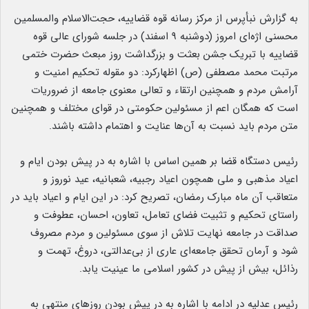
به گزارش نبأپرس از مرکز رسانه قوه قضاییه، حجت‌الاسلام والمسلمین
محسنی اژه‌ای امروز (دوشنبه ۹ اسفند) در جلسه شورای عالی قوه
قضاییه با تبریک جشن بعثت و بزرگداشت روز مبعث حضرت ختمی
مرتبت محمد مصطفی (ص) اظهارکرد: دو مقوله تحکیم امنیت و
آرامش مردم و همچنین ارتقاء و تعالی معنوی جامعه از ضروریات
است که همگان اعم از مسئولین حکومتی در قوای مختلف و همچنین
متن مردم باید نسبت به آن‌ها عنایت و اهتمام داشته باشند.
رئیس دستگاه قضا بر همین اساس با اشاره به در پیش بودن ایام و
اعیاد مذهبی و ملی همچون اعیاد رجبیه، شعبانیه، عید نوروز و
متعاقب آن ماه مبارک رمضان، تصریح کرد: در این ایام و اعیاد باید در
راستای تحکیم و تثبیت فضای تعامل، تعاون، احسان، عطوفت و
صداقت در جامعه نهایت تلاش از سوی مسئولین و مردم مصروف
شود و آرمان تحقق جامعه‌ای عاری از بی‌عدالتی، دروغ، تهمت و
رذائل، بیش از پیش در کشور اسلامی ما عینیت یابد.
رئیس عدلیه در ادامه با اشاره به در پیش بودن روزهای منتهی به