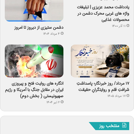
یادداشت محمد عزیزی | تبلیغات
واژه های غربی محرک دشمن در
محصولات غذایی
۱۱ آذر ۱۴۰۰
دشمن ستیزی از دیروز تا امروز
۴ مرداد ۱۴۰۴
۱۷ مرداد/ روز خبرنگار؛ پاسداشتِ
انگاره های روایت فتح و پیروزی
شرافتِ قلم و روایتگرانِ حقیقت
ایران در مقابل جنگِ با آمریکا و رژیم
صهیونیستی ( بخش دوم)
۱۷ مرداد ۱۴۰۵
۶ تیر ۱۴۰۴
منتخب روز