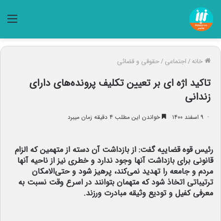
منو
خانه
/
اجتماعی
/
حقوقی و قضائی
تاکید اژه ای بر تعیین تکلیف پرونده‌های دارای
زندانی
۹ اسفند ۱۴۰۰
خواندن این مطلب ۴ دقیقه زمان میبرد
رئیس قوه قضاییه گفت: از بازداشت آن دسته از متهمین که الزام
قانونی برای بازداشت آنها وجود ندارد و خطری نیز از ناحیه آنها
مردم و جامعه را تهدید نمی‌کند، پرهیز شود و حتی‌الامکان
ترتیباتی اتخاذ شود که متهمان بتوانند در اسرع وقت نسبت به
معرفی کفیل و تودیع وثیقه مبادرت ورزند.