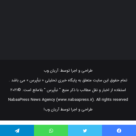
طراحی و اجرا توسط:
آریان وب
تمام حقوق این سایت متعلق به پایگاه خبری تحلیلی « نبأپرس » می باشد .
استفاده از اخبار و نقل مطالب با ذکر منبع "‌ نبأپرس " بلامانع است. ©2021
NabaaPress News Agency (www.nabaapress.ir). All rights reserved
طراحی و اجرا توسط آریان وب!