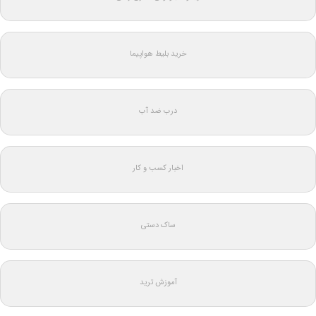
خرید بلیط هواپیما
درب ضد آب
اخبار کسب و کار
ساک دستی
آموزش ترید