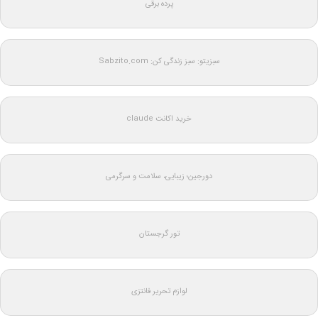
پرده برقی
سبزیتو: سبز زندگی کن: Sabzito.com
خرید اکانت claude
دورجین؛ زیبایی، سلامت و سرگرمی
تور گرجستان
لوازم تحریر فانتزی