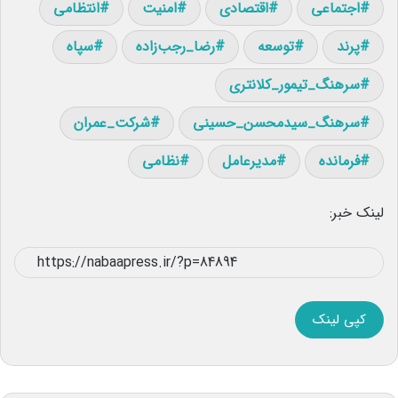
اجتماعی
اقتصادی
امنیت
انتظامی
پرند
توسعه
رضا_رجب‌زاده
سپاه
سرهنگ_تیمور_کلانتری
سرهنگ_سیدمحسن_حسینی
شرکت_عمران
فرمانده
مدیرعامل
نظامی
لینک خبر:
کپی لینک