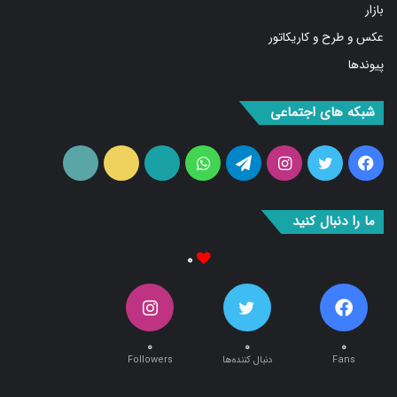
عکس و طرح و کاریکاتور
پیوندها
شبکه های اجتماعی
فیس
توییتر
اینستاگرام
تلگرام
واتس
آپارات
ایتا
RSS
بوک
آپ
ما را دنبال کنید
۰
۰
۰
۰
Fans
دنبال کننده‌ها
Followers