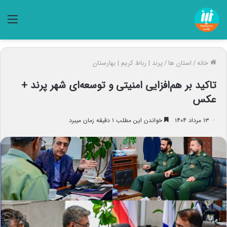
منو
خانه
/
استان ها
/
پرند | رباط کریم | بهارستان
تاکید بر هم‌افزایی امنیتی و توسعه‌ای شهر پرند +
عکس
۱۳ مرداد ۱۴۰۴
خواندن این مطلب ۱ دقیقه زمان میبرد