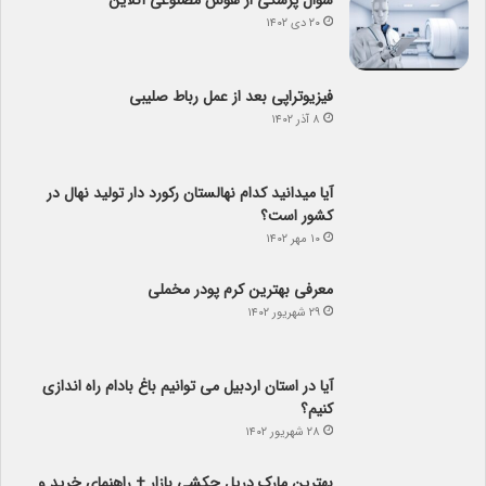
سوال پزشکی از هوش مصنوعی آنلاین
۲۰ دی ۱۴۰۲
فیزیوتراپی بعد از عمل رباط صلیبی
۸ آذر ۱۴۰۲
آیا می­دانید کدام نهالستان رکورد دار تولید نهال­ در
کشور است؟
۱۰ مهر ۱۴۰۲
معرفی بهترین کرم پودر مخملی
۲۹ شهریور ۱۴۰۲
آیا در استان اردبیل می توانیم باغ بادام راه اندازی
کنیم؟
۲۸ شهریور ۱۴۰۲
بهترین مارک دریل چکشی بازار + راهنمای خرید و
معرفی قابلیت ها
۱۴ شهریور ۱۴۰۲