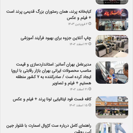
کبابخانه پرند، همان رستوران بزرگ قدیمی پرند است
+ فیلم و عکس
۲ فروردین ۱۴۰۳
چاپ آنلاین جزوه برای بهبود فرآیند آموزشی
۲۲ اسفند ۱۴۰۲
مدیرعامل بهران آسانبر: استانداردسازی و قیمت
مناسب محصولات ایرانی بهران بازار رقابتی با اروپا
ایجاد کرده است / صادرکننده به ۷ کشور منطقه
هستیم + فیلم و تصاویر
۲۱ اسفند ۱۴۰۲
کافه فست فود ایتالیایی لونا پرند + فیلم و عکس
۱۵ اسفند ۱۴۰۲
راهنمای کامل درباره ست کژوال اسمارت با شلوار جین
آبی روشن