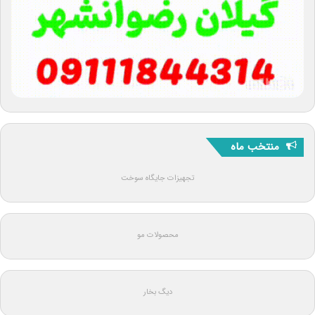
منتخب ماه
تجهیزات جایگاه سوخت
محصولات مو
دیگ بخار