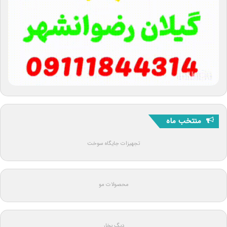
منتخب ماه
تجهیزات جایگاه سوخت
محصولات مو
دیگ بخار