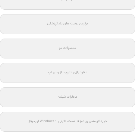
برترین یونیت های دندانپزشکی
محصولات مو
دانلود بازی اندروید از وطن اپ
مجازات شیشه
خرید لایسنس ویندوز 11: نسخه قانونی Windows 11 اورجینال