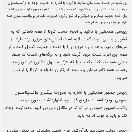
روز شنبه در جلسه ستاد ملی مقابله با کرونا با اشاره به اهمیت توجه به واکسیناسیون
مهاجران افغانستانی و سایر کشورها که به هر شکلی در کشور حضور دارند، اظهارداشت:
برای قطع زنجیره بیماری و جلوگیری از شیوع کرونا ضرورت دارد برای واکسیناسیون همه
افراد بویژه مهاجرین اقدام شود.
رییسی همچنین با تاکید بر انجام تست کرونا از همه کسانی که به
کشور وارد می‌شوند، گفت: لازم است استان‌های مرزی تردد افراد از
مرزهای زمینی، هوایی و دریایی را با دقت و جدیت کنترل کنند و از
همه این افراد تست کرونا گرفته شود و به برگه‌های تست که بعضا
جعلی هستند، اکتفا نکنند چرا که هرگونه سهل انگاری در این زمینه،
زحمات همه کادر درمان و دست اندرکاران مقابله با کرونا را از بین
می‌برد.
رئیس جمهور همچنین با اشاره به ضرورت پیگیری واکسیناسیون
عمومی بویژه اهمیت تزریق دُز سوم، اظهارداشت: بدون تردید
واکسیناسیون عمومی می‌تواند در مقابل ویروس کرونا مصونیت ایجاد
کند و باید با قوت ادامه یابد.
رییس دولت سیزدهم یادآورشد: طرح شهید سلیمانی در پیش بینی و