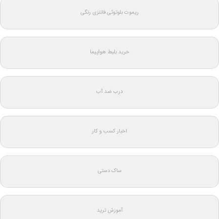
ریموت بلوتوثی فانتزی رنگی
خرید بلیط هواپیما
درب ضد آب
اخبار کسب و کار
ساک دستی
آموزش ترید