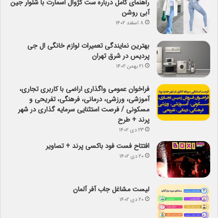
راهنمای کامل درباره ست کژوال اسمارت با شلوار جین
آبی روشن
۸ اسفند ۱۴۰۲
بهترین نمایندگی تعمیرات لوازم خانگی ال جی
پردیس در شرق تهران
۲۱ بهمن ۱۴۰۲
فراخوان عمومی واگذاری اراضی با کاربری تجاری،
آموزشی، ورزشی، درمانی، فرهنگی، تفریحی و
مسکونی / فرصت استثنایی سرمایه گذاری در شهر
پرند + طرح
۲۳ دی ۱۴۰۲
افتتاح فست فود باکسی پرند + تصاویر
۲۰ دی ۱۴۰۲
لیست مشاغل جاب آفر آلمان
۲۰ دی ۱۴۰۲