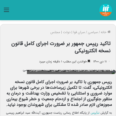
منو
خانه
/
سیاسی
/
سران قوا | دولت | مجلس
تاکید رییس جمهور بر ضرورت اجرای کامل قانون
نسخه الکترونیکی
۱۱ دی ۱۴۰۰
خواندن این مطلب ۱ دقیقه زمان میبرد
تاکید رییس جمهور بر ضرورت اجرای کامل قانون نسخه الکترونیکی
رییس جمهوری با تاکید بر ضرورت اجرای کامل قانون نسخه
الکترونیکی، گفت: تا تکمیل زیرساخت‌ها در برخی شهرها برای
موارد ضروری و استثنایی با تشخیص وزارت بهداشت و درمان به
منظور جلوگیری از اجتماع و ازدحام جمعیت و خطر شیوع بیماری
مجوزهای لازم صادر شده تا مشکلی برای شهروندان بوجود نیاید.
به گزارش
نبأپرس
از پایگاه اطلاع رسانی ریاست جمهوری، آیت‌الله سید ابراهیم رییسی