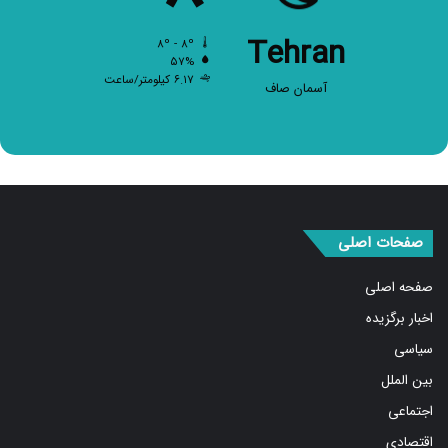
Tehran
۸º - ۸º
۵۷%
۶.۱۷ کیلومتر/ساعت
آسمان صاف
صفحات اصلی
صفحه اصلی
اخبار برگزیده
سیاسی
بین الملل
اجتماعی
اقتصادی