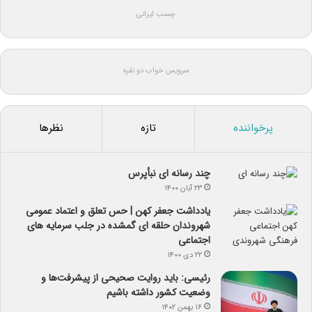
چسب ایرانی
سرویس خواب دو نفره
پرخواننده
تازه
نظرها
چند رسانه ای نبأپرس
۲۳ آبان ۱۴۰۰
یادداشت جعفر کهن | حس تعلق و اعتماد عمومی
شهروندان حلقه ای گمشده در جلب سرمایه های
اجتماعی
۲۲ دی ۱۴۰۰
رئیسی: باید روایت صحیحی از پیشرفت‌ها و
وضعیت کشور داشته باشیم
۱۶ بهمن ۱۴۰۲