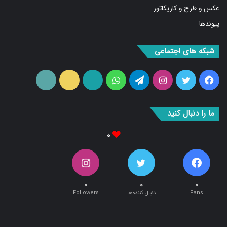
عکس و طرح و کاریکاتور
پیوندها
شبکه های اجتماعی
فیس
توییتر
اینستاگرام
تلگرام
واتس
آپارات
ایتا
RSS
بوک
آپ
ما را دنبال کنید
۰
۰
۰
۰
Fans
دنبال کننده‌ها
Followers