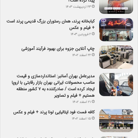
پیدا کرده است؟
۲۳ اردیبهشت ۱۴۰۳
کبابخانه پرند، همان رستوران بزرگ قدیمی پرند است
+ فیلم و عکس
۲ فروردین ۱۴۰۳
چاپ آنلاین جزوه برای بهبود فرآیند آموزشی
۲۲ اسفند ۱۴۰۲
مدیرعامل بهران آسانبر: استانداردسازی و قیمت
مناسب محصولات ایرانی بهران بازار رقابتی با اروپا
ایجاد کرده است / صادرکننده به ۷ کشور منطقه
هستیم + فیلم و تصاویر
۲۱ اسفند ۱۴۰۲
کافه فست فود ایتالیایی لونا پرند + فیلم و عکس
۱۵ اسفند ۱۴۰۲