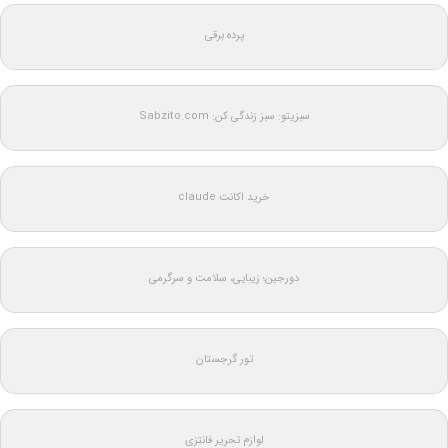
پرده برقی
سبزیتو: سبز زندگی کن: Sabzito.com
خرید اکانت claude
دورجین؛ زیبایی، سلامت و سرگرمی
تور گرجستان
لوازم تحریر فانتزی