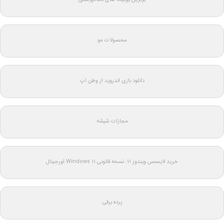
محصولات مو
دانلود بازی اندروید از وطن اپ
مجازات شیشه
خرید لایسنس ویندوز 11: نسخه قانونی Windows 11 اورجینال
پرده برقی