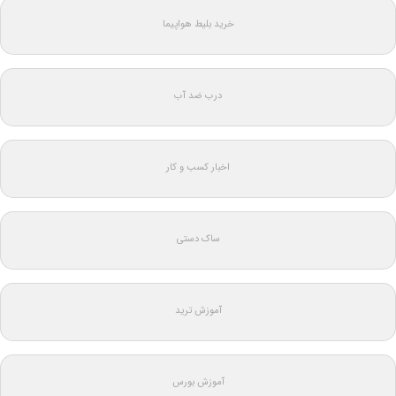
خرید بلیط هواپیما
درب ضد آب
اخبار کسب و کار
ساک دستی
آموزش ترید
آموزش بورس