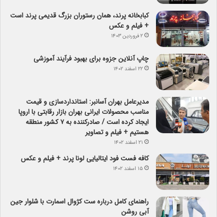
کبابخانه پرند، همان رستوران بزرگ قدیمی پرند است
+ فیلم و عکس
۲ فروردین ۱۴۰۳
چاپ آنلاین جزوه برای بهبود فرآیند آموزشی
۲۲ اسفند ۱۴۰۲
مدیرعامل بهران آسانبر: استانداردسازی و قیمت
مناسب محصولات ایرانی بهران بازار رقابتی با اروپا
ایجاد کرده است / صادرکننده به ۷ کشور منطقه
هستیم + فیلم و تصاویر
۲۱ اسفند ۱۴۰۲
کافه فست فود ایتالیایی لونا پرند + فیلم و عکس
۱۵ اسفند ۱۴۰۲
راهنمای کامل درباره ست کژوال اسمارت با شلوار جین
آبی روشن