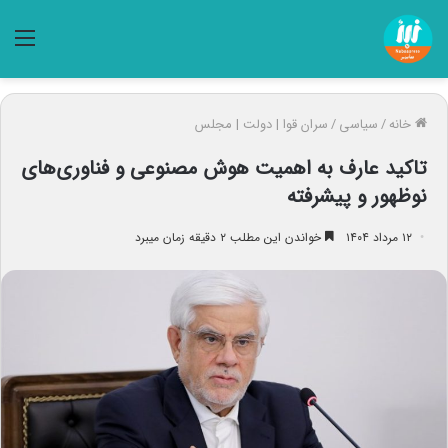
منو
خانه
/
سیاسی
/
سران قوا | دولت | مجلس
تاکید عارف به اهمیت هوش مصنوعی و فناوری‌های
نوظهور و پیشرفته
۱۲ مرداد ۱۴۰۴
خواندن این مطلب ۲ دقیقه زمان میبرد