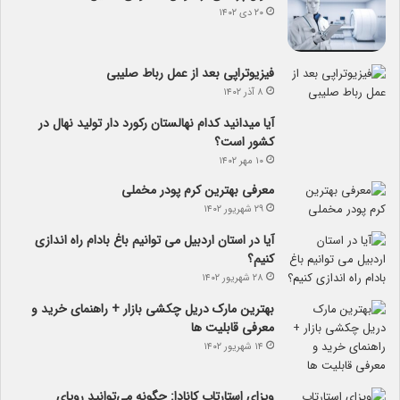
۲۰ دی ۱۴۰۲
فیزیوتراپی بعد از عمل رباط صلیبی
۸ آذر ۱۴۰۲
آیا می­دانید کدام نهالستان رکورد دار تولید نهال­ در
کشور است؟
۱۰ مهر ۱۴۰۲
معرفی بهترین کرم پودر مخملی
۲۹ شهریور ۱۴۰۲
آیا در استان اردبیل می توانیم باغ بادام راه اندازی
کنیم؟
۲۸ شهریور ۱۴۰۲
بهترین مارک دریل چکشی بازار + راهنمای خرید و
معرفی قابلیت ها
۱۴ شهریور ۱۴۰۲
ویزای استارتاپ کانادا: چگونه می‌توانید رویای