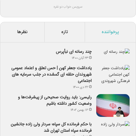
سرویس خواب دو نفره
پرخواننده
تازه
نظرها
چند رسانه ای نبأپرس
۲۳ آبان ۱۴۰۰
یادداشت جعفر کهن | حس تعلق و اعتماد عمومی
شهروندان حلقه ای گمشده در جلب سرمایه های
اجتماعی
۲۲ دی ۱۴۰۰
رئیسی: باید روایت صحیحی از پیشرفت‌ها و
وضعیت کشور داشته باشیم
۱۶ بهمن ۱۴۰۲
با حکم فرمانده کل سپاه؛ سردار ولی زاده جانشین
فرمانده سپاه استان تهران شد