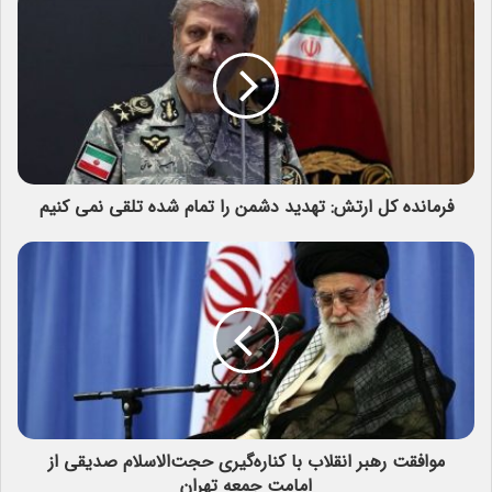
فرمانده کل ارتش: تهدید دشمن را تمام شده تلقی نمی کنیم
موافقت رهبر انقلاب با کناره‌گیری حجت‌الاسلام صدیقی از
امامت جمعه تهران