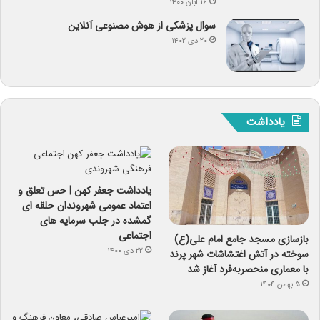
۱۶ آبان ۱۴۰۰
سوال پزشکی از هوش مصنوعی آنلاین
۲۰ دی ۱۴۰۲
یادداشت
یادداشت جعفر کهن | حس تعلق و
اعتماد عمومی شهروندان حلقه ای
گمشده در جلب سرمایه های
اجتماعی
بازسازی مسجد جامع امام علی(ع)
۲۲ دی ۱۴۰۰
سوخته در آتش اغتشاشات شهر پرند
با معماری منحصربه‌فرد آغاز شد
۵ بهمن ۱۴۰۴