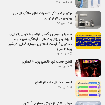
۸ اسفند ۱۴۰۲
بهترین نمایندگی تعمیرات لوازم خانگی ال جی
پردیس در شرق تهران
۲۱ بهمن ۱۴۰۲
فراخوان عمومی واگذاری اراضی با کاربری تجاری،
آموزشی، ورزشی، درمانی، فرهنگی، تفریحی و
مسکونی / فرصت استثنایی سرمایه گذاری در شهر
پرند + طرح
۲۳ دی ۱۴۰۲
افتتاح فست فود باکسی پرند + تصاویر
۲۰ دی ۱۴۰۲
لیست مشاغل جاب آفر آلمان
۲۰ دی ۱۴۰۲
سوال پزشکی از هوش مصنوعی آنلاین