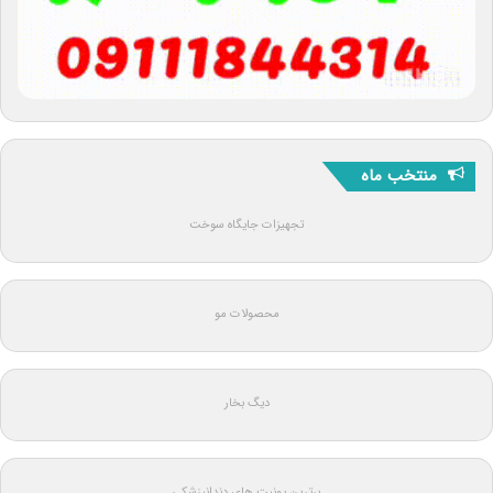
منتخب ماه
تجهیزات جایگاه سوخت
محصولات مو
دیگ بخار
برترین یونیت های دندانپزشکی