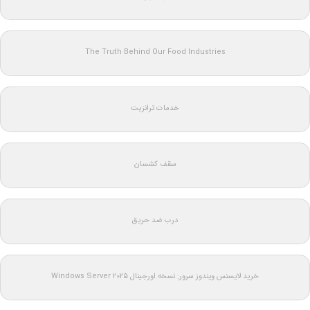
The Truth Behind Our Food Industries
خدمات ترانزیت
سقف کشسان
درب ضد حریق
خرید لایسنس ویندوز سرور: نسخه اورجینال Windows Server 2025