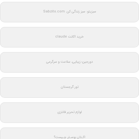
سبزیتو: سبز زندگی کن: Sabzito.com
خرید اکانت claude
دورجین؛ زیبایی، سلامت و سرگرمی
تور گرجستان
لوازم تحریر فانتزی
اکـتان بوسـتر چـیست؟