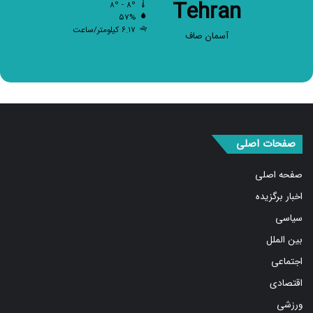
Tehran
۸º - ۸º
۵۷%
۶.۱۷ کیلومتر/ساعت
آسمان صاف
صفحات اصلی
صفحه اصلی
اخبار برگزیده
سیاسی
بین الملل
اجتماعی
اقتصادی
ورزشی