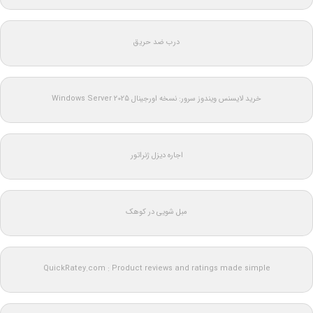
درب ضد حریق
خرید لایسنس ویندوز سرور: نسخه اورجینال Windows Server 2025
اجاره دیزل ژنراتور
مبل شویی در کوهک
QuickRatey.com : Product reviews and ratings made simple