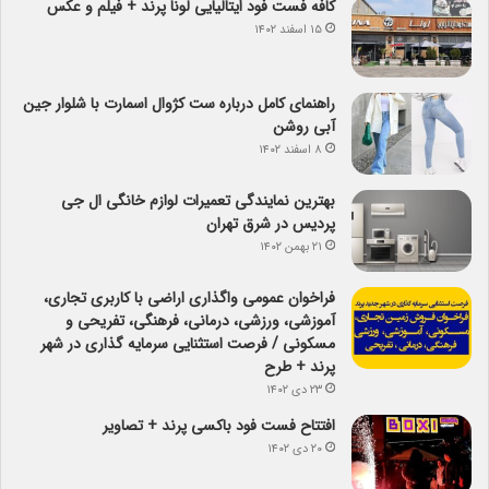
کافه فست فود ایتالیایی لونا پرند + فیلم و عکس
۱۵ اسفند ۱۴۰۲
راهنمای کامل درباره ست کژوال اسمارت با شلوار جین
آبی روشن
۸ اسفند ۱۴۰۲
بهترین نمایندگی تعمیرات لوازم خانگی ال جی
پردیس در شرق تهران
۲۱ بهمن ۱۴۰۲
فراخوان عمومی واگذاری اراضی با کاربری تجاری،
آموزشی، ورزشی، درمانی، فرهنگی، تفریحی و
مسکونی / فرصت استثنایی سرمایه گذاری در شهر
پرند + طرح
۲۳ دی ۱۴۰۲
افتتاح فست فود باکسی پرند + تصاویر
۲۰ دی ۱۴۰۲