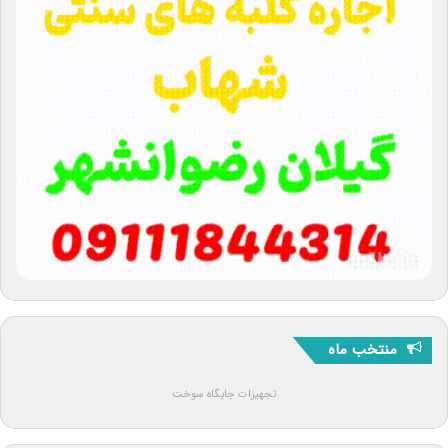
منتخب ماه
تجهیزات جایگاه سوخت