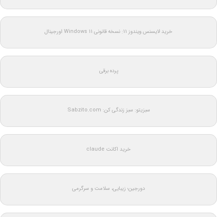
خرید لایسنس ویندوز 11: نسخه قانونی Windows 11 اورجینال
پرده برقی
سبزیتو: سبز زندگی کن: Sabzito.com
خرید اکانت claude
دورجین؛ زیبایی، سلامت و سرگرمی