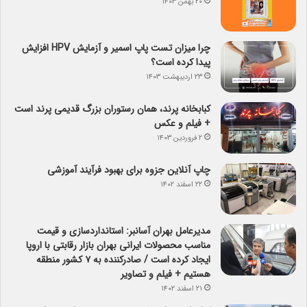
۲۰ بهمن ۱۴۰۳
چرا میزان تست پاپ اسمیر و آزمایش HPV افزایش
پیدا کرده است؟
۲۳ اردیبهشت ۱۴۰۳
کبابخانه پرند، همان رستوران بزرگ قدیمی پرند است
+ فیلم و عکس
۲ فروردین ۱۴۰۳
چاپ آنلاین جزوه برای بهبود فرآیند آموزشی
۲۲ اسفند ۱۴۰۲
مدیرعامل بهران آسانبر: استانداردسازی و قیمت
مناسب محصولات ایرانی بهران بازار رقابتی با اروپا
ایجاد کرده است / صادرکننده به ۷ کشور منطقه
هستیم + فیلم و تصاویر
۲۱ اسفند ۱۴۰۲