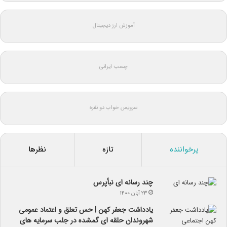
آموزش ارز دیجیتال
چسب ایرانی
سرویس خواب دو نفره
پرخواننده
تازه
نظرها
چند رسانه ای نبأپرس
۲۳ آبان ۱۴۰۰
یادداشت جعفر کهن | حس تعلق و اعتماد عمومی
شهروندان حلقه ای گمشده در جلب سرمایه های