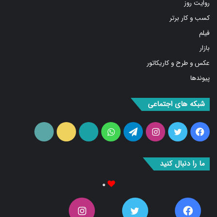
کسب و کار برتر
فیلم
بازار
عکس و طرح و کاریکاتور
پیوندها
شبکه های اجتماعی
فیس
توییتر
اینستاگرام
تلگرام
واتس
آپارات
ایتا
RSS
بوک
آپ
ما را دنبال کنید
۰