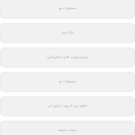
محصولات مو
دیگ بخار
برترین یونیت های دندانپزشکی
محصولات مو
دانلود بازی اندروید از وطن اپ
مجازات شیشه