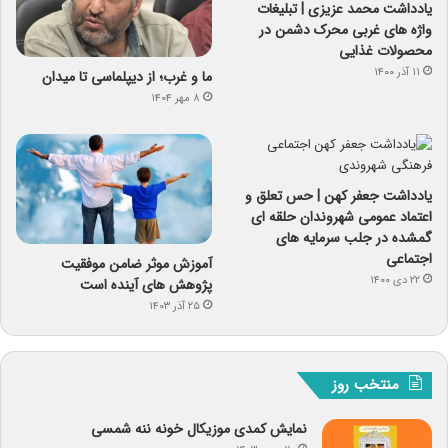
یادداشت محمد عزیزی | تبلیغات
واژه های غربی محرک دشمن در
محصولات غذایی
۱۱ آذر ۱۴۰۰
ما و غرب؛ از دیپلماسی تا میدان
۸ مهر ۱۴۰۴
یادداشت جعفر کهن | حس تعلق و
اعتماد عمومی شهروندان حلقه ای
گمشده در جلب سرمایه های
اجتماعی
آموزش موثر ضامن موفقیت
۲۲ دی ۱۴۰۰
پژوهش های آینده است
۲۵ آذر ۱۴۰۳
منتخب روز
نمایش کمدی موزیکال خونه ننه شمسی