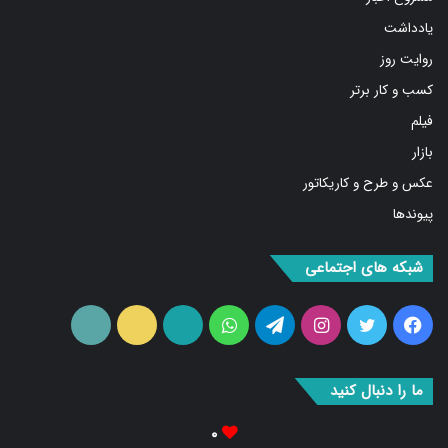
یادداشت
روایت روز
کسب و کار برتر
فیلم
بازار
عکس و طرح و کاریکاتور
پیوندها
شبکه های اجتماعی
فیس
توییتر
اینستاگرام
تلگرام
واتس
آپارات
ایتا
RSS
بوک
آپ
ما را دنبال کنید
۰