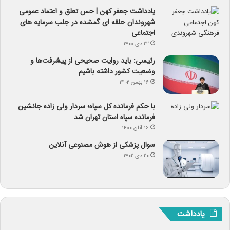
یادداشت جعفر کهن | حس تعلق و اعتماد عمومی
شهروندان حلقه ای گمشده در جلب سرمایه های
اجتماعی
۲۲ دی ۱۴۰۰
رئیسی: باید روایت صحیحی از پیشرفت‌ها و
وضعیت کشور داشته باشیم
۱۶ بهمن ۱۴۰۲
با حکم فرمانده کل سپاه؛ سردار ولی زاده جانشین
فرمانده سپاه استان تهران شد
۱۶ آبان ۱۴۰۰
سوال پزشکی از هوش مصنوعی آنلاین
۲۰ دی ۱۴۰۲
یادداشت