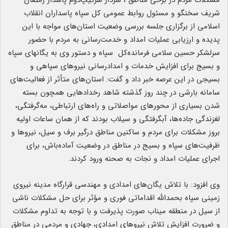
مشکلات مردم در برخی مناطق ، سردار سرتیپ‌دوم پاسدار رمضان
شریف سخنگو و مسئول روابط عمومی کل سپاه پاسداران انقلاب
اسلامی از برگزاری جلسه بررسی وضعیت استان‌های مواجه با این
پدیده و ارزیابی عملیات امداد و خدمت‌رسانی به مردم با حضور
سرلشکر حسین سلامی فرمانده‌کل سپاه و دستور وی به یگانهای سپاه
و بسیج برای افزایش خدمات و امدادرسانی نیروهای سپاهی و
بسیجی در این عرصه خبر داد و گفت: استان‌های متأثر از فعالیت‌های
سامانه بارشی در چند روز گذشته شاهد رخدادهایی همچون بسته
شدن بسیاری از محورهای مواصلاتی و راه‌های ارتباطی، مه‌گرفتگی،
لغزندگی جاده‌ها، آبگرفتگی و سیلاب بودند که از همان ساعات اولیه
بروز مشکلات برای مردم و ساکنین مناطق درگیر برف و سیل، نیروها و
ظرفیت‌های سپاه و بسیج در مناطق در وضعیت آماده‌باش، برای
اجرای عملیات امداد و نجات به صحنه ورود کردند.
وی افزود: با تلاش یگان‌های امدادی و مهندسی قرارگاه مدینه نیروی
زمینی سپاه بحمدالله اقداماتی فوری و مؤثر برای حل مشکلات ناشی
از سیل در منطقه میناب صورت پذیرفت و با توجه به تداوم مشکلات
و ضرورت افزایش تلاش نیروهای امدادی، جهادی و مردمی در مناطق