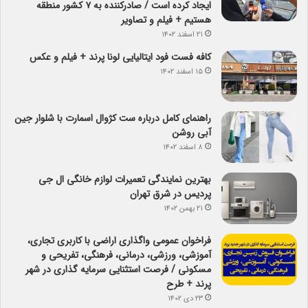
ایجاد کرده است / صادرکننده به ۷ کشور منطقه
هستیم + فیلم و تصاویر
۲۱ اسفند ۱۴۰۲
کافه فست فود ایتالیایی لونا پرند + فیلم و عکس
۱۵ اسفند ۱۴۰۲
راهنمای کامل درباره ست کژوال اسمارت با شلوار جین
آبی روشن
۸ اسفند ۱۴۰۲
بهترین نمایندگی تعمیرات لوازم خانگی ال جی
پردیس در شرق تهران
۲۱ بهمن ۱۴۰۲
فراخوان عمومی واگذاری اراضی با کاربری تجاری،
آموزشی، ورزشی، درمانی، فرهنگی، تفریحی و
مسکونی / فرصت استثنایی سرمایه گذاری در شهر
پرند + طرح
۲۳ دی ۱۴۰۲