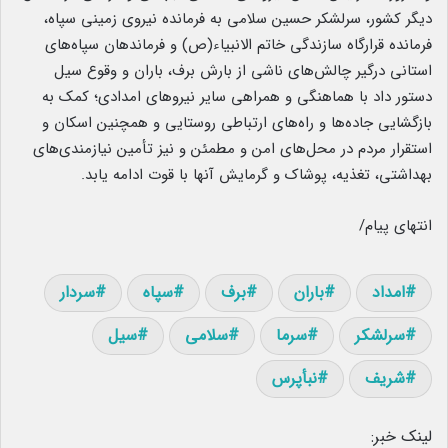
دیگر کشور، سرلشکر حسین سلامی به فرمانده نیروی زمینی سپاه،
فرمانده قرارگاه سازندگی خاتم الانبیاء(ص) و فرماندهان سپاه‌های
استانی درگیر چالش‌های ناشی از بارش برف، باران و وقوع سیل
دستور داد با هماهنگی و همراهی سایر نیروهای امدادی؛ کمک به
بازگشایی جاده‌ها و راه‌های ارتباطی روستایی و همچنین اسکان و
استقرار مردم در محل‌های امن و مطمئن و نیز تأمین نیازمندی‌های
بهداشتی، تغذیه، پوشاک و گرمایش آنها با قوت ادامه یابد.
انتهای پیام/
امداد
باران
برف
سپاه
سردار
سرلشکر
سرما
سلامی
سیل
شریف
نبأپرس
لینک خبر: