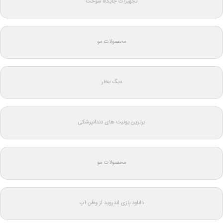
تجهیزات جایگاه سوخت
محصولات مو
دیگ بخار
برترین یونیت های دندانپزشکی
محصولات مو
دانلود بازی اندروید از وطن اپ