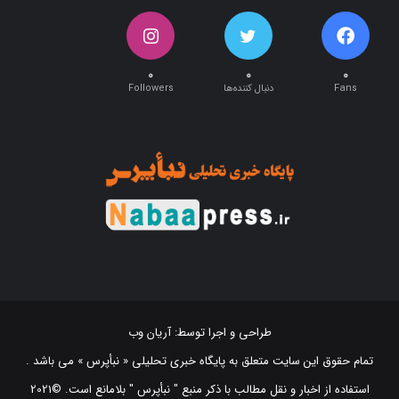
۰
۰
۰
Fans
دنبال کننده‌ها
Followers
طراحی و اجرا توسط:
آریان وب
تمام حقوق این سایت متعلق به پایگاه خبری تحلیلی « نبأپرس » می باشد .
استفاده از اخبار و نقل مطالب با ذکر منبع "‌ نبأپرس " بلامانع است. ©2021