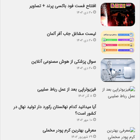
افتتاح فست فود باکسی پرند + تصاویر
۲۰ دی ۱۴۰۲
لیست مشاغل جاب آفر آلمان
۲۰ دی ۱۴۰۲
سوال پزشکی از هوش مصنوعی آنلاین
۲۰ دی ۱۴۰۲
فیزیوتراپی بعد از عمل رباط صلیبی
۸ آذر ۱۴۰۲
آیا می­دانید کدام نهالستان رکورد دار تولید نهال­ در
کشور است؟
۱۰ مهر ۱۴۰۲
معرفی بهترین کرم پودر مخملی
۲۹ شهریور ۱۴۰۲