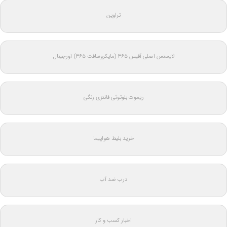
تراوین
لایسنس اصلی آفیس ۳۶۵ (مایکروسافت ۳۶۵) اورجینال
ریموت بلوتوثی فانتزی رنگی
خرید بلیط هواپیما
درب ضد آب
اخبار کسب و کار