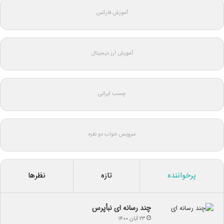
آموزش فارکس
آموزش ارز دیجیتال
چسب ایرانی
سرویس خواب دو نفره
پرخواننده
تازه
نظرها
چند رسانه ای نبأپرس
۲۳ آبان ۱۴۰۰