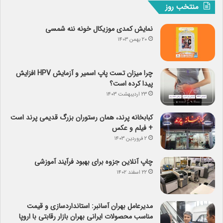
منتخب روز
نمایش کمدی موزیکال خونه ننه شمسی
۲۰ بهمن ۱۴۰۳
چرا میزان تست پاپ اسمیر و آزمایش HPV افزایش
پیدا کرده است؟
۲۳ اردیبهشت ۱۴۰۳
کبابخانه پرند، همان رستوران بزرگ قدیمی پرند است
+ فیلم و عکس
۲ فروردین ۱۴۰۳
چاپ آنلاین جزوه برای بهبود فرآیند آموزشی
۲۲ اسفند ۱۴۰۲
مدیرعامل بهران آسانبر: استانداردسازی و قیمت
مناسب محصولات ایرانی بهران بازار رقابتی با اروپا