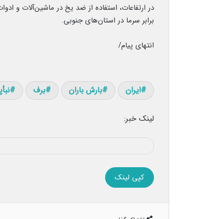
در ارتفاعات، استفاده از ضد یخ در ماشین‌‏آلات و 
برابر سرما در استان‌های جنوبی.
انتهای پیام/
ایران
بارش باران
برف
نبأ
لینک خبر:
کپی لینک