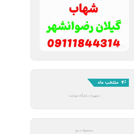
منتخب ماه
تجهیزات جایگاه سوخت
محصولات مو