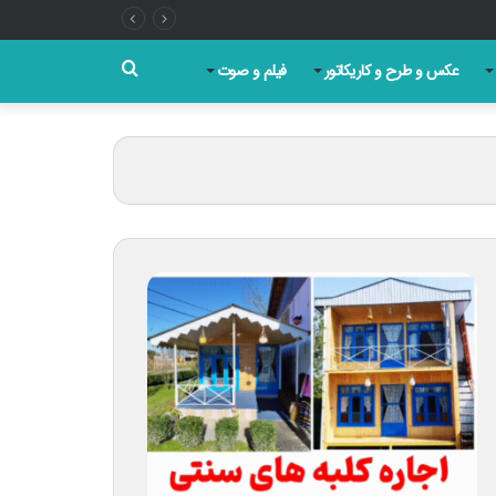
جستجو
عکس و طرح و کاریکاتور
فیلم و صوت
برای