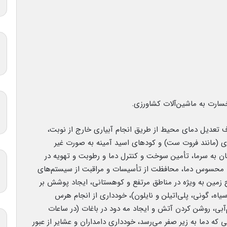
سارت به ماشین‌آلات کشاورزی.
ف تعدیل دمای محیط از طریق انجام آبیاری خارج از نوبت،
ی (مانند فروت ست) و کود‌های اسید آمینه به صورت غیر
ان به سرما، تأمین سوخت و کنترل دما و رطوبت و تهویه در
اهش محسوس دما، محافظت از تأسیسات و مراقبت از سیستم‌های
 زمین به ویژه در مناطق مرتفع و کوهستانی، ایجاد پوشش بر
اه، گونی، پلی‌اتیلن و نایلون)، خودداری از انجام هرس
بی، روشن کردن آتش و ایجاد مه دود در باغات (در ساعات
 که دما به زیر صفر می‌رسد، خودداری دامداران و عشایر از عبور