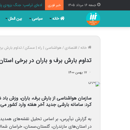
ادعای ترامپ: جنگ بزودی پا
جمعه ۱۶ مرداد ۱۴۰۵
خبر فوری
خانه
سیاسی
بین الملل
خانه
/
اقتصادی
/
هواشناسی | راه | مسکن
/
تداوم بارش برف
تداوم بارش برف و باران در برخی استان
۱۷ بهمن ۱۴۰۰
سازمان هواشناسی از بارش برف، باران،‌ وزش باد 
کرد: سامانه بارشی جدید آخر هفته وارد کشور می‌
به گزارش نبأپرس، بر اساس تحلیل نقشه‌های همدیدی 
در استان‌های مازندران، گلستان،‌سمنان، خراسان شما