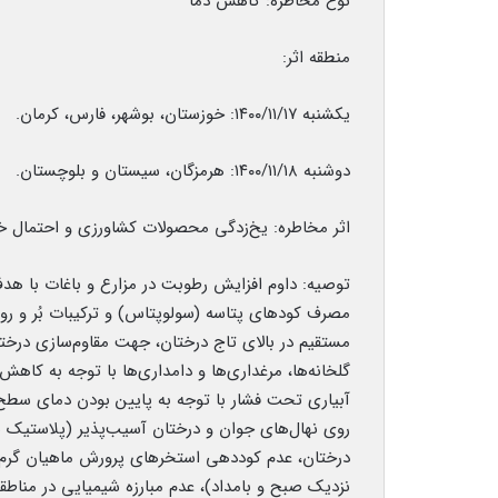
نوع مخاطره: کاهش دما
منطقه اثر:
یکشنبه ۱۴۰۰/۱۱/۱۷: خوزستان، بوشهر، فارس، کرمان.
دوشنبه ۱۴۰۰/۱۱/۱۸: هرمزگان، سیستان و بلوچستان.
اثر مخاطره: یخ‌زدگی محصولات کشاورزی و احتمال خ
توصیه: داوم افزایش رطوبت در مزارع و باغات با هد
مصرف کودهای پتاسه (سولوپتاس) و ترکیبات بُر و رو
مستقیم در بالای تاج درختان، جهت مقاوم‌‏سازی درخت
گلخانه‌ها، مرغداری‌ها و دامداری‌ها با توجه به ک
آبیاری تحت فشار با توجه به پایین بودن دمای سطح
روی نهال‌های جوان و درختان آسیب‌پذیر (پلاستیک سی
درختان، عدم کوددهی استخرهای پرورش ماهیان گرم‌آ
نزدیک صبح و بامداد)، عدم مبارزه شیمیایی در مناطقی