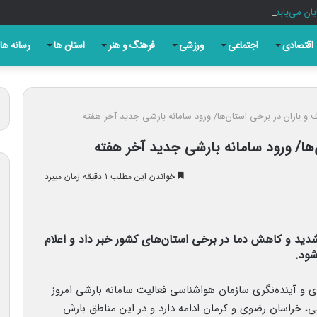
یان می‌یابد/تامین برخی مهمات «محدودتر» شده است
اقتصادی
اجتماعی
ورزشی
فرهنگ و هنر
استان ها
رسانه ها
 و باران در برخی استان‌ها/ ورود سامانه بارشی جدید آخر هفته
‌ها/ ورود سامانه بارشی جدید آخر هفته
خواندن این مطلب ۱ دقیقه زمان میبرد
شدید و کاهش دما در برخی استان‌های کشور خبر داد و اعلام
شود.
و آینده‌نگری سازمان هواشناسی فعالیت سامانه بارشی امروز
لی، خراسان رضوی و کرمان ادامه دارد و در این مناطق بارش