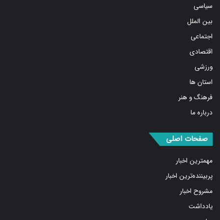
بین الملل
اجتماعی
اقتصادی
ورزشی
استان ها
فرهنگ و هنر
درباره ما
صفحات اصلی
مهمترین اخبار
پربیننده‌ترین اخبار
مشروح اخبار
یادداشت
روایت روز