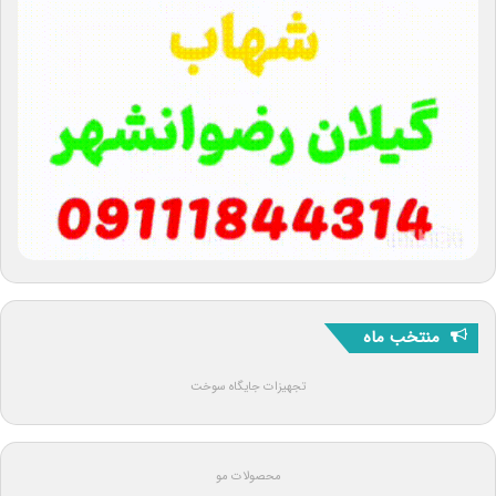
منتخب ماه
تجهیزات جایگاه سوخت
محصولات مو