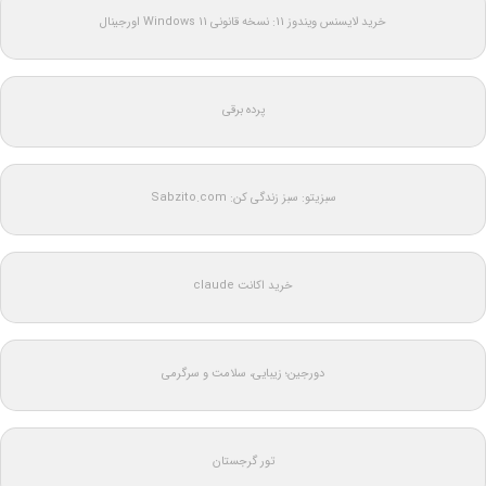
خرید لایسنس ویندوز 11: نسخه قانونی Windows 11 اورجینال
پرده برقی
سبزیتو: سبز زندگی کن: Sabzito.com
خرید اکانت claude
دورجین؛ زیبایی، سلامت و سرگرمی
تور گرجستان