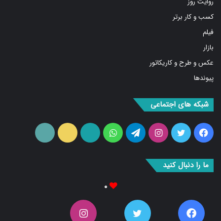
کسب و کار برتر
فیلم
بازار
عکس و طرح و کاریکاتور
پیوندها
شبکه های اجتماعی
فیس
توییتر
اینستاگرام
تلگرام
واتس
آپارات
ایتا
RSS
بوک
آپ
ما را دنبال کنید
۰