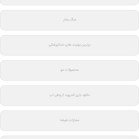
دیگ بخار
برترین یونیت های دندانپزشکی
محصولات مو
دانلود بازی اندروید از وطن اپ
مجازات شیشه