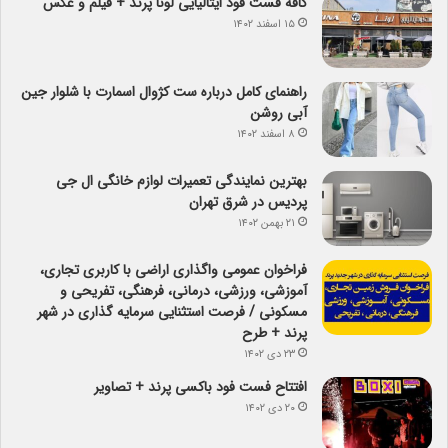
کافه فست فود ایتالیایی لونا پرند + فیلم و عکس
۱۵ اسفند ۱۴۰۲
راهنمای کامل درباره ست کژوال اسمارت با شلوار جین
آبی روشن
۸ اسفند ۱۴۰۲
بهترین نمایندگی تعمیرات لوازم خانگی ال جی
پردیس در شرق تهران
۲۱ بهمن ۱۴۰۲
فراخوان عمومی واگذاری اراضی با کاربری تجاری،
آموزشی، ورزشی، درمانی، فرهنگی، تفریحی و
مسکونی / فرصت استثنایی سرمایه گذاری در شهر
پرند + طرح
۲۳ دی ۱۴۰۲
افتتاح فست فود باکسی پرند + تصاویر
۲۰ دی ۱۴۰۲