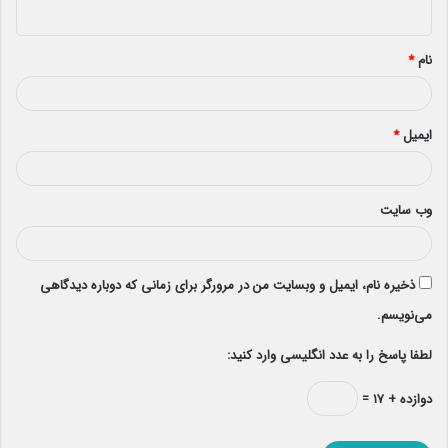
ه
*
نام
*
ایمیل
*
وب‌ سایت
ذخیره نام، ایمیل و وبسایت من در مرورگر برای زمانی که دوباره دیدگاهی
می‌نویسم.
لطفا پاسخ را به عدد انگلیسی وارد کنید:
دوازده + ۱۷ =