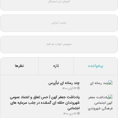
آموزش ارز دیجیتال
چسب ایرانی
سرویس خواب دو نفره
پرخواننده
تازه
نظرها
چند رسانه ای نبأپرس
۲۳ آبان ۱۴۰۰
یادداشت جعفر کهن | حس تعلق و اعتماد عمومی
شهروندان حلقه ای گمشده در جلب سرمایه های
اجتماعی
۲۲ دی ۱۴۰۰