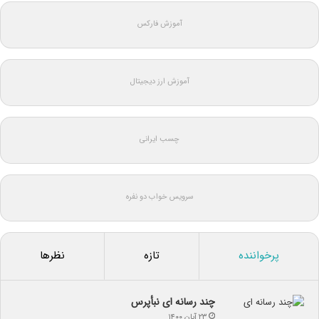
آموزش فارکس
آموزش ارز دیجیتال
چسب ایرانی
سرویس خواب دو نفره
پرخواننده
تازه
نظرها
چند رسانه ای نبأپرس
۲۳ آبان ۱۴۰۰