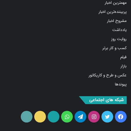
پربیننده‌ترین اخبار
مشروح اخبار
یادداشت
روایت روز
کسب و کار برتر
فیلم
بازار
عکس و طرح و کاریکاتور
پیوندها
شبکه های اجتماعی
فیس
توییتر
اینستاگرام
تلگرام
واتس
آپارات
ایتا
RSS
بوک
آپ
ما را دنبال کنید