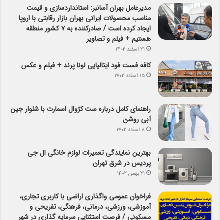
مدیرعامل بهران آسانبر: استانداردسازی و قیمت
مناسب محصولات ایرانی بهران بازار رقابتی با اروپا
ایجاد کرده است / صادرکننده به ۷ کشور منطقه
هستیم + فیلم و تصاویر
۲۱ اسفند ۱۴۰۲
کافه فست فود ایتالیایی لونا پرند + فیلم و عکس
۱۵ اسفند ۱۴۰۲
راهنمای کامل درباره ست کژوال اسمارت با شلوار جین
آبی روشن
۸ اسفند ۱۴۰۲
بهترین نمایندگی تعمیرات لوازم خانگی ال جی
پردیس در شرق تهران
۲۱ بهمن ۱۴۰۲
فراخوان عمومی واگذاری اراضی با کاربری تجاری،
آموزشی، ورزشی، درمانی، فرهنگی، تفریحی و
مسکونی / فرصت استثنایی سرمایه گذاری در شهر