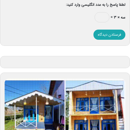
لطفا پاسخ را به عدد انگلیسی وارد کنید:
سه × ۳ =