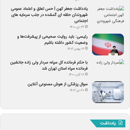
یادداشت جعفر کهن | حس تعلق و اعتماد عمومی
شهروندان حلقه ای گمشده در جلب سرمایه های
اجتماعی
۲۲ دی ۱۴۰۰
رئیسی: باید روایت صحیحی از پیشرفت‌ها و
وضعیت کشور داشته باشیم
۱۶ بهمن ۱۴۰۲
با حکم فرمانده کل سپاه؛ سردار ولی زاده جانشین
فرمانده سپاه استان تهران شد
۱۶ آبان ۱۴۰۰
سوال پزشکی از هوش مصنوعی آنلاین
۲۰ دی ۱۴۰۲
یادداشت