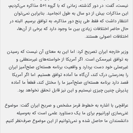
نیست، گفت: در دور گذشته، زمانی که با گروه ۱+۵ مذاکره می‌کردیم،
این مذاکرات بیش از دو سال به طول انجامید. بنابراین نمی‌توان
انتظار داشت که فقط طی پنج دور مذاکره، به توافق برسیم. البته در
حال حاضر اختلافات زیادی بین ما وجود دارد که برخی از آن‌ها،
اختلافات اصولی هستند.
وزیر خارجه ایران تصریح کرد: اما این به معنای آن نیست که رسیدن
به توافق غیرممکن است. اگر آمریکا از خواسته‌های غیرمنطقی و
غیرعملی خود دست بردارد و واقعیت برنامه هسته‌ای صلح‌آمیز ایران
را به‌درستی درک کند، آن‌گاه ما آماده توافق هستیم. اما اگر آمریکا
قصد دارد برنامه هسته‌ای صلح‌آمیز ما را مختل کند، قطعاً ما آماده
پذیرش چنین چیزی نیستیم و این نیز قابل تحقق نخواهد بود.
عراقچی با اشاره به خطوط قرمز مشخص و صریح ایران گفت: موضوع
غنی‌سازی اورانیوم برای ما یک دستاورد علمی است که به‌وسیله
دانشمندان‌ ما حاصل شده و نمی‌توانیم از این موضوع صرف‌نظر کنیم.