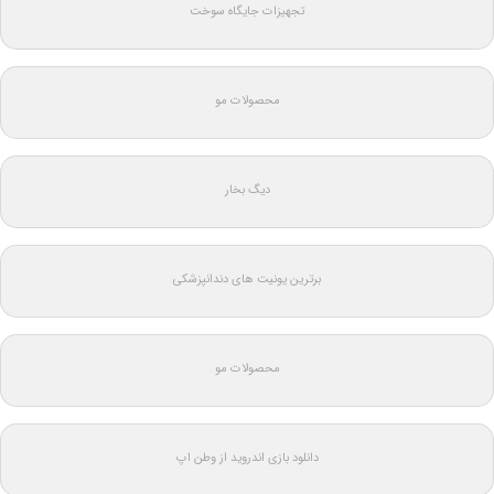
تجهیزات جایگاه سوخت
محصولات مو
دیگ بخار
برترین یونیت های دندانپزشکی
محصولات مو
دانلود بازی اندروید از وطن اپ