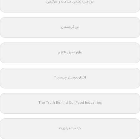
دورجین؛ زیبایی، سلامت و سرگرمی
تور گرجستان
لوازم تحریر فانتزی
اکـتان بوسـتر چـیست؟
The Truth Behind Our Food Industries
خدمات ترانزیت