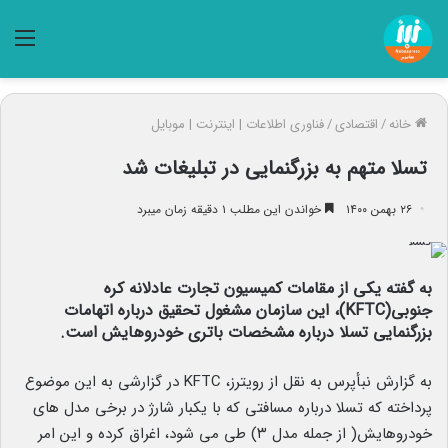
منو
خانه
/
اقتصادی
/
فناوری اطلاعات | اینترنت | موبایل
تسلا متهم به بزرگنمایی در تبلیغات شد
۲۶ بهمن ۱۴۰۰
خواندن این مطلب ۱ دقیقه زمان میبرد
به گفته یکی از مقامات کمیسیون تجارت عادلانه کره
جنوبی(KFTC)، این سازمان مشغول تحقیق درباره اتهامات
بزرگنمایی تسلا درباره مشخصات باتری خودروهایش است.
به گزارش نبأپرس به نقل از رویترز، KFTC در گزارشی به این موضوع
پرداخته که تسلا درباره مسافتی که با یکبار شارژ در برخی مدل های
خودروهایش( از جمله مدل ۳) طی می شود، اغراق کرده و این امر