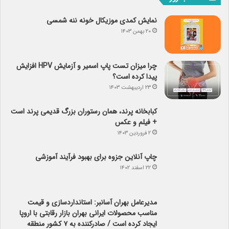
نمایش کمدی موزیکال خونه ننه شمسی
۲۰ بهمن ۱۴۰۳
چرا میزان تست پاپ اسمیر و آزمایش HPV افزایش
پیدا کرده است؟
۲۳ اردیبهشت ۱۴۰۳
کبابخانه پرند، همان رستوران بزرگ قدیمی پرند است
+ فیلم و عکس
۲ فروردین ۱۴۰۳
چاپ آنلاین جزوه برای بهبود فرآیند آموزشی
۲۲ اسفند ۱۴۰۲
مدیرعامل بهران آسانبر: استانداردسازی و قیمت
مناسب محصولات ایرانی بهران بازار رقابتی با اروپا
ایجاد کرده است / صادرکننده به ۷ کشور منطقه