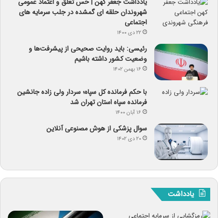
یادداشت جعفر کهن | حس تعلق و اعتماد عمومی
شهروندان حلقه ای گمشده در جلب سرمایه های
اجتماعی
۲۲ دی ۱۴۰۰
رئیسی: باید روایت صحیحی از پیشرفت‌ها و
وضعیت کشور داشته باشیم
۱۶ بهمن ۱۴۰۲
با حکم فرمانده کل سپاه؛ سردار ولی زاده جانشین
فرمانده سپاه استان تهران شد
۱۶ آبان ۱۴۰۰
سوال پزشکی از هوش مصنوعی آنلاین
۲۰ دی ۱۴۰۲
یادداشت