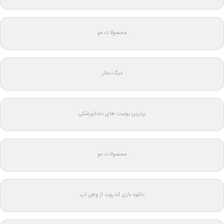
محصولات مو
دیگ بخار
برترین یونیت های دندانپزشکی
محصولات مو
دانلود بازی اندروید از وطن اپ