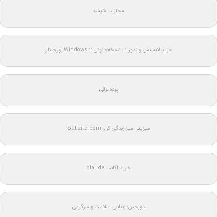
مجازات شیشه
خرید لایسنس ویندوز 11: نسخه قانونی Windows 11 اورجینال
پرده برقی
سبزیتو: سبز زندگی کن: Sabzito.com
خرید اکانت claude
دورجین؛ زیبایی، سلامت و سرگرمی