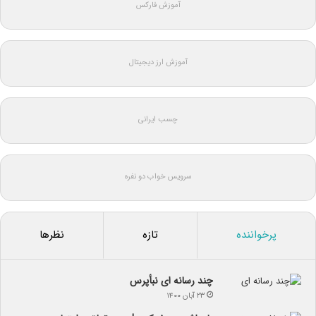
آموزش فارکس
آموزش ارز دیجیتال
چسب ایرانی
سرویس خواب دو نفره
پرخواننده
تازه
نظرها
چند رسانه ای نبأپرس
۲۳ آبان ۱۴۰۰