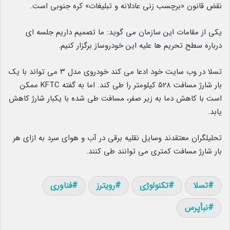
نقض قانون «برچسب زنی عادلانه و تبلیغات» کره جنوبی است.
یکی از مقامات این سازمان می گوید: ما تصمیم داریم جلسه ای
درباره سطح تحریم ها علیه این خودروساز برگزار کنیم.
تسلا در وب سایت خود ادعا می کند خودروی مدل ۳ می تواند با یک
بار شارژ مسافت ۵۲۸ کیلومتر را طی کند. اما به گفته KFTC ممکن
است با کاهش دما به زیر صفر، مسافت طی شده با یکبار شارژ کاهش
یابد.
تحلیلگران معتقدند وسایل نقلیه برقی در آب و هوای سرد به ازای هر
بار شارژ مسافت کمتری می توانند طی کنند.
تسلا
تکنولوژی
رویترز
فناوری
نبأپرس