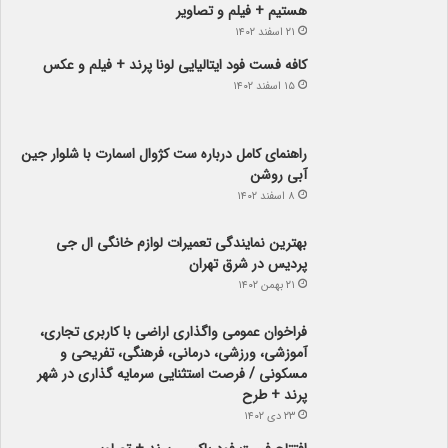
هستیم + فیلم و تصاویر
۲۱ اسفند ۱۴۰۲
کافه فست فود ایتالیایی لونا پرند + فیلم و عکس
۱۵ اسفند ۱۴۰۲
راهنمای کامل درباره ست کژوال اسمارت با شلوار جین
آبی روشن
۸ اسفند ۱۴۰۲
بهترین نمایندگی تعمیرات لوازم خانگی ال جی
پردیس در شرق تهران
۲۱ بهمن ۱۴۰۲
فراخوان عمومی واگذاری اراضی با کاربری تجاری،
آموزشی، ورزشی، درمانی، فرهنگی، تفریحی و
مسکونی / فرصت استثنایی سرمایه گذاری در شهر
پرند + طرح
۲۳ دی ۱۴۰۲