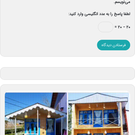
می‌نویسم.
لطفا پاسخ را به عدد انگلیسی وارد کنید:
۲۰ − ۲۰ =