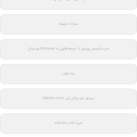
مجازات شیشه
خرید لایسنس ویندوز 11: نسخه قانونی Windows 11 اورجینال
پرده برقی
سبزیتو: سبز زندگی کن: Sabzito.com
خرید اکانت claude