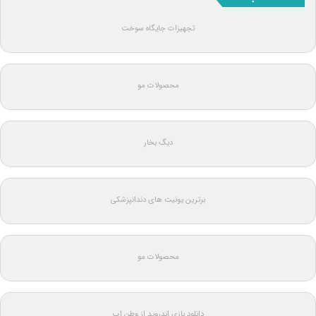
تجهیزات جایگاه سوخت
محصولات مو
دیگ بخار
برترین یونیت های دندانپزشکی
محصولات مو
دانلود بازی اندروید از وطن اپ