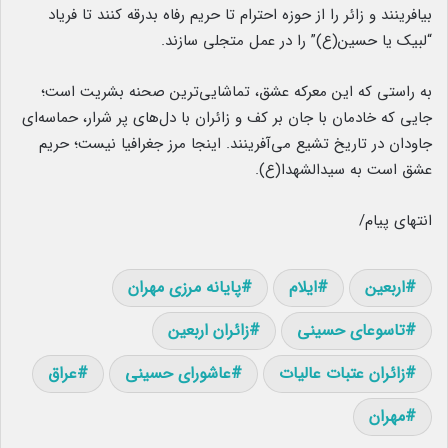
بیافرینند و زائر را از حوزه احترام تا حریم رفاه بدرقه کنند تا فریاد
“لبیک یا حسین(ع)” را در عمل متجلی سازند.
به راستی که این معرکه عشق، تماشایی‌ترین صحنه بشریت است؛
جایی که خادمان با جان بر کف و زائران با دل‌های پر شرار، حماسه‌ای
جاودان در تاریخ تشیع می‌آفرینند. اینجا مرز جغرافیا نیست؛ حریم
عشق است به سیدالشهدا(ع).
انتهای پیام/
اربعین
ایلام
پایانه مرزی مهران
تاسوعای حسینی
زائران اربعین
زائران عتبات عالیات
عاشورای حسینی
عراق
مهران