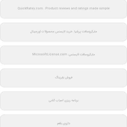
QuickRatey.com : Product reviews and ratings made simple
مایکروسافت پرشیا: خرید لایسنس محصولات اورجینال
مایکروسافت لایسنس: MicrosoftLicense.com
فروش بلبرینگ
برنامه ریزی اسباب کشی
داروی بلغم