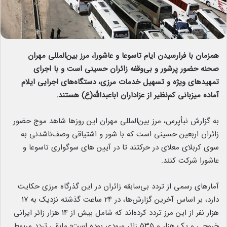
همزمان با فرارسیدن ایام تاسوعا و عاشورا، مرز بین‌المللی مهران
صحنه حضور پرشور و بی‌وقفه زائران حسینی است و با اجرای
تمهیدهای ویژه و تسهیل خدمات مرزی، دستگاه‌های اجرایی ایلام
آماده میزبانی کم‌نظیر از عزاداران اباعبدالله(ع) هستند.
به گزارش نبأپرس، مرز بین‌المللی مهران این روزها شاهد موج حضور
زائران اربعین حسینی است که با شور و اشتیاقی وصف‌ناشدنی به
سوی کربلای معلای در حرکتند تا در آیین های سوگواری تاسوعا و
عاشورا شرکت کنند.
آمارهای رسمی از تردد بی‌سابقه زائران در این گذرگاه مرزی حکایت
دارد، بر اساس آخرین گزارش‌ها، در ۲۴ ساعت گذشته نزدیک به ۱۷
هزار نفر از این مرز تردد کرده‌اند که شامل بیش از ۱۴ هزار زائر ایرانی
خروجی و یک هزار و ۵۳۵ زائر ورودی بوده است؛ مابقی تردد مربوط