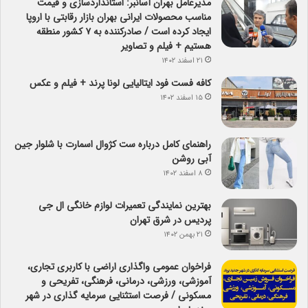
مدیرعامل بهران آسانبر: استانداردسازی و قیمت
مناسب محصولات ایرانی بهران بازار رقابتی با اروپا
ایجاد کرده است / صادرکننده به ۷ کشور منطقه
هستیم + فیلم و تصاویر
۲۱ اسفند ۱۴۰۲
کافه فست فود ایتالیایی لونا پرند + فیلم و عکس
۱۵ اسفند ۱۴۰۲
راهنمای کامل درباره ست کژوال اسمارت با شلوار جین
آبی روشن
۸ اسفند ۱۴۰۲
بهترین نمایندگی تعمیرات لوازم خانگی ال جی
پردیس در شرق تهران
۲۱ بهمن ۱۴۰۲
فراخوان عمومی واگذاری اراضی با کاربری تجاری،
آموزشی، ورزشی، درمانی، فرهنگی، تفریحی و
مسکونی / فرصت استثنایی سرمایه گذاری در شهر