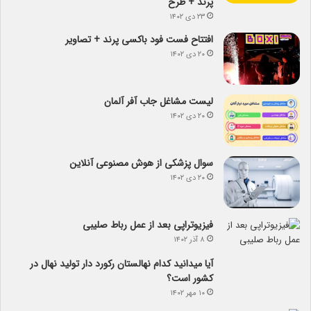
پرند + طرح
۲۳ دی ۱۴۰۲
افتتاح فست فود باکسی پرند + تصاویر
۲۰ دی ۱۴۰۲
لیست مشاغل جاب آفر آلمان
۲۰ دی ۱۴۰۲
سوال پزشکی از هوش مصنوعی آنلاین
۲۰ دی ۱۴۰۲
فیزیوتراپی بعد از عمل رباط صلیبی
۸ آذر ۱۴۰۲
آیا می­دانید کدام نهالستان رکورد دار تولید نهال­ در
کشور است؟
۱۰ مهر ۱۴۰۲