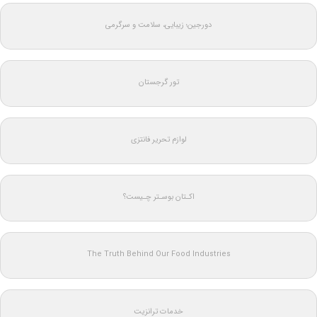
دورجین؛ زیبایی، سلامت و سرگرمی
تور گرجستان
لوازم تحریر فانتزی
اکـتان بوسـتر چـیست؟
The Truth Behind Our Food Industries
خدمات ترانزیت