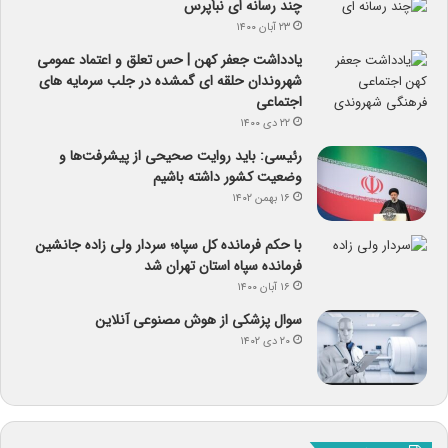
چند رسانه ای نبأپرس
۲۳ آبان ۱۴۰۰
یادداشت جعفر کهن | حس تعلق و اعتماد عمومی
شهروندان حلقه ای گمشده در جلب سرمایه های
اجتماعی
۲۲ دی ۱۴۰۰
رئیسی: باید روایت صحیحی از پیشرفت‌ها و
وضعیت کشور داشته باشیم
۱۶ بهمن ۱۴۰۲
با حکم فرمانده کل سپاه؛ سردار ولی زاده جانشین
فرمانده سپاه استان تهران شد
۱۶ آبان ۱۴۰۰
سوال پزشکی از هوش مصنوعی آنلاین
۲۰ دی ۱۴۰۲