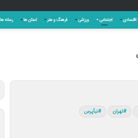
ری روز تبریز به بهانه سالروز مشروطه
اقتصادی
اجتماعی
ورزشی
فرهنگ و هنر
استان ها
رسانه ها
تهران
نبأپرس