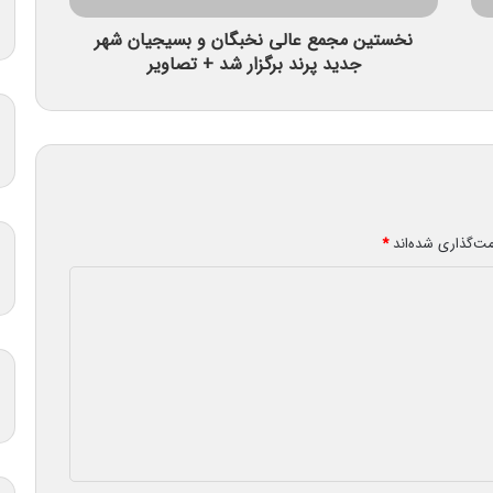
نخستین مجمع عالی نخبگان و بسیجیان شهر
جدید پرند برگزار شد + تصاویر
مت‌گذاری شده‌اند
*