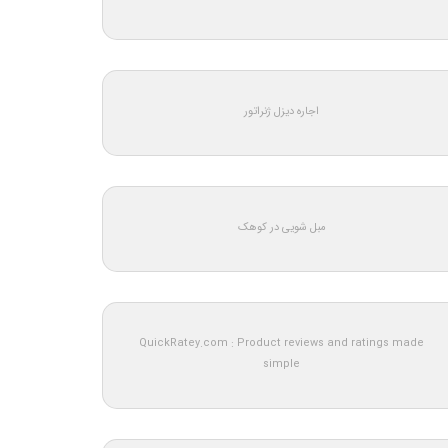
اجاره دیزل ژنراتور
مبل شویی در کوهک
QuickRatey.com : Product reviews and ratings made
simple