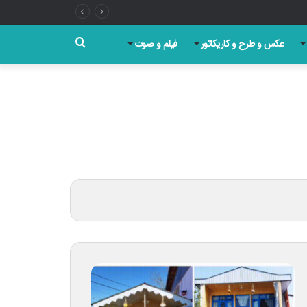
جستجو
عکس و طرح و کاریکاتور
فیلم و صوت
برای