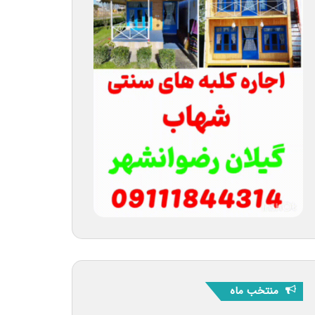
منتخب ماه