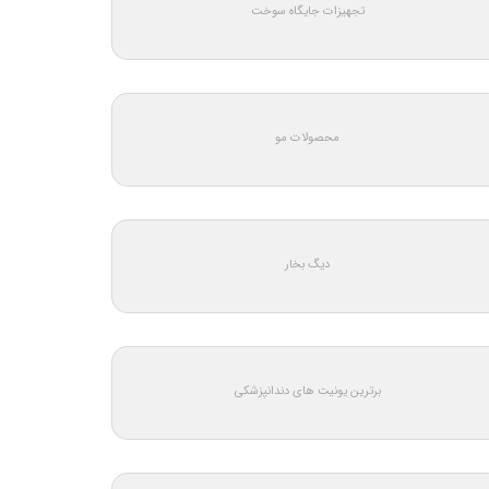
تجهیزات جایگاه سوخت
محصولات مو
دیگ بخار
برترین یونیت های دندانپزشکی