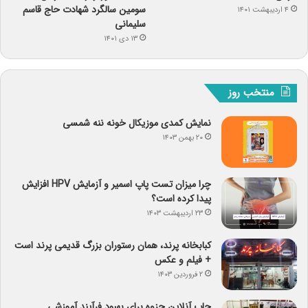
سومین سالگرد شهادت حاج قاسم
۴ اردیبهشت ۱۴۰۱
سلیمانی
۱۳ دی ۱۴۰۱
منتخب روز
نمایش کمدی موزیکال خونه ننه شمسی
۲۰ بهمن ۱۴۰۳
چرا میزان تست پاپ اسمیر و آزمایش HPV افزایش
پیدا کرده است؟
۲۳ اردیبهشت ۱۴۰۳
کبابخانه پرند، همان رستوران بزرگ قدیمی پرند است
+ فیلم و عکس
۲ فروردین ۱۴۰۳
چاپ آنلاین جزوه برای بهبود فرآیند آموزشی