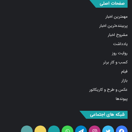
صفحات اصلی
مهمترین اخبار
پربیننده‌ترین اخبار
مشروح اخبار
یادداشت
روایت روز
کسب و کار برتر
فیلم
بازار
عکس و طرح و کاریکاتور
پیوندها
شبکه های اجتماعی
فیس
توییتر
اینستاگرام
تلگرام
واتس
آپارات
ایتا
RSS