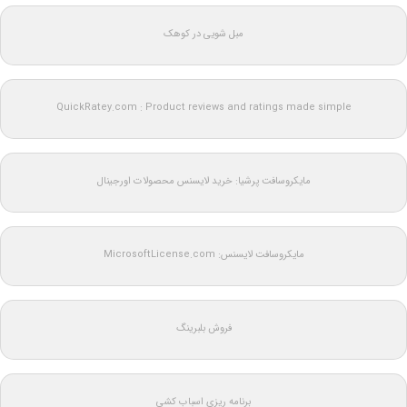
مبل شویی در کوهک
QuickRatey.com : Product reviews and ratings made simple
مایکروسافت پرشیا: خرید لایسنس محصولات اورجینال
مایکروسافت لایسنس: MicrosoftLicense.com
فروش بلبرینگ
برنامه ریزی اسباب کشی