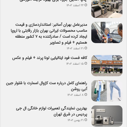
۲۲ اسفند ۱۴۰۲
مدیرعامل بهران آسانبر: استانداردسازی و قیمت
مناسب محصولات ایرانی بهران بازار رقابتی با اروپا
ایجاد کرده است / صادرکننده به ۷ کشور منطقه
هستیم + فیلم و تصاویر
۲۱ اسفند ۱۴۰۲
کافه فست فود ایتالیایی لونا پرند + فیلم و عکس
۱۵ اسفند ۱۴۰۲
راهنمای کامل درباره ست کژوال اسمارت با شلوار جین
آبی روشن
۸ اسفند ۱۴۰۲
بهترین نمایندگی تعمیرات لوازم خانگی ال جی
پردیس در شرق تهران
۲۱ بهمن ۱۴۰۲