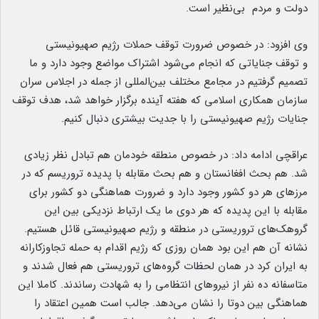
دولت و مردم بی‌نظیر است.
وی افزود: در خصوص ضرورت توقف حملات رژیم صهیونیستی
و توقف جنایاتی که انجام می‌شود اشتراک مواضع وجود دارد و ما
تصمیم گرفتیم در مجامع مختلف بین‌المللی از جمله در اجلاس سران
سازمان همکاری اسلامی که هفته آینده برگزار خواهد شد، هدف توقف
جنایات رژیم صهیونیستی را با جدیت بیشتری دنبال کنیم.
عراقچی ادامه داد: در خصوص منطقه خودمان هم تبادل نظر زیادی
شد. هم بحث افغانستان و هم بحث مقابله با پدیده تروریسم که در
مرزهای هر دو کشور وجود دارد و ضرورت هماهنگی دو کشور برای
مقابله با این پدیده که هر دوی ما یک ارتباط نزدیکی بین این
گروهک‌های تروریستی در منطقه و رژیم صهیونیستی قائل هستیم.
نشانه آن هم این بود همان روزی که رژیم اقدام به حمله تجاوزکارانه
به ایران کرد در همان لحظات گروه‌های تروریستی هم فعال شدند و
متاسفانه ده نفر از نیروهای انتظامی را به شهادت رساندند. کاملا این
هماهنگی بین دوتا را نشان می‌دهد. جالب است همین اعتقاد را