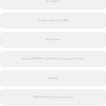
محصولات مو
دانلود بازی اندروید از وطن اپ
مجازات شیشه
خرید لایسنس ویندوز 11: نسخه قانونی Windows 11 اورجینال
پرده برقی
سبزیتو: سبز زندگی کن: Sabzito.com