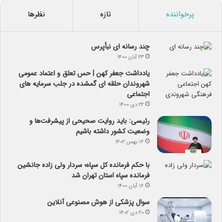
پرخواننده
تازه
نظرها
چند رسانه ای نبأپرس
۲۳ آبان ۱۴۰۰
یادداشت جعفر کهن | حس تعلق و اعتماد عمومی
شهروندان حلقه ای گمشده در جلب سرمایه های
اجتماعی
۲۲ دی ۱۴۰۰
رئیسی: باید روایت صحیحی از پیشرفت‌ها و
وضعیت کشور داشته باشیم
۱۶ بهمن ۱۴۰۲
با حکم فرمانده کل سپاه؛ سردار ولی زاده جانشین
فرمانده سپاه استان تهران شد
۱۶ آبان ۱۴۰۰
سوال پزشکی از هوش مصنوعی آنلاین
۲۰ دی ۱۴۰۲