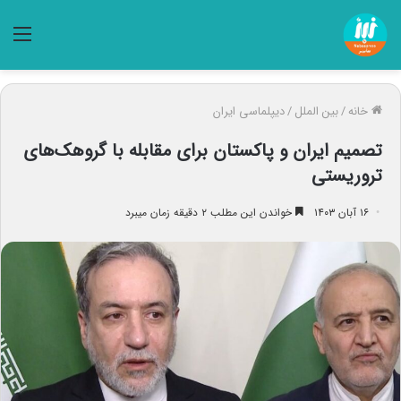
منو
خانه
/
بین الملل
/
دیپلماسی ایران
تصمیم ایران و پاکستان برای مقابله با گروهک‌های
تروریستی
۱۶ آبان ۱۴۰۳
خواندن این مطلب ۲ دقیقه زمان میبرد