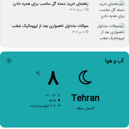
راهنمای خرید دسته گل مناسب برای هدیه دادن
۲ مرداد ۱۴۰۲
سوالات متداول ناهمواری بعد از لیپوماتیک غبغب
۵ تیر ۱۴۰۲
آب و هوا
۸
℃
Tehran
۸º - ۸º
۵۷%
۶.۱۷ کیلومتر/ساعت
آسمان صاف