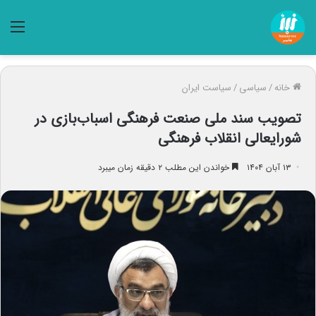
منو
خانه
/
سیاسی
/
سیاست ایران
تصویب سند ملی صنعت فرهنگی اسباب‌بازی در
شورایعالی انقلاب فرهنگی
۱۳ آبان ۱۴۰۴
خواندن این مطلب ۲ دقیقه زمان میبرد