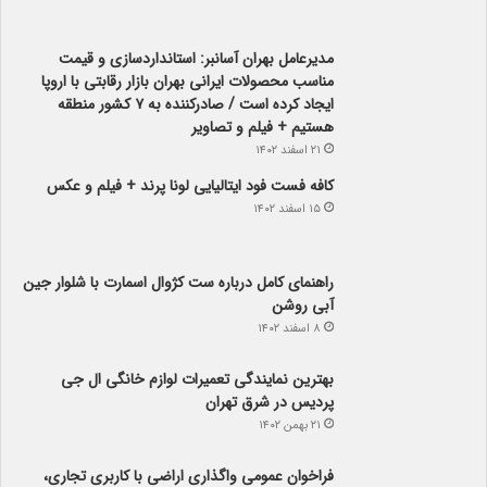
مدیرعامل بهران آسانبر: استانداردسازی و قیمت
مناسب محصولات ایرانی بهران بازار رقابتی با اروپا
ایجاد کرده است / صادرکننده به ۷ کشور منطقه
هستیم + فیلم و تصاویر
۲۱ اسفند ۱۴۰۲
کافه فست فود ایتالیایی لونا پرند + فیلم و عکس
۱۵ اسفند ۱۴۰۲
راهنمای کامل درباره ست کژوال اسمارت با شلوار جین
آبی روشن
۸ اسفند ۱۴۰۲
بهترین نمایندگی تعمیرات لوازم خانگی ال جی
پردیس در شرق تهران
۲۱ بهمن ۱۴۰۲
فراخوان عمومی واگذاری اراضی با کاربری تجاری،
آموزشی، ورزشی، درمانی، فرهنگی، تفریحی و