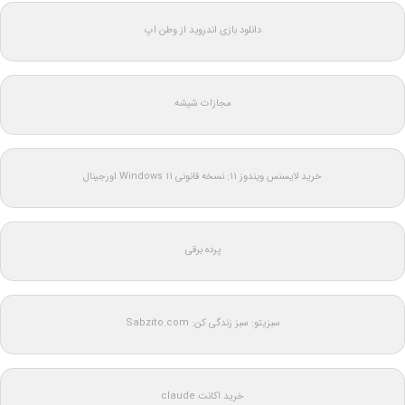
دانلود بازی اندروید از وطن اپ
مجازات شیشه
خرید لایسنس ویندوز 11: نسخه قانونی Windows 11 اورجینال
پرده برقی
سبزیتو: سبز زندگی کن: Sabzito.com
خرید اکانت claude