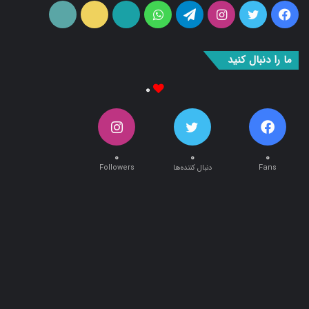
فیس
توییتر
اینستاگرام
تلگرام
واتس
آپارات
ایتا
RSS
بوک
آپ
ما را دنبال کنید
۰
۰
۰
۰
Fans
دنبال کننده‌ها
Followers