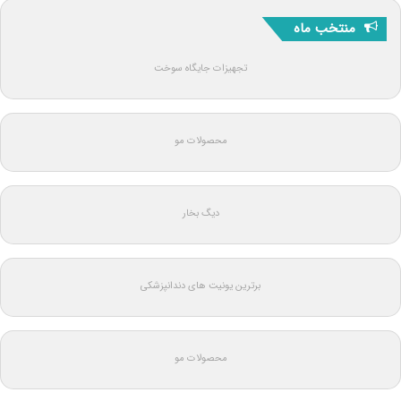
منتخب ماه
تجهیزات جایگاه سوخت
محصولات مو
دیگ بخار
برترین یونیت های دندانپزشکی
محصولات مو