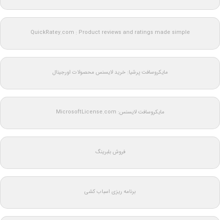
QuickRatey.com : Product reviews and ratings made simple
مایکروسافت پرشیا: خرید لایسنس محصولات اورجینال
مایکروسافت لایسنس: MicrosoftLicense.com
فروش بلبرینگ
برنامه ریزی اسباب کشی