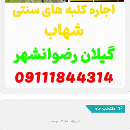
منتخب ماه
تجهیزات جایگاه سوخت