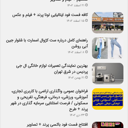
۲۱ اسفند ۱۴۰۲
کافه فست فود ایتالیایی لونا پرند + فیلم و عکس
۱۵ اسفند ۱۴۰۲
راهنمای کامل درباره ست کژوال اسمارت با شلوار جین
آبی روشن
۸ اسفند ۱۴۰۲
بهترین نمایندگی تعمیرات لوازم خانگی ال جی
پردیس در شرق تهران
۲۱ بهمن ۱۴۰۲
فراخوان عمومی واگذاری اراضی با کاربری تجاری،
آموزشی، ورزشی، درمانی، فرهنگی، تفریحی و
مسکونی / فرصت استثنایی سرمایه گذاری در شهر
پرند + طرح
۲۳ دی ۱۴۰۲
افتتاح فست فود باکسی پرند + تصاویر