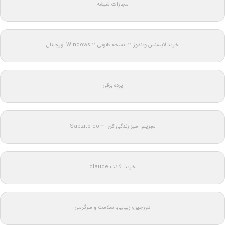
مجازات شیشه
خرید لایسنس ویندوز 11: نسخه قانونی Windows 11 اورجینال
پرده برقی
سبزیتو: سبز زندگی کن: Sabzito.com
خرید اکانت claude
دورجین؛ زیبایی، سلامت و سرگرمی