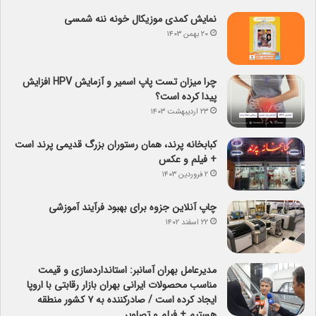
نمایش کمدی موزیکال خونه ننه شمسی
۲۰ بهمن ۱۴۰۳
چرا میزان تست پاپ اسمیر و آزمایش HPV افزایش
پیدا کرده است؟
۲۳ اردیبهشت ۱۴۰۳
کبابخانه پرند، همان رستوران بزرگ قدیمی پرند است
+ فیلم و عکس
۲ فروردین ۱۴۰۳
چاپ آنلاین جزوه برای بهبود فرآیند آموزشی
۲۲ اسفند ۱۴۰۲
مدیرعامل بهران آسانبر: استانداردسازی و قیمت
مناسب محصولات ایرانی بهران بازار رقابتی با اروپا
ایجاد کرده است / صادرکننده به ۷ کشور منطقه
هستیم + فیلم و تصاویر