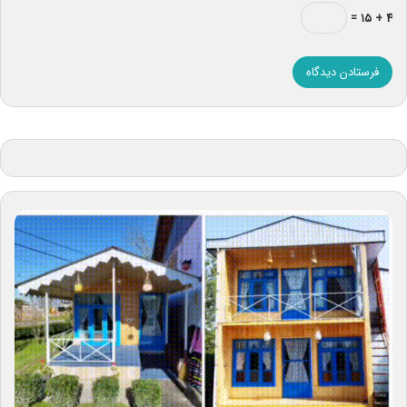
۴ + ۱۵ =