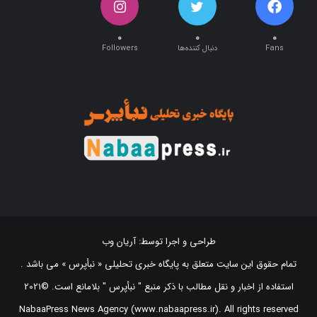
۰
۰
۰
Fans
دنبال کننده‌ها
Followers
طراحی و اجرا توسط:
آریان وب
تمام حقوق این سایت متعلق به پایگاه خبری تحلیلی « نبأپرس » می باشد .
استفاده از اخبار و نقل مطالب با ذکر منبع "‌ نبأپرس " بلامانع است. ©2021
NabaaPress News Agency (www.nabaapress.ir). All rights reserved