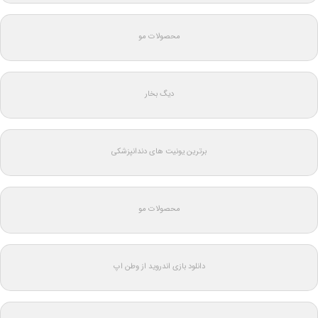
محصولات مو
دیگ بخار
برترین یونیت های دندانپزشکی
محصولات مو
دانلود بازی اندروید از وطن اپ