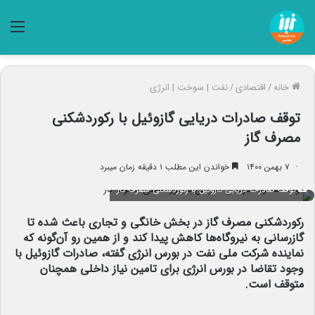
منو
خانه
/
اقتصادی
/
نفت | سوخت | انرژی
توقف صادرات دریایی گازوئیل با رکوردشکنی
مصرف گاز
۷ بهمن ۱۴۰۰
خواندن این مطلب ۱ دقیقه زمان میبرد
توقف صادرات دریایی گازوئیل با رکوردشکنی مصرف گاز
رکوردشکنی مصرف گاز در بخش خانگی و تجاری باعث شده تا
گازرسانی به نیروگاه‌ها کاهش پیدا کند و از همین رو آن‌گونه که
نماینده شرکت ملی نفت در بورس انرژی گفته، صادرات گازوئیل با
وجود تقاضا در بورس انرژی برای تامین نیاز داخلی همچنان
متوقف است.