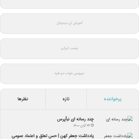
آموزش ارز دیجیتال
چسب ایرانی
سرویس خواب دو نفره
پرخواننده
تازه
نظرها
چند رسانه ای نبأپرس
۲۳ آبان ۱۴۰۰
یادداشت جعفر کهن | حس تعلق و اعتماد عمومی