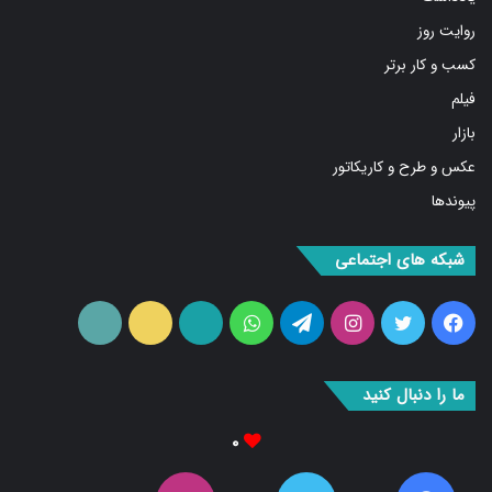
روایت روز
کسب و کار برتر
فیلم
بازار
عکس و طرح و کاریکاتور
پیوندها
شبکه های اجتماعی
فیس
توییتر
اینستاگرام
تلگرام
واتس
آپارات
ایتا
RSS
بوک
آپ
ما را دنبال کنید
۰