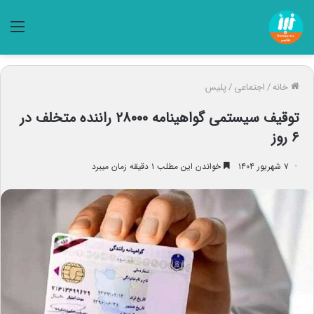
منو
خانه
/
اجتماعی
/
پلیس
توقیف سیستمی گواهینامه ۲۸۰۰۰ راننده متخلف در
۶ روز
۷ شهریور ۱۴۰۴
خواندن این مطلب ۱ دقیقه زمان میبرد