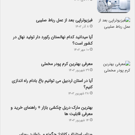
فیزیوتراپی بعد از عمل رباط صلیبی
۸ آذر ۱۴۰۲
آیا می­دانید کدام نهالستان رکورد دار تولید نهال­ در
کشور است؟
۱۰ مهر ۱۴۰۲
معرفی بهترین کرم پودر مخملی
۲۹ شهریور ۱۴۰۲
آیا در استان اردبیل می توانیم باغ بادام راه اندازی
کنیم؟
۲۸ شهریور ۱۴۰۲
بهترین مارک دریل چکشی بازار + راهنمای خرید و
معرفی قابلیت ها
۱۴ شهریور ۱۴۰۲
ویزای استارتاپ کانادا: چگونه می‌توانید رویای