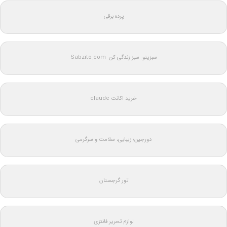
پرده برقی
سبزیتو: سبز زندگی کن: Sabzito.com
خرید اکانت claude
دورجین؛ زیبایی، سلامت و سرگرمی
تور گرجستان
لوازم تحریر فانتزی