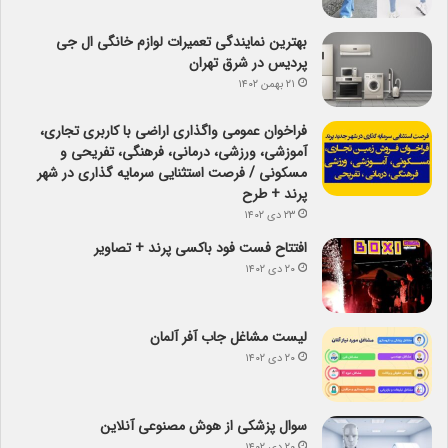
بهترین نمایندگی تعمیرات لوازم خانگی ال جی
پردیس در شرق تهران
۲۱ بهمن ۱۴۰۲
فراخوان عمومی واگذاری اراضی با کاربری تجاری،
آموزشی، ورزشی، درمانی، فرهنگی، تفریحی و
مسکونی / فرصت استثنایی سرمایه گذاری در شهر
پرند + طرح
۲۳ دی ۱۴۰۲
افتتاح فست فود باکسی پرند + تصاویر
۲۰ دی ۱۴۰۲
لیست مشاغل جاب آفر آلمان
۲۰ دی ۱۴۰۲
سوال پزشکی از هوش مصنوعی آنلاین
۲۰ دی ۱۴۰۲