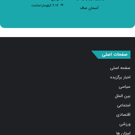
Tehran
۸º - ۸º
۵۷%
۶.۱۷ کیلومتر/ساعت
آسمان صاف
صفحات اصلی
صفحه اصلی
اخبار برگزیده
سیاسی
بین الملل
اجتماعی
اقتصادی
ورزشی