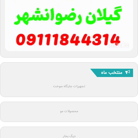
منتخب ماه
تجهیزات جایگاه سوخت
محصولات مو
دیگ بخار