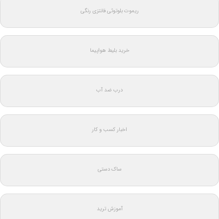
ریموت بلوتوثی فانتزی رنگی
خرید بلیط هواپیما
درب ضد آب
اخبار کسب و کار
ساک دستی
آموزش ترید