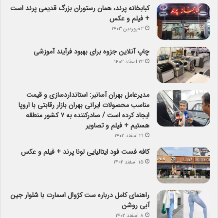
کبابخانه پرند، همان رستوران بزرگ قدیمی پرند است
+ فیلم و عکس
۲ فروردین ۱۴۰۳
چاپ آنلاین جزوه برای بهبود فرآیند آموزشی
۲۲ اسفند ۱۴۰۲
مدیرعامل بهران آسانبر: استانداردسازی و قیمت
مناسب محصولات ایرانی بهران بازار رقابتی با اروپا
ایجاد کرده است / صادرکننده به ۷ کشور منطقه
هستیم + فیلم و تصاویر
۲۱ اسفند ۱۴۰۲
کافه فست فود ایتالیایی لونا پرند + فیلم و عکس
۱۵ اسفند ۱۴۰۲
راهنمای کامل درباره ست کژوال اسمارت با شلوار جین
آبی روشن
۸ اسفند ۱۴۰۲