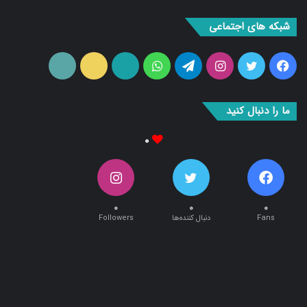
پیوندها
شبکه های اجتماعی
فیس
توییتر
اینستاگرام
تلگرام
واتس
آپارات
ایتا
RSS
بوک
آپ
ما را دنبال کنید
۰
۰
۰
۰
Fans
دنبال کننده‌ها
Followers