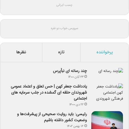
چسب ایرانی
سرویس خواب دو نفره
پرخواننده
تازه
نظرها
چند رسانه ای نبأپرس
۲۳ آبان ۱۴۰۰
یادداشت جعفر کهن | حس تعلق و اعتماد عمومی
شهروندان حلقه ای گمشده در جلب سرمایه های
اجتماعی
۲۲ دی ۱۴۰۰
رئیسی: باید روایت صحیحی از پیشرفت‌ها و
وضعیت کشور داشته باشیم
۱۶ بهمن ۱۴۰۲