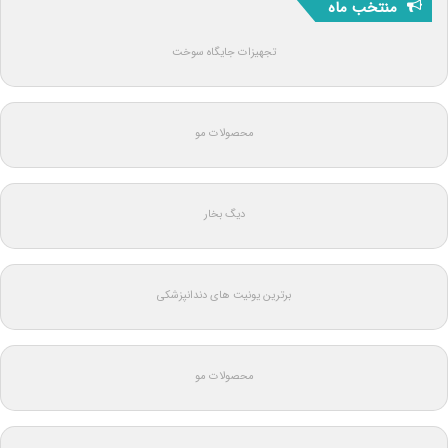
منتخب ماه
تجهیزات جایگاه سوخت
محصولات مو
دیگ بخار
برترین یونیت های دندانپزشکی
محصولات مو