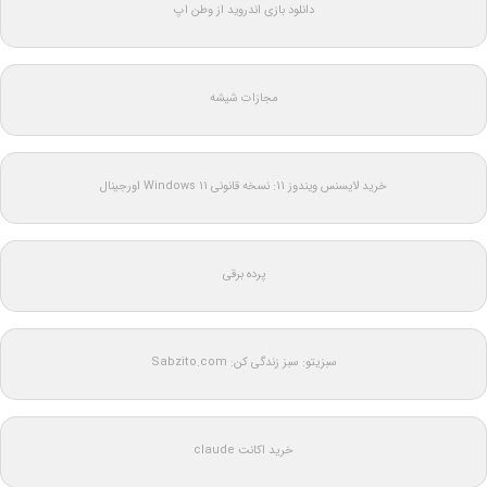
دانلود بازی اندروید از وطن اپ
مجازات شیشه
خرید لایسنس ویندوز 11: نسخه قانونی Windows 11 اورجینال
پرده برقی
سبزیتو: سبز زندگی کن: Sabzito.com
خرید اکانت claude