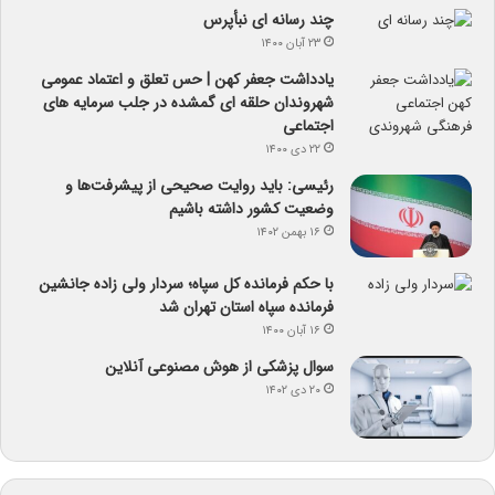
چند رسانه ای نبأپرس
۲۳ آبان ۱۴۰۰
یادداشت جعفر کهن | حس تعلق و اعتماد عمومی
شهروندان حلقه ای گمشده در جلب سرمایه های
اجتماعی
۲۲ دی ۱۴۰۰
رئیسی: باید روایت صحیحی از پیشرفت‌ها و
وضعیت کشور داشته باشیم
۱۶ بهمن ۱۴۰۲
با حکم فرمانده کل سپاه؛ سردار ولی زاده جانشین
فرمانده سپاه استان تهران شد
۱۶ آبان ۱۴۰۰
سوال پزشکی از هوش مصنوعی آنلاین
۲۰ دی ۱۴۰۲