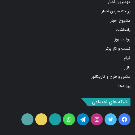
مهمترین اخبار
پربیننده‌ترین اخبار
مشروح اخبار
یادداشت
روایت روز
کسب و کار برتر
فیلم
بازار
عکس و طرح و کاریکاتور
پیوندها
شبکه های اجتماعی
فیس
توییتر
اینستاگرام
تلگرام
واتس
آپارات
ایتا
RSS
بوک
آپ