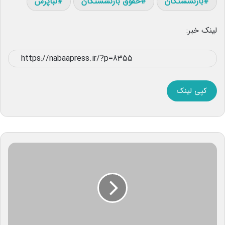
بازنشستگان
حقوق بازنشستگان
نبأپرس
لینک خبر:
کپی لینک