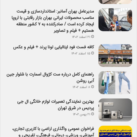
مدیرعامل بهران آسانبر: استانداردسازی و قیمت
مناسب محصولات ایرانی بهران بازار رقابتی با اروپا
ایجاد کرده است / صادرکننده به ۷ کشور منطقه
هستیم + فیلم و تصاویر
۲۱ اسفند ۱۴۰۲
کافه فست فود ایتالیایی لونا پرند + فیلم و عکس
۱۵ اسفند ۱۴۰۲
راهنمای کامل درباره ست کژوال اسمارت با شلوار جین
آبی روشن
۸ اسفند ۱۴۰۲
بهترین نمایندگی تعمیرات لوازم خانگی ال جی
پردیس در شرق تهران
۲۱ بهمن ۱۴۰۲
فراخوان عمومی واگذاری اراضی با کاربری تجاری،
آموزشی، ورزشی، درمانی، فرهنگی، تفریحی و