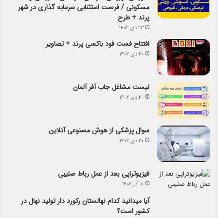
مسکونی / فرصت استثنایی سرمایه گذاری در شهر
پرند + طرح
۲۳ دی ۱۴۰۲
افتتاح فست فود باکسی پرند + تصاویر
۲۰ دی ۱۴۰۲
لیست مشاغل جاب آفر آلمان
۲۰ دی ۱۴۰۲
سوال پزشکی از هوش مصنوعی آنلاین
۲۰ دی ۱۴۰۲
فیزیوتراپی بعد از عمل رباط صلیبی
۸ آذر ۱۴۰۲
آیا می­دانید کدام نهالستان رکورد دار تولید نهال­ در
کشور است؟