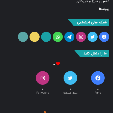
عکس و طرح و کاریکاتور
پیوندها
شبکه های اجتماعی
فیس
توییتر
اینستاگرام
تلگرام
واتس
آپارات
ایتا
RSS
بوک
آپ
ما را دنبال کنید
۰
۰
۰
۰
Fans
دنبال کننده‌ها
Followers