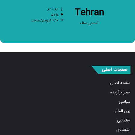
Tehran
۸º - ۸º
۵۷%
۶.۱۷ کیلومتر/ساعت
آسمان صاف
صفحات اصلی
صفحه اصلی
اخبار برگزیده
سیاسی
بین الملل
اجتماعی
اقتصادی