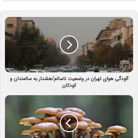
آلودگی هوای تهران در وضعیت ناسالم/هشدار به سالمندان و
کودکان