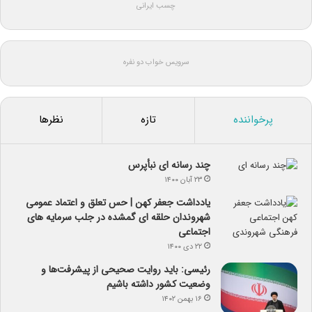
چسب ایرانی
سرویس خواب دو نفره
پرخواننده
تازه
نظرها
چند رسانه ای نبأپرس
۲۳ آبان ۱۴۰۰
یادداشت جعفر کهن | حس تعلق و اعتماد عمومی
شهروندان حلقه ای گمشده در جلب سرمایه های
اجتماعی
۲۲ دی ۱۴۰۰
رئیسی: باید روایت صحیحی از پیشرفت‌ها و
وضعیت کشور داشته باشیم
۱۶ بهمن ۱۴۰۲