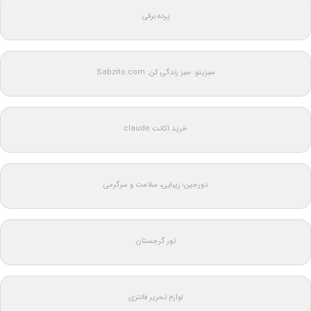
پرده برقی
سبزیتو: سبز زندگی کن: Sabzito.com
خرید اکانت claude
دورجین؛ زیبایی، سلامت و سرگرمی
تور گرجستان
لوازم تحریر فانتزی