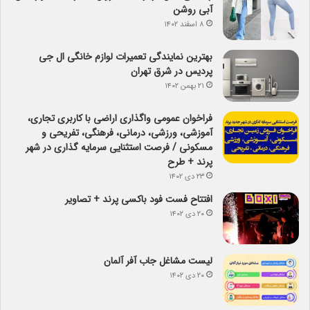
آبی روشن
۸ اسفند ۱۴۰۲
بهترین نمایندگی تعمیرات لوازم خانگی ال جی
پردیس در شرق تهران
۲۱ بهمن ۱۴۰۲
فراخوان عمومی واگذاری اراضی با کاربری تجاری،
آموزشی، ورزشی، درمانی، فرهنگی، تفریحی و
مسکونی / فرصت استثنایی سرمایه گذاری در شهر
پرند + طرح
۲۳ دی ۱۴۰۲
افتتاح فست فود باکسی پرند + تصاویر
۲۰ دی ۱۴۰۲
لیست مشاغل جاب آفر آلمان
۲۰ دی ۱۴۰۲