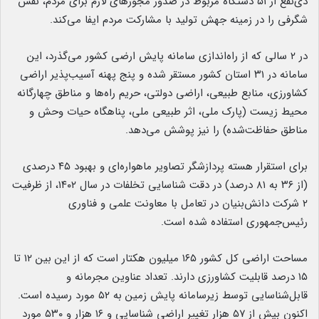
ذی‌نفع از ۵۱ دستگاه مربوط در صدور مجوزهای لازم برای مردم، نقش
شگرفی را در زمینه جهش تولید با مشارکت مردم ایفا می‌کند.
در ۲ سالی که از راه‌اندازی سامانه پایش ارضی کشور می‌گذرد، این
سامانه در ۳۱ استان کشور مستقر شده و پنج پهنه آسیب‌پذیر اراضی
کشاورزی، منابع طبیعی، اراضی دولتی، حریم راه‌ها و مناطق چهارگانه
محیط زیست (پارک ملی، اثر طبیعی ملی، پناهگاه حیات وحش و
مناطق حفاظت‌شده) را نیز پوشش می‌دهد.
برای استقرار هسته پردازشگر تصاویر ماهواره‌ای و بهبود ۴۵ درصدی
(از ۳۶ به ۸۱ درصد) در دقت شناسایی تخلفات در سال ۱۴۰۲، از ظرفیت
۲ شرکت دانش‌بنیان در تعامل با معاونت علمی و فناوری
رئیس‌جمهوری استفاده شده است.
مساحت اراضی کل کشور ۱۶۵ میلیون هکتار است که از این بین ۱۲ تا
۱۵ درصد قابلیت کشاورزی دارند. تعداد عناوین مجرمانه و
قابل‌شناسایی توسط زیرسامانه پایش زمین به ۵۲ مورد رسیده است.
اکنون بیش از ۵۷ هزار تغییر اراضی شناسایی و ۱۶ هزار و ۵۳۰ مورد