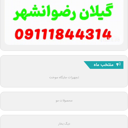
منتخب ماه
تجهیزات جایگاه سوخت
محصولات مو
دیگ بخار