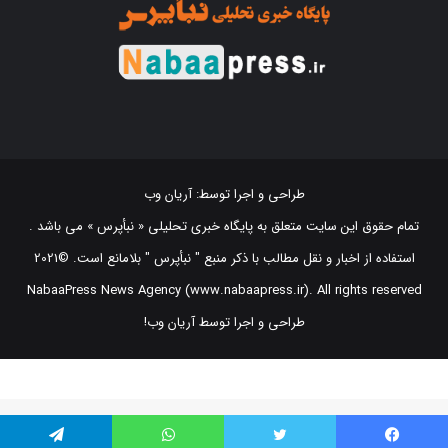
طراحی و اجرا توسط:
آریان وب
تمام حقوق این سایت متعلق به پایگاه خبری تحلیلی « نبأپرس » می باشد .
استفاده از اخبار و نقل مطالب با ذکر منبع "‌ نبأپرس " بلامانع است. ©2021
NabaaPress News Agency (www.nabaapress.ir). All rights reserved
طراحی و اجرا توسط آریان وب!