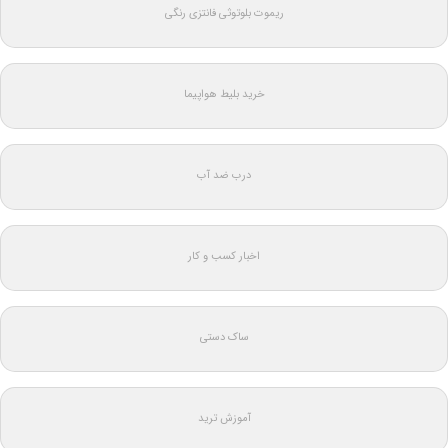
ریموت بلوتوثی فانتزی رنگی
خرید بلیط هواپیما
درب ضد آب
اخبار کسب و کار
ساک دستی
آموزش ترید