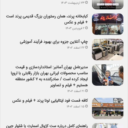
۲۳ اردیبهشت ۱۴۰۳
کبابخانه پرند، همان رستوران بزرگ قدیمی پرند است
+ فیلم و عکس
۲ فروردین ۱۴۰۳
چاپ آنلاین جزوه برای بهبود فرآیند آموزشی
۲۲ اسفند ۱۴۰۲
مدیرعامل بهران آسانبر: استانداردسازی و قیمت
مناسب محصولات ایرانی بهران بازار رقابتی با اروپا
ایجاد کرده است / صادرکننده به ۷ کشور منطقه
هستیم + فیلم و تصاویر
۲۱ اسفند ۱۴۰۲
کافه فست فود ایتالیایی لونا پرند + فیلم و عکس
۱۵ اسفند ۱۴۰۲
راهنمای کامل درباره ست کژوال اسمارت با شلوار جین