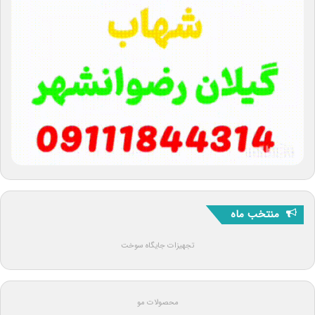
منتخب ماه
تجهیزات جایگاه سوخت
محصولات مو