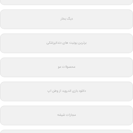
دیگ بخار
برترین یونیت های دندانپزشکی
محصولات مو
دانلود بازی اندروید از وطن اپ
مجازات شیشه