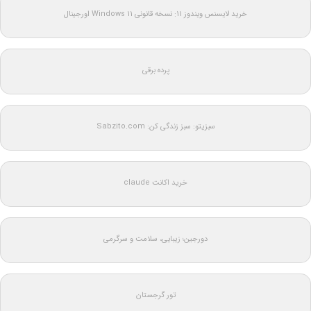
خرید لایسنس ویندوز 11: نسخه قانونی Windows 11 اورجینال
پرده برقی
سبزیتو: سبز زندگی کن: Sabzito.com
خرید اکانت claude
دورجین؛ زیبایی، سلامت و سرگرمی
تور گرجستان