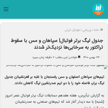
منو
خانه
/
ورزشی
/
فوتبال ایران
جدول لیگ برتر فوتبال| سپاهان و مس با سقوط
تراکتور به سرخابی‌ها نزدیک‌تر شدند
۲۳ بهمن ۱۴۰۰
خواندن این مطلب ۲ دقیقه زمان میبرد
تیم‌های سپاهان اصفهان و مس رفسنجان با غلبه بر قعرنشینان جدول
لیگ برتر، فاصله خود را با دو تیم صدرنشین لیگ کاهش دادند.
به گزارش نبأپرس، هفته هفدهم مسابقات لیگ برتر فوتبال عصر امروز
(شنبه) با سه دیدار آغاز شد که تیم‌های صنعتی به صدرنشینان