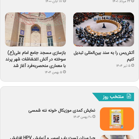
۲۲ مرداد ۱۴۰۱
۱۸ آبان ۱۴۰۰
آتش‌بس را به سند بین‌المللی تبدیل
بازسازی مسجد جامع امام علی(ع)
کنیم
سوخته در آتش اغتشاشات شهر پرند
با معماری منحصربه‌فرد آغاز شد
۵ تیر ۱۴۰۴
۵ بهمن ۱۴۰۴
منتخب روز
نمایش کمدی موزیکال خونه ننه شمسی
۲۰ بهمن ۱۴۰۳
چرا میزان تست پاپ اسمیر و آزمایش HPV افزایش