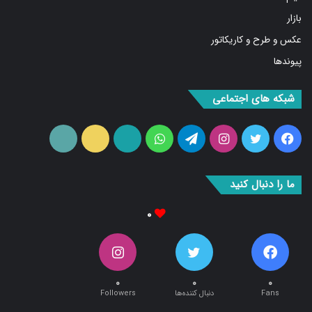
بازار
عکس و طرح و کاریکاتور
پیوندها
شبکه های اجتماعی
فیس
توییتر
اینستاگرام
تلگرام
واتس
آپارات
ایتا
RSS
بوک
آپ
ما را دنبال کنید
۰
۰
۰
۰
Fans
دنبال کننده‌ها
Followers