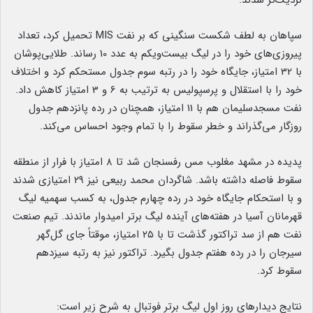
نزدیک‌تر شدند.
سپاهان به لطف شکست سنگینی که بر نفت MIS تحمیل کرد، تعداد
پیروزی‌های خود را در لیگ بیست‌ویکم به عدد 10 رساند. طلایی‌پوشان
با 32 امتیاز، جایگاه خود را در رتبه سوم جدول مستحکم کرد و اختلاف
خود را با استقلال و پرسپولیس به ترتیب به 6 و 3 امتیاز کاهش داد.
نفت مسجدسلیمان هم با 11 امتیاز، همچنان در رده پانزدهم جدول
روزگار می‌گذراند و خطر سقوط را با تمام وجود احساس می‌کند.
پدیده در مشهد مغلوب مس رفسنجان شد تا ۸ امتیاز با فرار از منطقه
سقوط فاصله داشته باشد. شاگردان محمد ربیعی نیز ۲۹ امتیازی شدند
و با استحکام جایگاه خود در رده چهارم جدول، به کسب سهمیه لیگ
قهرمانان آسیا در هفته‌های آینده لیگ برتر امیدوار ماندند. تیم صنعت
نفت هم از سد تراکتور گذشت تا با ۲۵ امتیاز، موقتاً جای گل‌گهر
سیرجان را در رده هفتم جدول بگیرد. تراکتور نیز به رتبه سیزدهم
سقوط کرد.
نتایج دیدارهای روز اول لیگ برتر فوتبال به شرح زیر است: