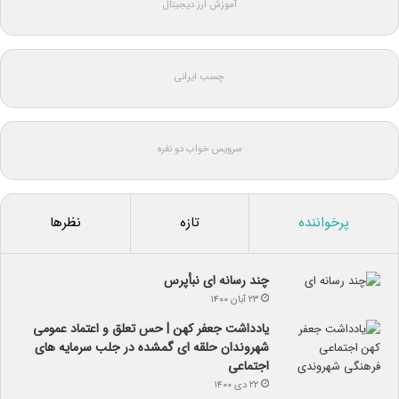
آموزش ارز دیجیتال
چسب ایرانی
سرویس خواب دو نفره
پرخواننده
تازه
نظرها
چند رسانه ای نبأپرس
۲۳ آبان ۱۴۰۰
یادداشت جعفر کهن | حس تعلق و اعتماد عمومی
شهروندان حلقه ای گمشده در جلب سرمایه های
اجتماعی
۲۲ دی ۱۴۰۰