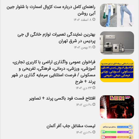
راهنمای کامل درباره ست کژوال اسمارت با شلوار جین
آبی روشن
۸ اسفند ۱۴۰۲
بهترین نمایندگی تعمیرات لوازم خانگی ال جی
پردیس در شرق تهران
۲۱ بهمن ۱۴۰۲
فراخوان عمومی واگذاری اراضی با کاربری تجاری،
آموزشی، ورزشی، درمانی، فرهنگی، تفریحی و
مسکونی / فرصت استثنایی سرمایه گذاری در شهر
پرند + طرح
۲۳ دی ۱۴۰۲
افتتاح فست فود باکسی پرند + تصاویر
۲۰ دی ۱۴۰۲
لیست مشاغل جاب آفر آلمان
۲۰ دی ۱۴۰۲