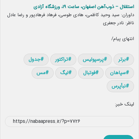
استقلال – ذوب‌آهن اصفهان، ساعت ۱۹، ورزشگاه آزادی
داوران: سید وحید کاظمی، هادی طوسی، فرهاد فرهادپور و رضا عادل
ناظر: نادر جعفری
انتهای پیام/
برتر
پرسپولیس
تراکتور
جدول
سپاهان
فوتبال
لیگ
مس
نبأپرس
لینک خبر: