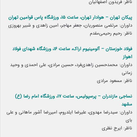
ناظر: فریدون اصفهانیان
پیکان تهران – هوادار تهران، ساعت ۱۵، ورزشگاه پاس قوامین تهران
داوران: مرتضی منصوریان، جعفر مهاجر، امین زاهدی و شبیر بهروزی
ناظر: رحیم رحیمی‌مقدم
فولاد خوزستان – آلومینیوم اراک، ساعت ۱۶، ورزشگاه شهدای فولاد
اهواز
داوران: محمدحسین زاهدی‌فرد، حسین مرادی، علی احمدی و وحید
زمانی
ناظر: مسعود مرادی
نساجی مازندران – پرسپولیس، ساعت ۱۷، ورزشگاه امام رضا (ع)
مشهد
داوران: سیدرضا مهدوی، علیرضا ایلدروم، امیررضا آشور ماهانی و علی
بای
ناظر: ایرج نظری