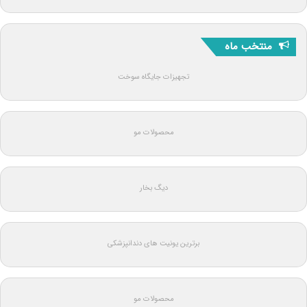
منتخب ماه
تجهیزات جایگاه سوخت
محصولات مو
دیگ بخار
برترین یونیت های دندانپزشکی
محصولات مو