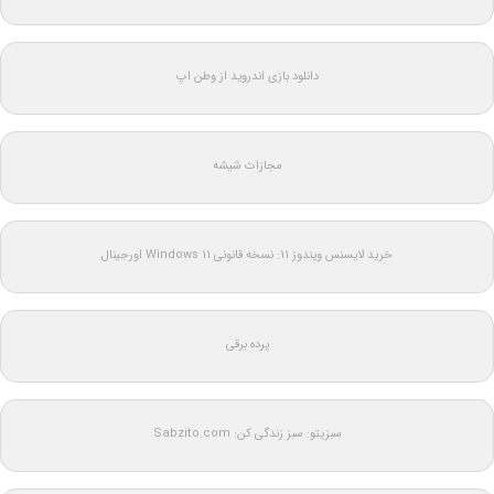
دانلود بازی اندروید از وطن اپ
مجازات شیشه
خرید لایسنس ویندوز 11: نسخه قانونی Windows 11 اورجینال
پرده برقی
سبزیتو: سبز زندگی کن: Sabzito.com