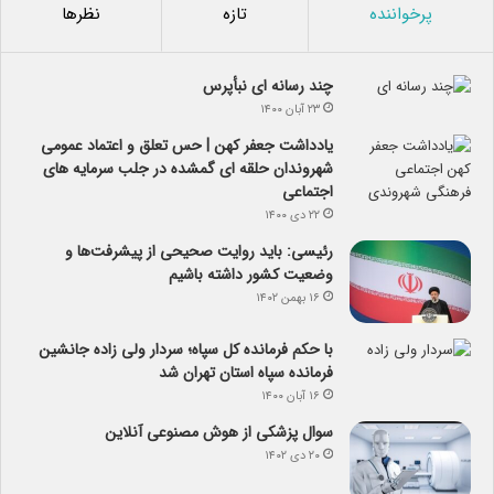
پرخواننده
تازه
نظرها
چند رسانه ای نبأپرس
۲۳ آبان ۱۴۰۰
یادداشت جعفر کهن | حس تعلق و اعتماد عمومی
شهروندان حلقه ای گمشده در جلب سرمایه های
اجتماعی
۲۲ دی ۱۴۰۰
رئیسی: باید روایت صحیحی از پیشرفت‌ها و
وضعیت کشور داشته باشیم
۱۶ بهمن ۱۴۰۲
با حکم فرمانده کل سپاه؛ سردار ولی زاده جانشین
فرمانده سپاه استان تهران شد
۱۶ آبان ۱۴۰۰
سوال پزشکی از هوش مصنوعی آنلاین
۲۰ دی ۱۴۰۲