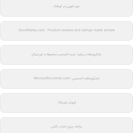
مبل شویی در کوهک
QuickRatey.com : Product reviews and ratings made simple
مایکروسافت پرشیا: خرید لایسنس محصولات اورجینال
مایکروسافت لایسنس: MicrosoftLicense.com
فروش بلبرینگ
برنامه ریزی اسباب کشی