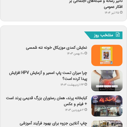
تأثیر رسانه و شبکه‌های اجتماعی بر
افکار عمومی
۲۵ تیر ۱۴۰۴
منتخب روز
نمایش کمدی موزیکال خونه ننه شمسی
۲۰ بهمن ۱۴۰۳
چرا میزان تست پاپ اسمیر و آزمایش HPV افزایش
پیدا کرده است؟
۲۳ اردیبهشت ۱۴۰۳
کبابخانه پرند، همان رستوران بزرگ قدیمی پرند است
+ فیلم و عکس
۲ فروردین ۱۴۰۳
چاپ آنلاین جزوه برای بهبود فرآیند آموزشی