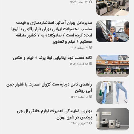
۲۲ اسفند ۱۴۰۲
مدیرعامل بهران آسانبر: استانداردسازی و قیمت
مناسب محصولات ایرانی بهران بازار رقابتی با اروپا
ایجاد کرده است / صادرکننده به ۷ کشور منطقه
هستیم + فیلم و تصاویر
۲۱ اسفند ۱۴۰۲
کافه فست فود ایتالیایی لونا پرند + فیلم و عکس
۱۵ اسفند ۱۴۰۲
راهنمای کامل درباره ست کژوال اسمارت با شلوار جین
آبی روشن
۸ اسفند ۱۴۰۲
بهترین نمایندگی تعمیرات لوازم خانگی ال جی
پردیس در شرق تهران
۲۱ بهمن ۱۴۰۲