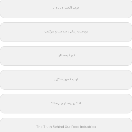
خرید اکانت claude
دورجین؛ زیبایی، سلامت و سرگرمی
تور گرجستان
لوازم تحریر فانتزی
اکـتان بوسـتر چـیست؟
The Truth Behind Our Food Industries