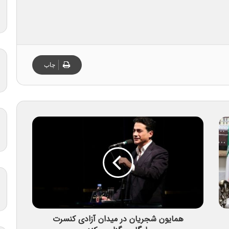
چاپ
همایون شجریان در میدان آزادی کنسرت