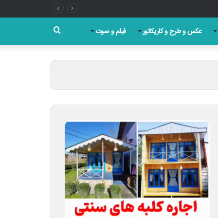
جستجو
عکس و طرح و کاریکاتور
فیلم و صوت
برای