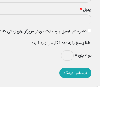
ایمیل
*
ذخیره نام، ایمیل و وبسایت من در مرورگر برای زمانی که 
لطفا پاسخ را به عدد انگلیسی وارد کنید:
دو × پنج =