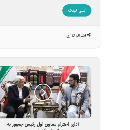
کپی لینک
اشتراک گذاری
ادای احترام معاون اول رئیس جمهور به