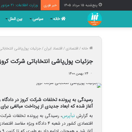
وزارت اطلاعات: ۲۱ مزدور موساد و ۴ شرور مسلح در کرمان بازداشت شدند
پنج‌شنبه ۱۵ مرداد ۱۴۰۵
خبر فوری
خانه
سیاسی
بین الملل
خانه
/
اقتصادی
/
اقتصاد ایران
/
جزئیات پول‌پاشی انتخابات
جزئیات پول‌پاشی انتخاباتی شرکت کروز
۲۴ بهمن ۱۴۰۰
رسیدگی به پرونده تخلفات شرکت کروز در دادگاه 
آغاز شده که ابعاد جدیدی از پرداخت مبالغی برای 
به گزارش
نبأپرس
، رسیدگی به پرونده تخلفات شرکت ق
اقتصادی کشور در شعبه ۴ دادگاه 
آغاز شد و همچنان ادامه داد به طوری که تا کنون ۹ جلسه دادگاه برگزار شده است.