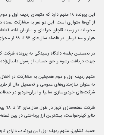
این پرونده ۱۸ متهم دارد که متهمان ردیف اول
از آن‌ها متواری است. این دو نفر به مشارکت عمده 
هزار و ۱۰۰ تومان در فاصله سال‌های ۹۲ تا ۹۹ از مجرای مشارکت در پرداخت رشوه به کارکنان گمرک، متهم هستند.
در نخستین جلسه دادگاه رسیدگی به پرونده شرکت کر
جهت دریافت رشوه و حق حساب از رسول دانیال‌زاده 
متهم ردیف اول و دوم همچنین به مشارکت در اخلال 
شرکت‌های خودروسازی سایپا و ایران‌خودرو در حدفاصل سال‌های ۹۵ تا 
بنابر کیفرخواست، بیشترین ارز پرداختی در بین قطع
حمید کشاورز، متهم ردیف اول این پرونده،، دارای تا