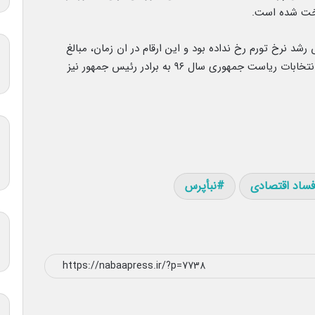
ل ۹۴ بوده که هنوز جهش رشد نرخ تورم رخ نداده بود و این ارقام در ان زمان، مبالغ
بسیار بالایی بوده است. متهمان پرونده همچنین در انتخابات ریاست جمهوری سال ۹۶ به برادر رئیس جمهور نیز
 فساد اقتصادی
نبأپرس