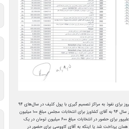
براساس گزارش دادستان متهمان در متهمان شرکت کروز برای نفوذ به مراکز تصمیم گیری با پول کثیف در سال‌های ۹۴
و ۹۶ اقدام به پول پاشی در ایام انتخابات کردند که در سال ۹۴ به آقای کشاورز برای انتخابات مجلس مبلغ ۱۰۰ میلیون
تومان پرداخت شده است. همچنین به آقای ابراهیم علیپور برای حضور در انتخابات مبلغ ۶۰۰ میلیون تومان در یک
رد و ۱۱۰ میلیون تومان در همان پرداخت شد یا اینکه به آقای کاووسی برای حضور در