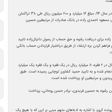
ست.
حسب گزارش معاونت حقوقی سازمان اطلاعات سپاه در سال ۹۴، مبلغ ۱۶ میلیارد و ۲۰۰ میلیون ریال طی ۳۸ تراکنش
 مسعود احمدی زاده در بانک صادرات از مرتبطین حسین
ه برای دریافت رشوه و حق حساب از رسول دانیال‌زاده تایید
اهم کردن بزه ارتشاء از طریق دراختیار قراردادن حساب بانکی
طبق گزارش اطلاعات سپاه، پرداخت مبلغ ۶ میلیارد ریال در ۲ فقره، ۱۱ میلیارد ریال در یک فقره و یک فقره یک میلیارد
جام شده و به تایید حمید کشاورز توچایی رسیده است. طبق
 فریدون و مرتبطین او پرداخت شده است.
ان رشوه به حسین فریدون، برادر حسن روحانی، پرداخت
ه کروز، با اشاره به ادعاهای متهم مبنی بر این که با هیچ یک