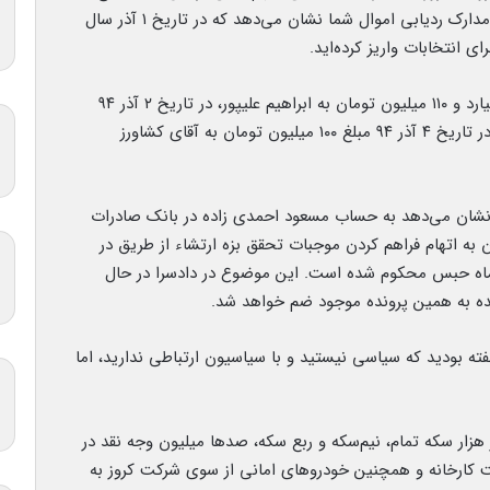
از افراد سیاسی ارتباطی نداشته است، گفت: اسناد و مدارک ردیابی اموال شما نشان می‌دهد که در تاریخ ۱ آذر سال
وی ادامه داد: در تاریخ یکم آذر سال ۹۴ مبلغ یک میلیارد و ۱۱۰ میلیون تومان به ابراهیم علیپور، در تاریخ ۲ آذر ۹۴
مبلغ ۲۹۰ میلیون تومان به کاووسی برای انتخابات و در تاریخ ۴ آذر ۹۴ مبلغ ۱۰۰ میلیون تومان به آقای کشاورز
شان می‌دهد به حساب مسعود احمدی زاده در بانک صادرات
ه است. احمدی زاده در دادگاه کیفری ۲ تهران به اتهام فراهم کردن موجبات تحقق بزه ارتشاء از طریق در
یار دادن حساب خویش به حسین فریدون به ۱۵ ماه حبس محکوم شده است. این موضوع در دادسرا در حال
ه به همین پرونده موجود ضم خواهد شد.
ه بودید که سیاسی نیستید و با سیاسیون ارتباطی ندارید، اما
زار سکه تمام، نیم‌سکه و ربع سکه، صدها میلیون وجه نقد در
 کارخانه و همچنین خودروهای امانی از سوی شرکت کروز به