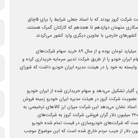
ت شرکت کروز بودند که با اسناد جعلی شرایط را برای قاچاق
همکاری متهمان دوازدهم تا هجدهم که کارکنان گمرک هستند،
کشورهای خارجی با عناوین دیگری وارد کشور می‌کردند.
سرمایه ثبتی شرکت کروز در سال ۸۳ مبلغ چهار و نیم میلیارد تومان بوده و از سال ۸۹ خرید سهام شرکت‌های
ام ایران خودو را از طریق شرکت تدبیر سرمایه خریداری کرده و
 وابسته به خود را در هیئت مدیره ایران خودرو داشت که شورای
لیار تشکیل می‌دهد و سهام خریداری شده از ایران خودرو
هد. با عضویت شرکت کروز در هیئت مدیره ایران خودرو زمینه فروش
سناد نشان می‌دهد این شرکت میزان ارز کالاهای ترخیصی به
گمرکات را بیشتر از ارز پرداختی اعلام می‌کرد و حدود ۲۲۰ میلیون دلار گران فروشی شرکت کروز به شرکت‌های
های ۹۵ تا ۹۸ مشخص شده است که شرکت‌های خودروسازی در قیمت تمام شده خودرو
و از مردم دریافت کرده‌اند، در نتیجه ۲۲۰ میلیون دلار از جیب مردم خارج شده است که این موضوع موجب