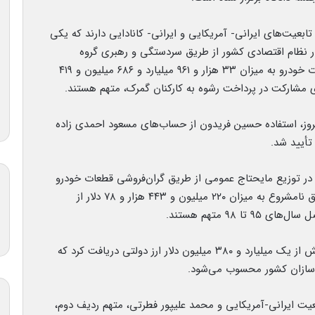
 و دوم تابعیت‌های ایرانی- آمریکایی و ایرانی- کانادایی دارند که یکی
در نظام اقتصادی کشور از طریق سردستگی و رهبری گروه
مجرمانه در زمینه قاچاق حرفه‌ای و سازمان‌یافته قطعات خودرو به میزان ۳۳ هزار و ۹۶۱ میلیارد و ۶۸۶ میلیون و ۴۱۹
وز، استفاده حسین فریدون از حساب‌های مسعود احمدی زاده
تأیید شد.
در توزیع مایحتاج عمومی از طریق گران‌فروشی قطعات خودرو
به عنوان نیازمندی‌های عمومی و تحصیل مال از طریق نامشروع به میزان ۲۲۰ میلیون و ۴۴۳ هزار و ۷۸ دلار از
۹۸ متهم هستند.
شرکت قطعه‌سازی کروز در طول سال‌های ۹۲ تا ۹۸ بیش از یک میلیارد و ۳۸۰ میلیون دلار ارز دولتی دریافت کرد که
ه‌سازان کشور محسوب می‌شود.
بعیت ایرانی-آمریکایی و محمد علیپور فطرتی، متهم ردیف دوم،