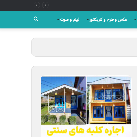
جستجو
عکس و طرح و کاریکاتور
فیلم و صوت
برای