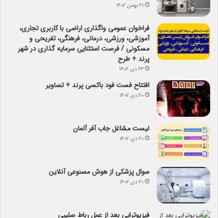
۲۱ بهمن ۱۴۰۲
فراخوان عمومی واگذاری اراضی با کاربری تجاری،
آموزشی، ورزشی، درمانی، فرهنگی، تفریحی و
مسکونی / فرصت استثنایی سرمایه گذاری در شهر
پرند + طرح
۲۳ دی ۱۴۰۲
افتتاح فست فود باکسی پرند + تصاویر
۲۰ دی ۱۴۰۲
لیست مشاغل جاب آفر آلمان
۲۰ دی ۱۴۰۲
سوال پزشکی از هوش مصنوعی آنلاین
۲۰ دی ۱۴۰۲
فیزیوتراپی بعد از عمل رباط صلیبی