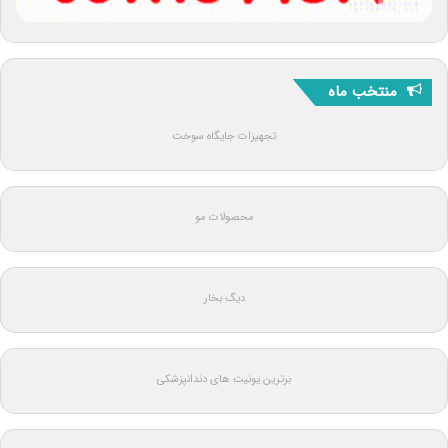
منتخب ماه
تجهیزات جایگاه سوخت
محصولات مو
دیگ بخار
برترین یونیت های دندانپزشکی