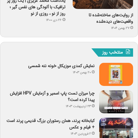
یادداشت محمد عزیزی | یک روز پر
ترافیک با آلودگی های نفس گیر ؛
روز از نو ، روزی از نو
از روایت‌های ساخته‌شده تا
۲۶ دی ۱۴۰۰
واقعیت‌های دیده‌شده
۲۷ بهمن ۱۴۰۴
منتخب روز
نمایش کمدی موزیکال خونه ننه شمسی
۲۰ بهمن ۱۴۰۳
چرا میزان تست پاپ اسمیر و آزمایش HPV افزایش
پیدا کرده است؟
۲۳ اردیبهشت ۱۴۰۳
کبابخانه پرند، همان رستوران بزرگ قدیمی پرند است
+ فیلم و عکس
۲ فروردین ۱۴۰۳