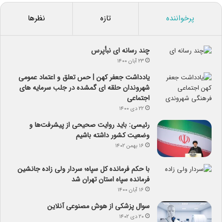
پرخواننده
تازه
نظرها
چند رسانه ای نبأپرس
۲۳ آبان ۱۴۰۰
یادداشت جعفر کهن | حس تعلق و اعتماد عمومی
شهروندان حلقه ای گمشده در جلب سرمایه های
اجتماعی
۲۲ دی ۱۴۰۰
رئیسی: باید روایت صحیحی از پیشرفت‌ها و
وضعیت کشور داشته باشیم
۱۶ بهمن ۱۴۰۲
با حکم فرمانده کل سپاه؛ سردار ولی زاده جانشین
فرمانده سپاه استان تهران شد
۱۶ آبان ۱۴۰۰
سوال پزشکی از هوش مصنوعی آنلاین
۲۰ دی ۱۴۰۲