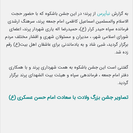
به گزارش
نبأپرس
از پرند؛ در این جشن باشکوه که با حضور حجت
الاسلام والمسلمین اسماعیل کاظمی امام جمعه پرند، سرهنگ ارشدی
فرمانده سپاه حیدر کرار (ع)، حمیدرضا اله یاری شهردار پرند، اعضای
شورای اسلامی شهر، ، مدیران و مسئولان شهری و اقشار مختلف مردم
برگزار گردید، شبی شاد و به یادماندنی برای عاشقان اهل بیت(ع) رقم
زده شد.
گفتنی است این جشن باشکوه به همت شهرداری پرند و با همکاری
دفتر امام جمعه ، فرماندهی سپاه و هیئت بیت الشهدای پرند برگزار
گردید.
تصاویر جشن بزرگ ولادت با سعادت امام حسن عسکری (ع)