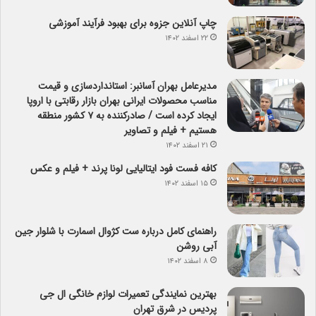
چاپ آنلاین جزوه برای بهبود فرآیند آموزشی
۲۲ اسفند ۱۴۰۲
مدیرعامل بهران آسانبر: استانداردسازی و قیمت
مناسب محصولات ایرانی بهران بازار رقابتی با اروپا
ایجاد کرده است / صادرکننده به ۷ کشور منطقه
هستیم + فیلم و تصاویر
۲۱ اسفند ۱۴۰۲
کافه فست فود ایتالیایی لونا پرند + فیلم و عکس
۱۵ اسفند ۱۴۰۲
راهنمای کامل درباره ست کژوال اسمارت با شلوار جین
آبی روشن
۸ اسفند ۱۴۰۲
بهترین نمایندگی تعمیرات لوازم خانگی ال جی
پردیس در شرق تهران