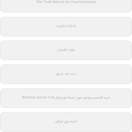
The Truth Behind Our Food Industries
خدمات ترانزیت
سقف کشسان
درب ضد حریق
خرید لایسنس ویندوز سرور: نسخه اورجینال Windows Server 2025
اجاره دیزل ژنراتور