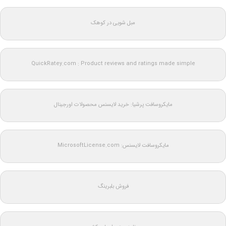
مبل شویی در کوهک
QuickRatey.com : Product reviews and ratings made simple
مایکروسافت پرشیا: خرید لایسنس محصولات اورجینال
مایکروسافت لایسنس: MicrosoftLicense.com
فروش بلبرینگ