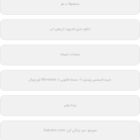
محصولات مو
دانلود بازی اندروید از وطن اپ
مجازات شیشه
خرید لایسنس ویندوز 11: نسخه قانونی Windows 11 اورجینال
پرده برقی
سبزیتو: سبز زندگی کن: Sabzito.com