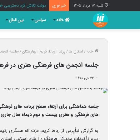
دولت تلاش کرد دسترسی خبرنگ
شنبه ۱۷ مرداد ۱۴۰۵
خبر فوری
خانه
سیاسی
بین الملل
خانه
/
استان ها
/
پرند | رباط کریم | بهارستان
/
جلسه انجمن 
جلسه انجمن های فرهنگی هنری در فرهنگ
۲۲ دی ۱۴۰۰
جلسه هماهنگی برای ارتقاء سطح برنامه های فرهنگی
های فرهنگی و هنری بیست و دوم دیماه سال جاری در
به گزارش نبأپرس از رباط کریم، عزت اله عسگری رئی
پیرو تأکیدات مدیرکل فرهنگ و ارشاد اسلامی استان ت