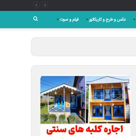
جستجو
عکس و طرح و کاریکاتور
فیلم و صوت
برای