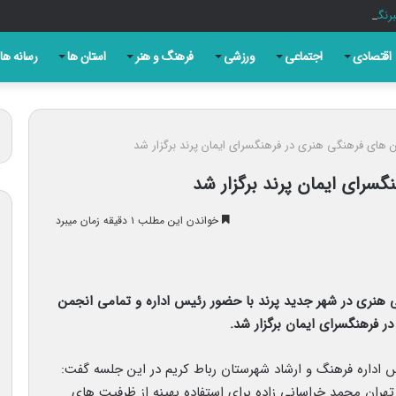
اران به مدیران و اطلاعات را هموارتر کند
اقتصادی
اجتماعی
ورزشی
فرهنگ و هنر
استان ها
رسانه ها
های فرهنگی هنری در فرهنگسرای ایمان پرند برگزار شد
سرای ایمان پرند برگزار شد
خواندن این مطلب ۱ دقیقه زمان میبرد
 هنری در شهر جدید پرند با حضور رئیس اداره و تمامی انجمن
 فرهنگسرای ایمان برگزار شد.
س اداره فرهنگ و ارشاد شهرستان رباط کریم در این جلسه گفت:
هران محمد خراسانی زاده برای استفاده بهینه از ظرفیت های