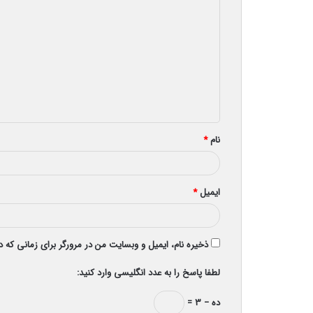
ی
د
گ
ا
ه
*
نام
*
ایمیل
*
ذخیره نام، ایمیل و وبسایت من در مرورگر برای زمانی که 
لطفا پاسخ را به عدد انگلیسی وارد کنید:
ده − ۳ =