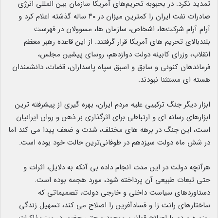
تمدید نکرد. در بحبوبه تحریم‌های آمریکا سازمان بین المللی انرژی
صادرات نفت ایران را کمترین میزان در ۴۰ ساله گذشته اعلام کرد و
آرام آرام شرکت‌ها، اشخاص، سازمان ها، مسوولان در فهرست
بلندبالای تحریم های آمریکا قرار گرفتند. از این قاعده رهبر معظم
انقلاب، وزرای کابینه دولت دوازدهم، روسای پیشین مجلس،
فرماندهان کنونی و سابق و اسبق سپاه پاسداران، قضات، دانشمندان
هسته ای مستثنا نبودند.
ابزار دیگر جنگ ترکیبی علیه مردم ایران، بهره گیری از پیشرفته ترین
ابزارهای رسانه ای و ارتباطی برای اثرگذاری بر ذهن و روان ایرانیان
است، این جنگ در برهه های مختلف، شدت و ضعف پیدا می کند اما
در شش ماه دولت سیزدهم در طوفانی‌ترین حالت خود بوده است.
هرآنچه دولت در این مدت انجام داده بی آنکه به دلایل، اثرات و
حتی تبعات طبیعی آن پرداخته شود، مورد هجمه بوده است.
دستاوردهای سیاست داخلی و خارجی دولت، تصمیماتی که
ساختارهای رانت زا و فسادآفرین را اصلاح می کند، تسهیل زندگی
روزمره مردم با اصلاح قوانین موجود و حتی حضور در میز مذاکرات