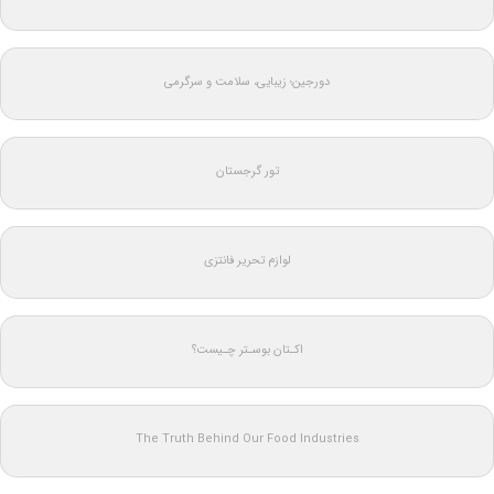
دورجین؛ زیبایی، سلامت و سرگرمی
تور گرجستان
لوازم تحریر فانتزی
اکـتان بوسـتر چـیست؟
The Truth Behind Our Food Industries