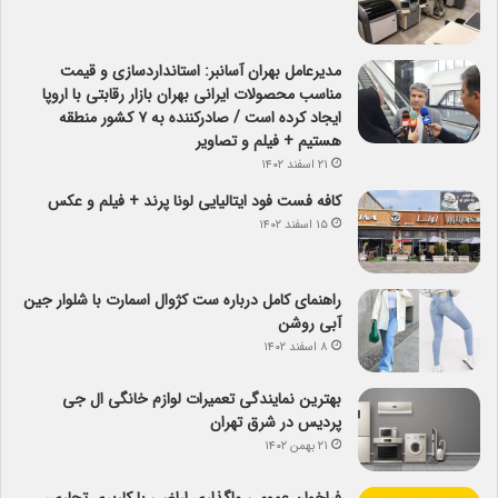
مدیرعامل بهران آسانبر: استانداردسازی و قیمت
مناسب محصولات ایرانی بهران بازار رقابتی با اروپا
ایجاد کرده است / صادرکننده به ۷ کشور منطقه
هستیم + فیلم و تصاویر
۲۱ اسفند ۱۴۰۲
کافه فست فود ایتالیایی لونا پرند + فیلم و عکس
۱۵ اسفند ۱۴۰۲
راهنمای کامل درباره ست کژوال اسمارت با شلوار جین
آبی روشن
۸ اسفند ۱۴۰۲
بهترین نمایندگی تعمیرات لوازم خانگی ال جی
پردیس در شرق تهران
۲۱ بهمن ۱۴۰۲