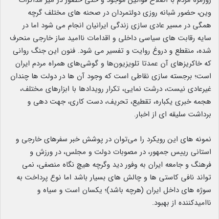
وین، حضور شبانه روزی دولتمردان در صحنه های مختلف گرچه
همگی در مسیر عادی سازی زندگی ایرانیان انجام می شود اما در
سایه رقابت های سیاسی داخلی و اقدامات ناامید ساز خارجی منحرف
شده، منقطع و دروغ روایت و تفسیر می شود. فنون این جنگ روانی
که خاکریزهای آن عمدتا تلویزیون‌ها و گوشی‌های همراه مردم ایران
است؛ برجسته سازی نقاطی است که وجود آن ها در دولت ها چندان
غیرعادی نیست، درشت نمایی، تکرار رویدادها با ابزارهای مختلف،
هجمه خبری یکباره، تقطیع، تحریف، دست کاری، جهت دهی و
برداشت سلیقه ای از اخبار.
نمونه های این رویکرد را می‌توان در پوشش خبر سفرهای خارجی و
استانی رییس جمهور، در مصوبات دولت و مجلس، در ورزش و
فرهنگ و جامعه ایران به وفور دید وگرچه هیچ نگاه منصفی، نمی
تواند نافی کاستی ها و چالش های بسیار باشد اما نوع پرداخت به
سوژه های داخل ایران (هرچه باشد)؛ یکسان است و سیاه و
ناامیدکننده از بهبود.