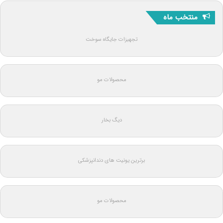
منتخب ماه
تجهیزات جایگاه سوخت
محصولات مو
دیگ بخار
برترین یونیت های دندانپزشکی
محصولات مو