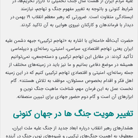
علیه مردم ایران از هشت سال جنگ تحمیلی تا کارزار تحریم‌ها، در
شرایط کنونی و باتوجه به تغییر مفهوم جنگ و تهاجم، نیازمند
ایستادگی متفاوت است. ضرورتی که رهبر معظم انقلاب ۱۹ بهمن در
دیدار با فرماندهان و کارکنان نیروی هوایی به آن تاکید کردند.
حضرت آیت‌الله خامنه‌ای با اشاره به «تهاجم ترکیبی» جبهه دشمن علیه
ایران یعنی تهاجم اقتصادی، سیاسی، امنیتی، رسانه‌ای و دیپلماسی
تأکید کردند: در مقابل این تهاجم ترکیبی و دسته‌جمعی، نمی‌توانیم
همیشه در موضع دفاعی بمانیم و ما نیز باید در زمینه‌های مختلف از
جمله رسانه‌ای، امنیتی و اقتصادی تهاجم ترکیبی کنیم که در این زمینه
اهل فکر و اقدام بخصوص مسئولان، موظف به تلاش هستند». گام
نخست عمل به این فرمان مهم، شناخت ماهیت جنگ نوین و
ابزارهای آن است و گام دوم حضور جهادی برای تبیین منصفانه.
تغییر هویت جنگ ها در جهان کنونی
هشدارهای رهبر انقلاب درباره ابعاد جدید از جنگ علیه ملت ایران،
معطوف به اهمیت جنگ‌های ترکیبی و شیوه‌های نوین جنگ در آینده