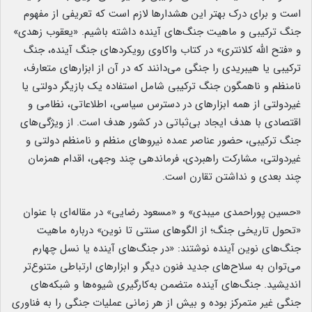
است و برای درک بهتر این هشدارها لازم است که تعریفی از مفهوم
جنگ ترکیبی و ماهیت جنگ‌های آینده داشته باشیم. «یعقوب زهدی»
و «فتح الله کلانتری» در کتاب واکاوی رویکردهای جنگ آینده، جنگ
ترکیبی یا هیبریدی را جنگی می‌دانند که در آن از ابزارهای متعارف،
نامنظم و ناهمگون جنگ ترکیبی شامل استفاده یک بازیگر دولتی یا
غیردولتی از همه ابزارهای در دسترس سیاسی، اطلاعاتی، نظامی و
اقتصادی با هدف ایجاد بی‌ثباتی در کشور هدف است. از ویژگی‌های
جنگ ترکیبی، حضور عناصر عمده نیروهای منظم و نامنظم دولتی و
غیردولتی، مشارکت راهبردی، فرماندهی چند وجهی، اقدام همزمان
چند بعدی و نداشتن تقارن است.
«حسین پوراحمدی میبدی» و «مسعود رضایی» در مقاله‌ای با عنوان
«تحول تاریخی جنگ؛ از الگوهای سنتی تا نوین» درباره ماهیت
جنگ‌های نوین آینده نوشتند: «در جنگ‌های آینده یا نسل چهارم
می‌توان به سلاح‌های جدید فنون دیگر و ابزارهای ارتباطی متنوع‌تر
اندیشید. جنگ‌های آینده متضمن به‌کارگیری شیوه‌ها و شبکه‌های
جنگی غیر متمرکز بوده و بیش از هر زمانی عملیات جنگی را به فناوری