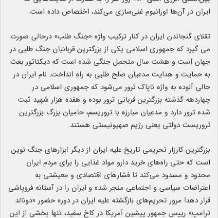
ایران در آن‌ها اورانیوم غنی‌سازی می‌کند، اختصاص داده است.
تقلای گنجاندن ایران در کنار ترکیب واژه «جنگ طلب» درحالی صورت
می گیرد که جمهوری اسلامی یکی از بزرگترین قربانیان جنگ طلبی در
جهان است و هشت سال متحمل جنگی شده است که دیکتاتور بعث
به حمایت و هدایت مدعیان صلح طلبی به راه انداخت. نام ایران در
حالی آلوده به واژه ناپاک ترور می‌شود که جمهوری اسلامی در
چهاردهه گذشته بزرگترین قربانی ترور بوده و هفده هزار شهید ثبت
شده ترور دارد و مدعیان مبارزه با تروریسم، حامیان بزرگِ بزرگترین
تروریست دولتی یعنی رژیم صهیونیستی هستند.
بزرگترین کارزار تحریمی تاریخ علیه ایران از دیگر ابزارهای جنگ نوین
است که حتی راه‌های خرید دارو مواد غذایی را برای مردم ایران
محدود و مسدود می‌کند تا فشارهای اقتصادی و معیشتی به
اعتراضات سیاسی و اجتماعی منجر شده و ایران را در آستانه فروپاشی
قرار دهد! مرور تحریم‌های بازگشته علیه ایران در دوره حضور «دونالد
ترامپ» رییس جمهور پیشین آمریکا در کاخ سفید، تنها بخشی از این