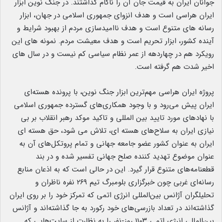
جوانان ایران به قیمت جان آن را ناکام گذاشتند. در جنگ نوین ابزار
ایران هراسی است و هدف انزوای جمهوری اسلامی در جهان، ابزار
رسانه های متنوع است و هدف ناامیدسازی مردم از بهبود شرایط و
آینده کشور، ابزار تحریم است و هدف معیشت مردم. نمونه های این
رویکرد هم در چهاردهه از عمر نظام سیاسی کم نیست و در سال های
اخیر شدت هم گرفته است.
پروژه ایران هراسی مهم‌ترین ابزار جنگ نوین، با پرونده هسته‌ای
ایران پیش می‌رود و با وجود همکاری‌های گسترده جمهوری اسلامی
با نهادهای مورد تایید بین المللی و تاکید موکد رهبر انقلاب بر بی
نیازی ایران به سلاح‌های هسته ای، تلاش می شود، حق هسته ای
ایران به عنوان کشور عضو جامعه جهانی و تمام پروتکل‌های آن به
عنوان موضوع تهدید کننده صلح جهانی تفسیر شده و در بند
قطعنامه‌های متنوع قرار گیرد. این در حالی است که به اذعان منابع
رسانه‌ای غربی چون خبرگزاری بلومبرگ تیم ۲۶۹ نفره ناظران و
تحلیلگران آژانس بین‌المللی انرژی اتمی که تمرکز خود را بر روی ایران
گذاشته‌اند در تعداد بازرسی‌های خود رکورد به جا گذاشته‌اند و آژانس
بین‌المللی انرژی اتمی ۱۱۰۳ روز-نفر را به نظارت از سایت‌هایی که