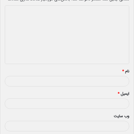
د
ی
د
گ
ا
ه
*
نام
*
ایمیل
*
وب‌ سایت