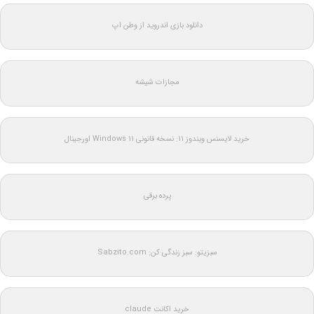
دانلود بازی اندروید از وطن اپ
مجازات شیشه
خرید لایسنس ویندوز 11: نسخه قانونی Windows 11 اورجینال
پرده برقی
سبزیتو: سبز زندگی کن: Sabzito.com
خرید اکانت claude