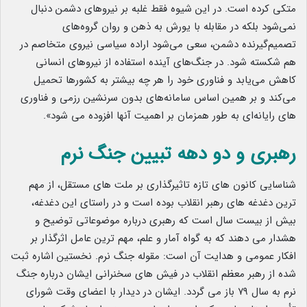
متکی کرده است. در این شیوه فقط غلبه بر نیروهای دشمن دنبال
نمی‌شود بلکه در مقابله با یورش به ذهن و روان گروه‌های
تصمیم‌گیرنده دشمن، سعی می‌شود اراده سیاسی نیروی متخاصم در
هم شکسته شود. در جنگ‌های آینده استفاده از نیروهای انسانی
کاهش می‌یابد و فناوری خود را هر چه بیشتر به کشورها تحمیل
می‌کند و بر همین اساس سامانه‌های بدون سرنشین رزمی و فناوری
های رایانه‌ای به طور همزمان بر اهمیت آنها افزوده می شود».
رهبری و دو دهه تبیین جنگ نرم
شناسایی کانون های تازه تاثیرگذاری بر ملت های مستقل، از مهم
ترین دغدغه های رهبر انقلاب بوده است و در راستای این دغدغه،
بیش از بیست سال است که رهبری درباره موضوعاتی توضیح و
هشدار می دهند که به گواه آمار و علم، مهم ترین عامل اثرگذار بر
افکار عمومی و هدایت آن است: مقوله جنگ نرم. نخستین اشاره ثبت
شده از رهبر معظم انقلاب در فیش های سخنرانی ایشان درباره جنگ
نرم به سال ۷۹ باز می گردد. ایشان در دیدار با اعضای وقت شورای