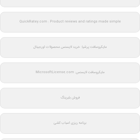
QuickRatey.com : Product reviews and ratings made simple
مایکروسافت پرشیا: خرید لایسنس محصولات اورجینال
مایکروسافت لایسنس: MicrosoftLicense.com
فروش بلبرینگ
برنامه ریزی اسباب کشی