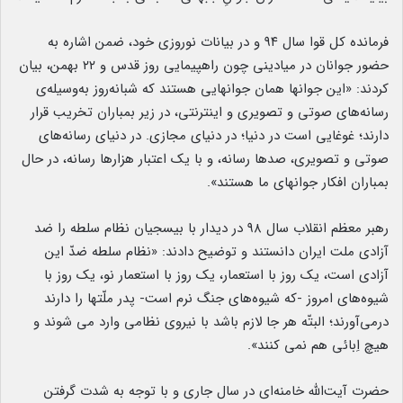
فرمانده کل قوا سال ۹۴ و در بیانات نوروزی خود، ضمن اشاره به
حضور جوانان در میادینی چون راهپیمایی روز قدس و ۲۲ بهمن، بیان
کردند: «این جوانها همان جوانهایی هستند که شبانه‌روز به‌وسیله‌ی
رسانه‌های صوتی و تصویری و اینترنتی، در زیر بمباران تخریب قرار
دارند؛ غوغایی است در دنیا؛ در دنیای مجازی. در دنیای رسانه‌های
صوتی و تصویری، صدها رسانه، و با یک اعتبار هزارها رسانه، در حال
بمباران افکار جوانهای ما هستند».
رهبر معظم انقلاب سال ۹۸ در دیدار با بیسجیان نظام سلطه را ضد
آزادی ملت ایران دانستند و توضیح دادند: «نظام سلطه ضدّ این
آزادی است، یک روز با استعمار، یک روز با استعمار نو، یک روز با
شیوه‌های امروز -که شیوه‌های جنگ نرم است- پدر ملّتها را دارند
درمی‌آورند؛ البتّه هر جا لازم باشد با نیروی نظامی وارد می شوند و
هیچ اِبائی هم نمی کنند».
حضرت آیت‌الله خامنه‌ای در سال جاری و با توجه به شدت گرفتن