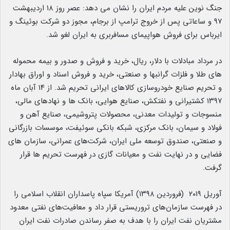
جنگ نوین علیه مردم ایران را نشان می دهد: عصر روز ۱۸ اردیبهشت
۹۷ و ساعاتی پس از خروج ترامپ از برجام، مجوز دو شرکت بوئینگ و
ایرباس برای فروش هواپیمای مسافربری به ایران لغو شد.
در مرداد مبادلات با دلار، ریال، خرید و فروش و صدور و بیمه محموله
های طلا و فلزات گرانبها و صنعتی، خرید و فروش اسناد و اوراق بهادار
و تحریم صنایع خودروسازی کالاهای ایرانی تحریم شد. از ۱۴ آبان ماه
۱۳۹۷ کشتیرانی و نفتکش، صنایع هوایی، بانک ها و نهادهای مالی،
منسوجات و تولیدات معدنی، محصولات پتروشیمی، صنایع آهن و
فولاد و سیمان، بانک مرکزی، شبکه بانکی سوئیفت، موسسات بازرگانی
و صنعتی، صندوق توسعه ملی ایران، شرکت‌های عمرانی، سازمان های
فضایی و در نهایت نفت و معیانات گازی در فهرست تحریم ها قرار
گرفت.
آوریل ۲۰۱۹ (فروردین ۱۳۹۸) آمریکا سپاه پاسداران انقلاب اسلامی را
در فهرست سازمان‌های تروریستی قرار داد و معافیت‌های نفتی معدود
مشتریان نفت ایران را با هدف به صفر رساندن صادرات نفت ایران