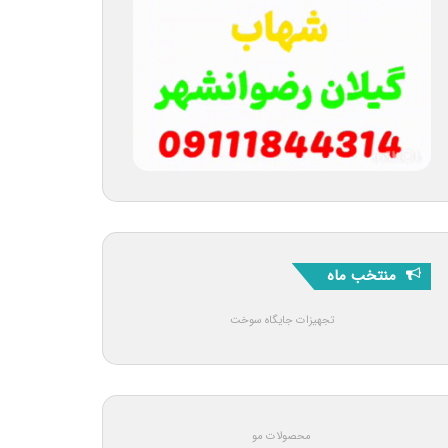
منتخب ماه
تجهیزات جایگاه سوخت
محصولات مو