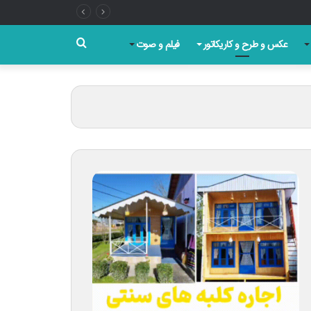
جستجو
عکس و طرح و کاریکاتور
فیلم و صوت
برای