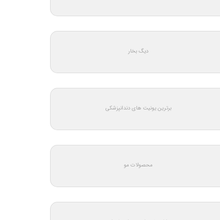
دیگ بخار
برترین یونیت های دندانپزشکی
محصولات مو