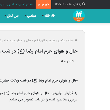
همان ذهنیت عامل بمباران
یکشنبه ۱۸ مرداد ۱۴۰۵
خبر فوری
خانه
سیاسی
بین الملل
خانه
/
عکس و طرح و کاریکاتور
/
حال و هوای حرم امام ر
حال و هوای حرم امام رضا (ع) در شب
۱۹ آذر ۱۴۰۰
حال و هوای حرم امام رضا (ع) در شب ولادت حضرت زی
به گزارش نبأپرس، حال و هوای حرم امام رضا (ع) 
عزیزی عکاسی شده را در قاب تصویر می بینیم.