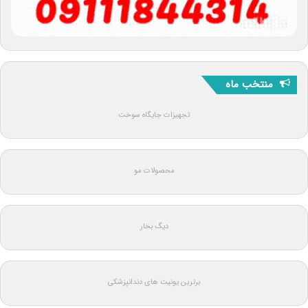
منتخب ماه
تجهیزات جایگاه سوخت
محصولات مو
دیگ بخار
برترین یونیت های دندانپزشکی