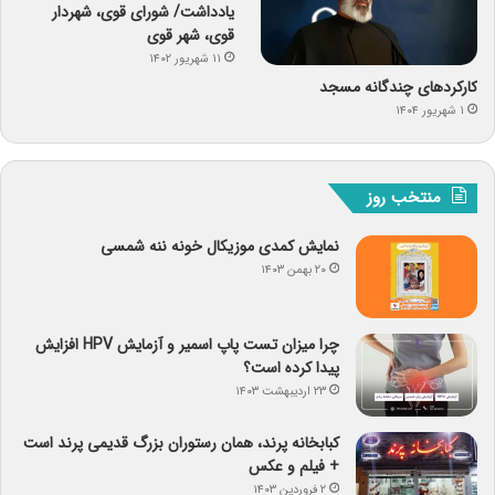
یادداشت/ شورای قوی، شهردار
قوی، شهر قوی
۱۱ شهریور ۱۴۰۲
کارکردهای چندگانه مسجد
۱ شهریور ۱۴۰۴
منتخب روز
نمایش کمدی موزیکال خونه ننه شمسی
۲۰ بهمن ۱۴۰۳
چرا میزان تست پاپ اسمیر و آزمایش HPV افزایش
پیدا کرده است؟
۲۳ اردیبهشت ۱۴۰۳
کبابخانه پرند، همان رستوران بزرگ قدیمی پرند است
+ فیلم و عکس
۲ فروردین ۱۴۰۳