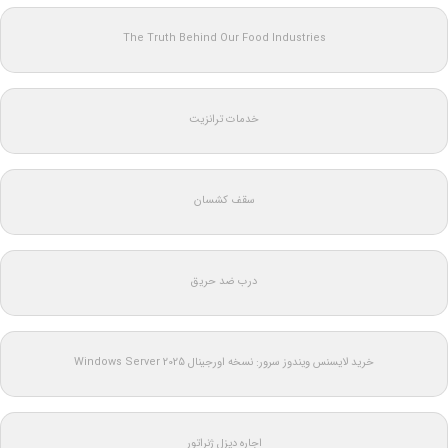
The Truth Behind Our Food Industries
خدمات ترانزیت
سقف کشسان
درب ضد حریق
خرید لایسنس ویندوز سرور: نسخه اورجینال Windows Server 2025
اجاره دیزل ژنراتور