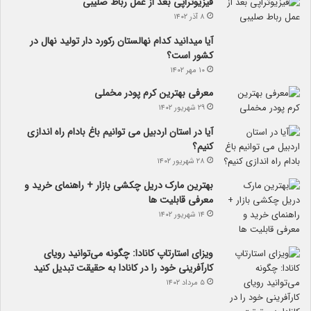
فیزیوتراپی بعد از عمل رباط صلیبی
۸ آذر ۱۴۰۲
آیا می­دانید کدام نهالستان رکورد دار تولید نهال­ در
کشور است؟
۱۰ مهر ۱۴۰۲
معرفی بهترین کرم پودر مخملی
۲۹ شهریور ۱۴۰۲
آیا در استان اردبیل می توانیم باغ بادام راه اندازی
کنیم؟
۲۸ شهریور ۱۴۰۲
بهترین مارک دریل چکشی بازار + راهنمای خرید و
معرفی قابلیت ها
۱۴ شهریور ۱۴۰۲
ویزای استارتاپ کانادا: چگونه می‌توانید رویای
کارآفرینی خود را در کانادا به حقیقت تبدیل کنید
۵ مرداد ۱۴۰۲