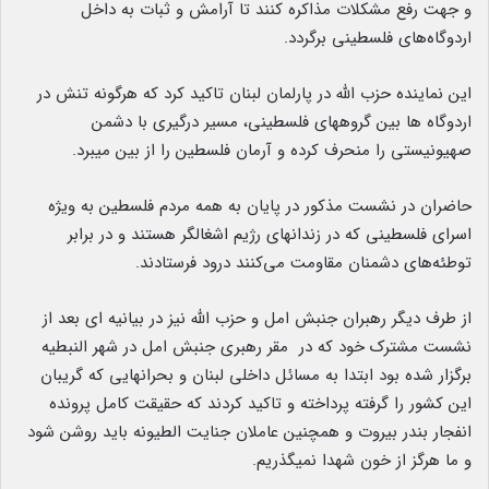
و جهت رفع مشکلات مذاکره کنند تا آرامش و ثبات به داخل
اردوگاه‌های فلسطینی برگردد.
این نماینده حزب الله در پارلمان لبنان تاکید کرد که هرگونه تنش در
اردوگاه ها بین گروههای فلسطینی، مسیر درگیری با دشمن
صهیونیستی را منحرف کرده و آرمان فلسطین را از بین میبرد.
حاضران در نشست مذکور در پایان به همه مردم فلسطین به ویژه
اسرای فلسطینی که در زندانهای رژیم اشغالگر هستند و در برابر
توطئه‌های دشمنان مقاومت می‌کنند درود فرستادند.
از طرف دیگر رهبران جنبش امل و حزب الله نیز در بیانیه ای بعد از
نشست مشترک خود که در مقر رهبری جنبش امل در شهر النبطیه
برگزار شده بود ابتدا به مسائل داخلی لبنان و بحرانهایی که گریبان
این کشور را گرفته پرداخته و تاکید کردند که حقیقت کامل پرونده
انفجار بندر بیروت و همچنین عاملان جنایت الطیونه باید روشن شود
و ما هرگز از خون شهدا نمیگذریم.