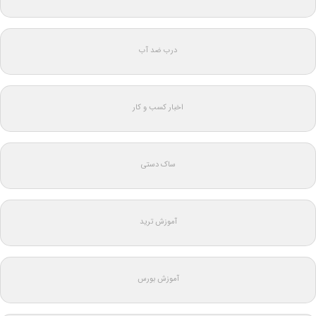
درب ضد آب
اخبار کسب و کار
ساک دستی
آموزش ترید
آموزش بورس