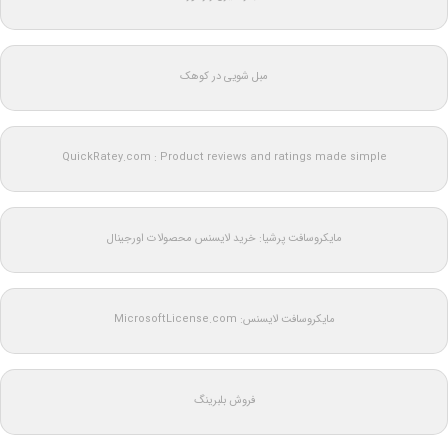
مبل شویی در کوهک
QuickRatey.com : Product reviews and ratings made simple
مایکروسافت پرشیا: خرید لایسنس محصولات اورجینال
مایکروسافت لایسنس: MicrosoftLicense.com
فروش بلبرینگ