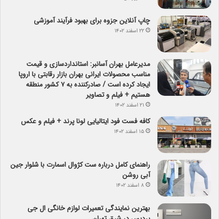
چاپ آنلاین جزوه برای بهبود فرآیند آموزشی
۲۲ اسفند ۱۴۰۲
مدیرعامل بهران آسانبر: استانداردسازی و قیمت
مناسب محصولات ایرانی بهران بازار رقابتی با اروپا
ایجاد کرده است / صادرکننده به ۷ کشور منطقه
هستیم + فیلم و تصاویر
۲۱ اسفند ۱۴۰۲
کافه فست فود ایتالیایی لونا پرند + فیلم و عکس
۱۵ اسفند ۱۴۰۲
راهنمای کامل درباره ست کژوال اسمارت با شلوار جین
آبی روشن
۸ اسفند ۱۴۰۲
بهترین نمایندگی تعمیرات لوازم خانگی ال جی
پردیس در شرق تهران