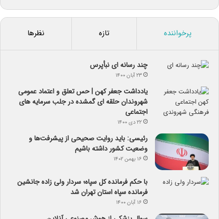
پرخواننده
تازه
نظرها
چند رسانه ای نبأپرس
۲۳ آبان ۱۴۰۰
یادداشت جعفر کهن | حس تعلق و اعتماد عمومی
شهروندان حلقه ای گمشده در جلب سرمایه های
اجتماعی
۲۲ دی ۱۴۰۰
رئیسی: باید روایت صحیحی از پیشرفت‌ها و
وضعیت کشور داشته باشیم
۱۶ بهمن ۱۴۰۲
با حکم فرمانده کل سپاه؛ سردار ولی زاده جانشین
فرمانده سپاه استان تهران شد
۱۶ آبان ۱۴۰۰
سوال پزشکی از هوش مصنوعی آنلاین