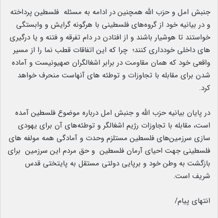
جنبش امل و حزب الله همچنین در ادامه به مسئله فلسطین پرداخته
و در بیانیه خود از گروه‌های فلسطینی با هرگونه گرایش و وابستگی
خواستند تا هوشیار باشند و از افتادن در دام تفرقه و فتنه و یا درگیری
های داخلی خودداری کنند؛ چرا که این اتفاقات قطب نما را از مسیر
واقعی خود که همان مقاومت در برابر اشغالگران صهیونیست و آماده
شدن برای مقابله با تجاوزات و توطئه های آنهاست منحرف خواهد
کرد.
در پایان بیانیه حزب الله و جنبش امل درباره موضوع فلسطین آمده
است، مقابله با تجاوزات رژیم اشغالگر و توطئه‌های آن برای یهودی
سازی سرزمین‌های فلسطین مستلزم وحدت و آمادگی همه مولفه های
فلسطینی جهت احیای آرمان فلسطین و حق مردم این سرزمین برای
بازگشت به وطن خود و برپایی دولتی مستقل به پایتختی قدس
شریف است.
انتهای پیام/