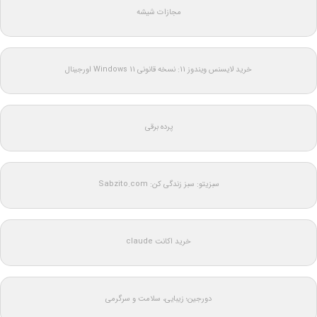
مجازات شیشه
خرید لایسنس ویندوز 11: نسخه قانونی Windows 11 اورجینال
پرده برقی
سبزیتو: سبز زندگی کن: Sabzito.com
خرید اکانت claude
دورجین؛ زیبایی، سلامت و سرگرمی