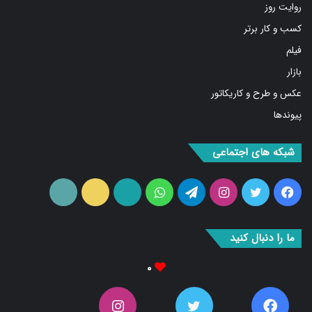
روایت روز
کسب و کار برتر
فیلم
بازار
عکس و طرح و کاریکاتور
پیوندها
شبکه های اجتماعی
فیس
توییتر
اینستاگرام
تلگرام
واتس
آپارات
ایتا
RSS
بوک
آپ
ما را دنبال کنید
۰