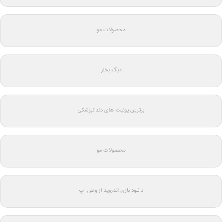
محصولات مو
دیگ بخار
برترین یونیت های دندانپزشکی
محصولات مو
دانلود بازی اندروید از وطن اپ