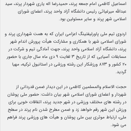
اسماعیل کاظمی امام جمعه پرند، حمیدرضا اله یاری شهردار پرند، سید
عبدالله میرغیاثی رئیس دانشگاه آزاد واحد پرند، اعضای شورای
اسلامی شهر پرند و سایر مسئولین بود.
اردوی تیم ملی پاورلیفتینگ اعزامی ایران که به همت شهرداری پرند و
شورای اسلامی شهر با همکاری و مشارکت هیأت پرورش اندام شهر
پرند، دانشگاه آزاد اسلامی واحد پرند، جهت آمادگی تیم و شرکت در
مسابقات آسیایی که از تاریخ ۳ لغایت ۹ دی ماه سال جاری با حضور
۲۰ کشور و ۸۷۳ ورزشکار این رشته ورزشی در استانبول ترکیه، مهیا
گردید.
حجت الاسلام والمسلمین کاظمی در این دیدار ضمن قدردانی از
شهردار و اعضای شورای اسلامی شهر بیان داشت: حضور ملی پوشان
در رشته های مختلف ورزشی در شهر جدید پرند، اتفاقات خوبی برای
ورزش این شهر رقم خواهد زد و ضمن مطرح شدن نام پرند در سطح
ملی، ارتباط موثری بین ملی پوشان و هیأت های ورزشی پرند فراهم
می شود.