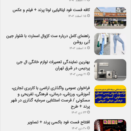
۲۱ اسفند ۱۴۰۲
کافه فست فود ایتالیایی لونا پرند + فیلم و عکس
۱۵ اسفند ۱۴۰۲
راهنمای کامل درباره ست کژوال اسمارت با شلوار جین
آبی روشن
۸ اسفند ۱۴۰۲
بهترین نمایندگی تعمیرات لوازم خانگی ال جی
پردیس در شرق تهران
۲۱ بهمن ۱۴۰۲
فراخوان عمومی واگذاری اراضی با کاربری تجاری،
آموزشی، ورزشی، درمانی، فرهنگی، تفریحی و
مسکونی / فرصت استثنایی سرمایه گذاری در شهر
پرند + طرح
۲۳ دی ۱۴۰۲
افتتاح فست فود باکسی پرند + تصاویر
۲۰ دی ۱۴۰۲