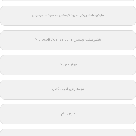
مایکروسافت پرشیا: خرید لایسنس محصولات اورجینال
مایکروسافت لایسنس: MicrosoftLicense.com
فروش بلبرینگ
برنامه ریزی اسباب کشی
داروی بلغم