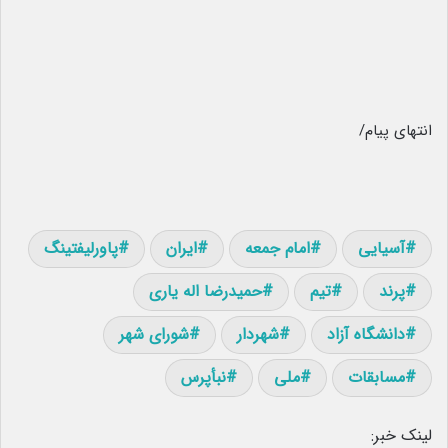
انتهای پیام/
آسیایی
امام جمعه
ایران
پاورلیفتینگ
پرند
تیم
حمیدرضا اله یاری
دانشگاه آزاد
شهردار
شورای شهر
مسابقات
ملی
نبأپرس
لینک خبر: