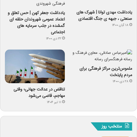
یادداشت مهدی توانا | شهرک های
یادداشت جعفر کهن | حس تعلق و
صنعتی ، جبهه ی جنگ اقتصادی
اعتماد عمومی شهروندان حلقه ای
گمشده در جلب سرمایه های
۱۸ آبان ۱۴۰۰
اجتماعی
۲۲ دی ۱۴۰۰
ملموس‌ترین مراکز فرهنگی برای
مردم پایتخت
۲۸ دی ۱۴۰۰
تناقض در عدالت جهانی؛ وقتی
مهاجم، قاضی می‌شود
۱۱ تیر ۱۴۰۴
منتخب روز