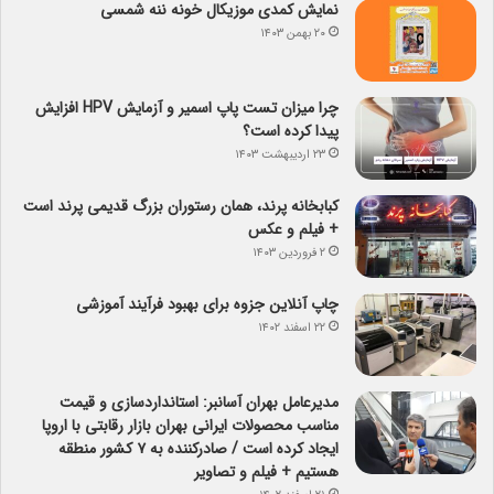
نمایش کمدی موزیکال خونه ننه شمسی
۲۰ بهمن ۱۴۰۳
چرا میزان تست پاپ اسمیر و آزمایش HPV افزایش
پیدا کرده است؟
۲۳ اردیبهشت ۱۴۰۳
کبابخانه پرند، همان رستوران بزرگ قدیمی پرند است
+ فیلم و عکس
۲ فروردین ۱۴۰۳
چاپ آنلاین جزوه برای بهبود فرآیند آموزشی
۲۲ اسفند ۱۴۰۲
مدیرعامل بهران آسانبر: استانداردسازی و قیمت
مناسب محصولات ایرانی بهران بازار رقابتی با اروپا
ایجاد کرده است / صادرکننده به ۷ کشور منطقه
هستیم + فیلم و تصاویر