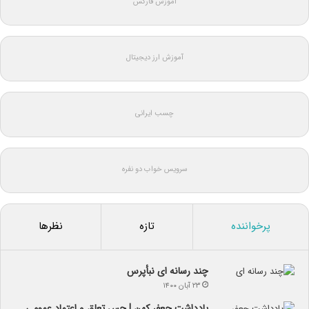
آموزش فارکس
آموزش ارز دیجیتال
چسب ایرانی
سرویس خواب دو نفره
پرخواننده
تازه
نظرها
چند رسانه ای نبأپرس
۲۳ آبان ۱۴۰۰
یادداشت جعفر کهن | حس تعلق و اعتماد عمومی