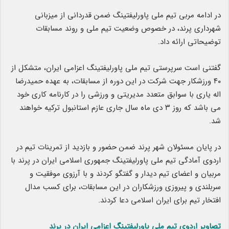
در ادامه مربی تیم ملی پاورلیفتینگ ضمن قدردانی از میزبانی
شهرداری پرند، در خصوص وضعیت تیم ملی و روند مسابقات
توضیحاتی ارائه داد.
گفتنی است سرپرستی تیم ملی پاورلیفتینگ اعزامی ایران، متشکل از
۴۰ ورزشکار جهت شرکت در این دوره از مسابقات، به عهده حمیدرضا
اله یاری با سوابق متعدد مدیریتی و ورزشی را در کارنامه کاری خود
می باشد که روز ۳ دی ماه سال جاری عازم استانبول ترکیه خواهند
شد.
در پایان مسئولان شهر پرند ضمن حضور و بازدید از تمرینات تیم در
اردوی آمادگی تیم ملی پاورلیفتینگ جمهوری اسلامی ایران در پرند با
مربیان و اعضای تیم دیدار و گفتگو کردند و با آرزوی موفقیت و
سربلندی و پیروزی ورزشکاران در این مسابقات، برای کسب مدال
افتخار تیم برای ایران اسلامی دعا کردند.
تصاویر اردوی تیم ملی پاورلیفتینگ اعزامی ایران در پرند