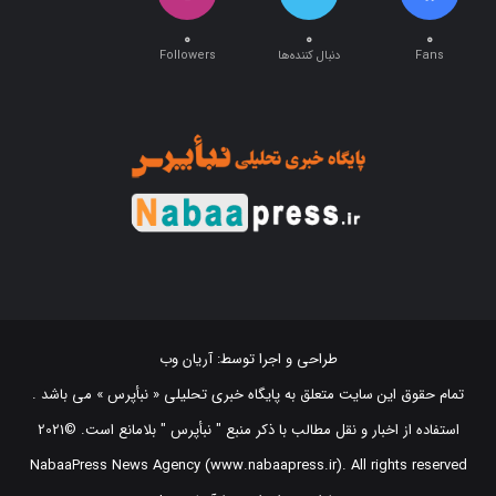
۰
۰
۰
Fans
دنبال کننده‌ها
Followers
طراحی و اجرا توسط:
آریان وب
تمام حقوق این سایت متعلق به پایگاه خبری تحلیلی « نبأپرس » می باشد .
استفاده از اخبار و نقل مطالب با ذکر منبع "‌ نبأپرس " بلامانع است. ©2021
NabaaPress News Agency (www.nabaapress.ir). All rights reserved