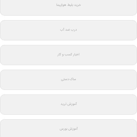
خرید بلیط هواپیما
درب ضد آب
اخبار کسب و کار
ساک دستی
آموزش ترید
آموزش بورس