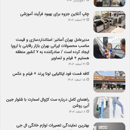
۲ فروردین ۱۴۰۳
چاپ آنلاین جزوه برای بهبود فرآیند آموزشی
۲۲ اسفند ۱۴۰۲
مدیرعامل بهران آسانبر: استانداردسازی و قیمت
مناسب محصولات ایرانی بهران بازار رقابتی با اروپا
ایجاد کرده است / صادرکننده به ۷ کشور منطقه
هستیم + فیلم و تصاویر
۲۱ اسفند ۱۴۰۲
کافه فست فود ایتالیایی لونا پرند + فیلم و عکس
۱۵ اسفند ۱۴۰۲
راهنمای کامل درباره ست کژوال اسمارت با شلوار جین
آبی روشن
۸ اسفند ۱۴۰۲
بهترین نمایندگی تعمیرات لوازم خانگی ال جی