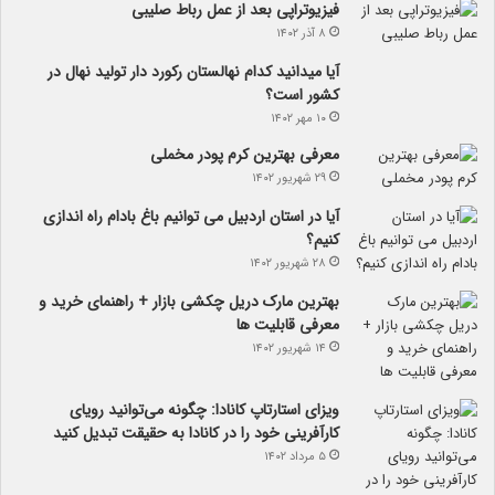
فیزیوتراپی بعد از عمل رباط صلیبی
۸ آذر ۱۴۰۲
آیا می­دانید کدام نهالستان رکورد دار تولید نهال­ در
کشور است؟
۱۰ مهر ۱۴۰۲
معرفی بهترین کرم پودر مخملی
۲۹ شهریور ۱۴۰۲
آیا در استان اردبیل می توانیم باغ بادام راه اندازی
کنیم؟
۲۸ شهریور ۱۴۰۲
بهترین مارک دریل چکشی بازار + راهنمای خرید و
معرفی قابلیت ها
۱۴ شهریور ۱۴۰۲
ویزای استارتاپ کانادا: چگونه می‌توانید رویای
کارآفرینی خود را در کانادا به حقیقت تبدیل کنید
۵ مرداد ۱۴۰۲