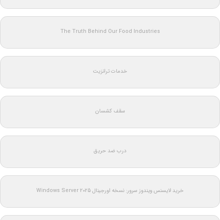
The Truth Behind Our Food Industries
خدمات ترانزیت
سقف کشسان
درب ضد حریق
خرید لایسنس ویندوز سرور: نسخه اورجینال Windows Server 2025