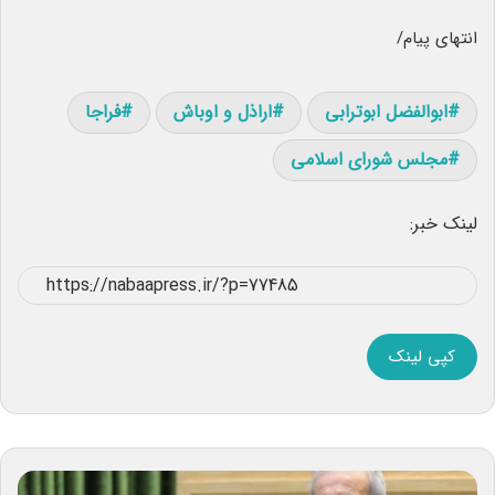
انتهای‌ پیام/
ابوالفضل ابوترابی
اراذل و اوباش
فراجا
مجلس شورای اسلامی
لینک خبر:
کپی لینک