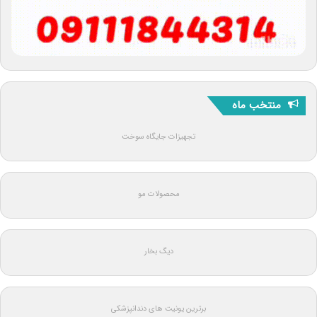
منتخب ماه
تجهیزات جایگاه سوخت
محصولات مو
دیگ بخار
برترین یونیت های دندانپزشکی