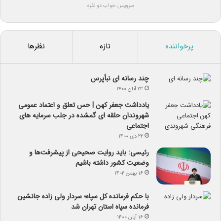
سرویس خواب دو نفره
پرخواننده
تازه
نظرها
چند رسانه ای نبأپرس
۲۳ آبان ۱۴۰۰
یادداشت جعفر کهن | حس تعلق و اعتماد عمومی
شهروندان حلقه ای گمشده در جلب سرمایه های
اجتماعی
۲۲ دی ۱۴۰۰
رئیسی: باید روایت صحیحی از پیشرفت‌ها و
وضعیت کشور داشته باشیم
۱۶ بهمن ۱۴۰۲
با حکم فرمانده کل سپاه؛ سردار ولی زاده جانشین
فرمانده سپاه استان تهران شد
۱۶ آبان ۱۴۰۰