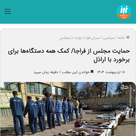
منو
خانه
/
سیاسی
/
سران قوا | دولت | مجلس
حمایت مجلس از فراجا/ کمک همه دستگاه‌ها برای
برخورد با اراذل
۱۸ اردیبهشت ۱۴۰۴
خواندن این مطلب ۱ دقیقه زمان میبرد