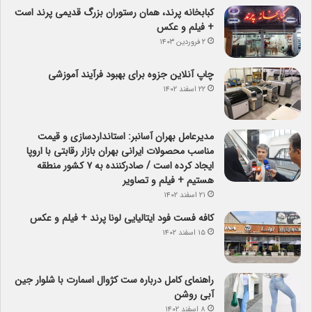
کبابخانه پرند، همان رستوران بزرگ قدیمی پرند است
+ فیلم و عکس
۲ فروردین ۱۴۰۳
چاپ آنلاین جزوه برای بهبود فرآیند آموزشی
۲۲ اسفند ۱۴۰۲
مدیرعامل بهران آسانبر: استانداردسازی و قیمت
مناسب محصولات ایرانی بهران بازار رقابتی با اروپا
ایجاد کرده است / صادرکننده به ۷ کشور منطقه
هستیم + فیلم و تصاویر
۲۱ اسفند ۱۴۰۲
کافه فست فود ایتالیایی لونا پرند + فیلم و عکس
۱۵ اسفند ۱۴۰۲
راهنمای کامل درباره ست کژوال اسمارت با شلوار جین
آبی روشن
۸ اسفند ۱۴۰۲