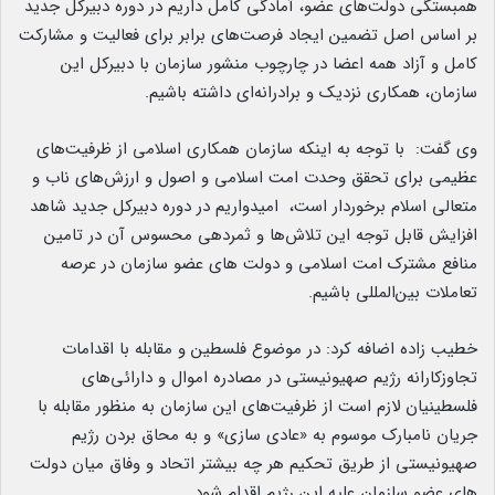
همبستگی دولت‌های عضو، آمادگی کامل داریم در دوره دبیرکل جدید
بر اساس اصل تضمین ایجاد فرصت‌های برابر برای فعالیت و مشارکت
کامل و آزاد همه اعضا در چارچوب منشور سازمان با دبیرکل این
سازمان، همکاری نزدیک و برادرانه‌ای داشته باشیم.
وی گفت: با توجه به اینکه سازمان همکاری اسلامی از ظرفیت‌های
عظیمی برای تحقق وحدت امت اسلامی و اصول و ارزش‌های ناب و
متعالی اسلام برخوردار است، امیدواریم در دوره دبیرکل جدید شاهد
افزایش قابل توجه این تلاش‌ها و ثمردهی محسوس آن در تامین
منافع مشترک امت اسلامی و دولت های عضو سازمان در عرصه
تعاملات بین‌المللی باشیم.
خطیب زاده اضافه کرد: در موضوع فلسطین و مقابله با اقدامات
تجاوزکارانه رژیم صهیونیستی در مصادره اموال و دارائی‌های
فلسطینیان لازم است از ظرفیت‌های این سازمان به منظور مقابله با
جریان نامبارک موسوم به «عادی سازی» و به محاق بردن رژیم
صهیونیستی از طریق تحکیم هر چه بیشتر اتحاد و وفاق میان دولت
های عضو سازمان علیه این رژیم اقدام شود.