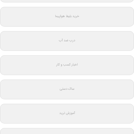
خرید بلیط هواپیما
درب ضد آب
اخبار کسب و کار
ساک دستی
آموزش ترید