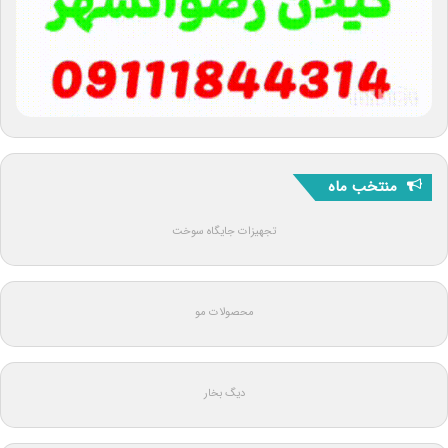
منتخب ماه
تجهیزات جایگاه سوخت
محصولات مو
دیگ بخار