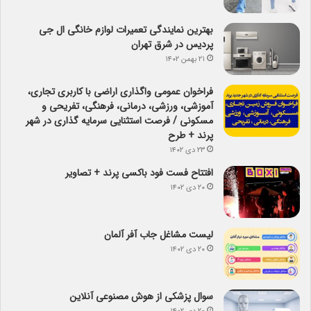
بهترین نمایندگی تعمیرات لوازم خانگی ال جی
پردیس در شرق تهران
۲۱ بهمن ۱۴۰۲
فراخوان عمومی واگذاری اراضی با کاربری تجاری،
آموزشی، ورزشی، درمانی، فرهنگی، تفریحی و
مسکونی / فرصت استثنایی سرمایه گذاری در شهر
پرند + طرح
۲۳ دی ۱۴۰۲
افتتاح فست فود باکسی پرند + تصاویر
۲۰ دی ۱۴۰۲
لیست مشاغل جاب آفر آلمان
۲۰ دی ۱۴۰۲
سوال پزشکی از هوش مصنوعی آنلاین