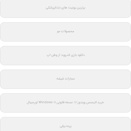
برترین یونیت های دندانپزشکی
محصولات مو
دانلود بازی اندروید از وطن اپ
مجازات شیشه
خرید لایسنس ویندوز 11: نسخه قانونی Windows 11 اورجینال
پرده برقی