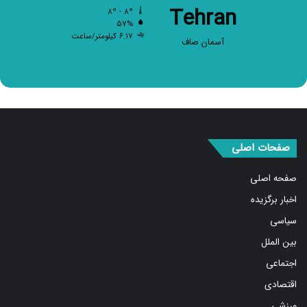
Tehran
۵۷%
۶.۱۷ کیلومتر/ساعت
آسمان صاف
صفحات اصلی
صفحه اصلی
اخبار برگزیده
سیاسی
بین الملل
اجتماعی
اقتصادی
ورزشی