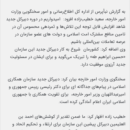
به گزارش نبأپرس از اداره کل اطلاع‌رسانی و امور سخنگویی وزارت
امور خارجه، سعید خطیب‌زاده افزود: امیدواریم در دوره دبیرکل جدید
شاهد افزایش قابل توجه این تلاش‌ها و ثمردهی محسوس آن در
تامین منافع مشترک امت اسلامی و دولت های عضو سازمان در
عرصه تعاملات بین‌المللی باشیم.
وی اضافه کرد: کشورمان شروع به کار دبیرکل جدید این سازمان
«حسین ابراهیم طه» را تبریک می‌گوید و برای ایشان در مسئولیت
جدید آرزوی موفقیت دارد.
سخنگوی وزارت امور خارجه بیان کرد: دبیرکل جدید سازمان همکاری
اسلامی در پیام‌های جداگانه ای برای دکتر رئیسی رییس جمهوری و
امیرعبداللهیان وزیر امور خارجه، برای تقویت همکاری با جمهوری
اسلامی ایران اعلام آمادگی کرده است.
خطیب زاده اظهار کرد: ما ضمن تقدیر از کوشش‌های احمد بن
العثیمین دبیرکل پیشین این سازمان برای ارتقاء و تحکیم اتحاد و