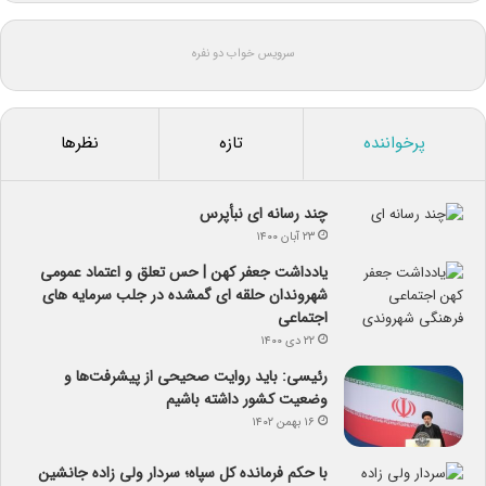
سرویس خواب دو نفره
پرخواننده
تازه
نظرها
چند رسانه ای نبأپرس
۲۳ آبان ۱۴۰۰
یادداشت جعفر کهن | حس تعلق و اعتماد عمومی
شهروندان حلقه ای گمشده در جلب سرمایه های
اجتماعی
۲۲ دی ۱۴۰۰
رئیسی: باید روایت صحیحی از پیشرفت‌ها و
وضعیت کشور داشته باشیم
۱۶ بهمن ۱۴۰۲
با حکم فرمانده کل سپاه؛ سردار ولی زاده جانشین