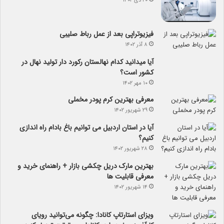
۲۰ دی ۱۴۰۲
فیزیوتراپی بعد از عمل رباط صلیبی
۸ آذر ۱۴۰۲
آیا می­دانید کدام نهالستان رکورد دار تولید نهال­ در
کشور است؟
۱۰ مهر ۱۴۰۲
معرفی بهترین کرم پودر مخملی
۲۹ شهریور ۱۴۰۲
آیا در استان اردبیل می توانیم باغ بادام راه اندازی
کنیم؟
۲۸ شهریور ۱۴۰۲
بهترین مارک دریل چکشی بازار + راهنمای خرید و
معرفی قابلیت ها
۱۴ شهریور ۱۴۰۲
ویزای استارتاپ کانادا: چگونه می‌توانید رویای