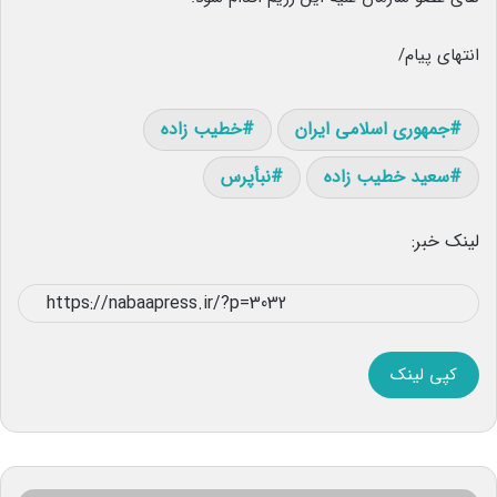
انتهای پیام/
جمهوری اسلامی ایران
خطیب زاده
سعید خطیب زاده
نبأپرس
لینک خبر:
کپی لینک