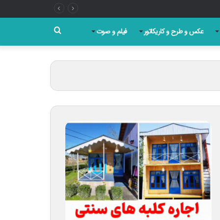
جستجو
عکس و طرح و کاریکاتور
فیلم و صوت
برای