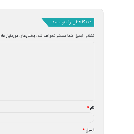
دیدگاهتان را بنویسید
نشانی ایمیل شما منتشر نخواهد شد.
بخش‌های موردنیاز علا
د
ی
د
گ
ا
ه
*
نام
*
ایمیل
*