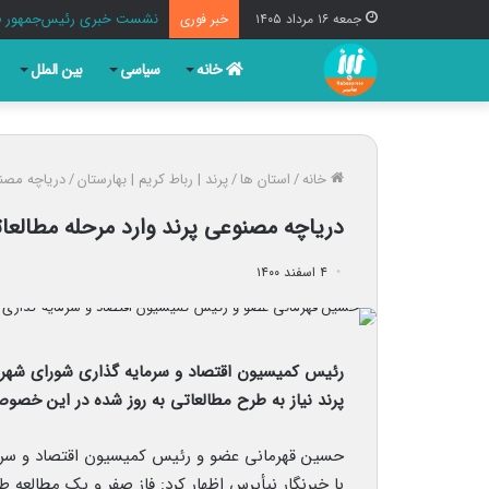
نشست خبری رئیس‌جمهور فرد
جمعه ۱۶ مرداد ۱۴۰۵
خبر فوری
خانه
سیاسی
بین الملل
خانه
/
استان ها
/
پرند | رباط کریم | بهارستان
/
دریاچه مصنو
دریاچه مصنوعی پرند وارد مرحله مطالع
۴ اسفند ۱۴۰۰
رئیس کمیسیون اقتصاد و سرمایه گذاری شورای شهر 
پرند نیاز به طرح مطالعاتی به روز شده در این خصوص 
حسین قهرمانی عضو و رئیس کمیسیون اقتصاد و سرم
با خبرنگار نبأپرس اظهار کرد: فاز صفر و یک مطالعه