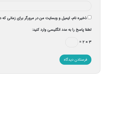
ذخیره نام، ایمیل و وبسایت من در مرورگر برای زمانی که 
لطفا پاسخ را به عدد انگلیسی وارد کنید:
۳ × ۲ =