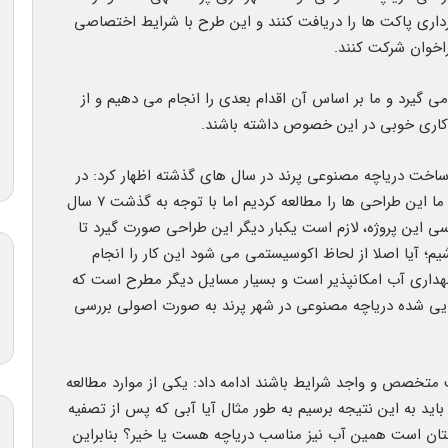
هرداری پاکت ها را دریافت کنند و این طرح با شرایط اختصاصی
راخوان شرکت کنند.
ی گیرد و ما بر اساس آن اقدام بعدی را انجام می دهیم و از
 کاری خوبی در این خصوص داشته باشند.
ساخت دریاچه مصنوعی پرند در سال های گذشته اظهار کرد: در
آخرین بار سال ۹۳ این طراحی صورت گرفته است که ما این طراحی ها را مطالعه کردیم اما با توجه به گذشت ۷ سال
 این پروژه، لازم است یکبار دیگر این طراحی صورت گیرد تا
م؛ آیا اصلا از لحاظ اکوسیستمی می شود این کار را انجام
نگهداری آب امکانپذیر است و بسیار مسایل دیگر مطرح است که
انمایی شده دریاچه مصنوعی در شهر پرند به صورت اصولی بررسی
ت متخصص و واجد شرایط باشند ادامه داد: یکی از موارد مطالعه
د به این نتیجه برسیم به طور مثال آیا آبی که پس از تصفیه
تان است همین آب نیز مناسب دریاچه هست یا خیر؟ بنابراین