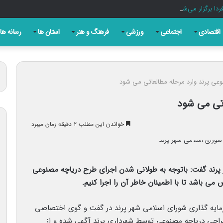
ا برگزار می‌شود
اقتصادی
اجتماعی
ورزشی
فرهنگ و هنر
استان ها
رسانه ها
عی پرند وارد مرحله مطالعاتی می شود
اتی می شود
خواندن این مطلب ۲ دقیقه زمان میبرد
پرند گفت: باتوجه به طولانی شدن اجرای طرح دریاچه مصنوعی
می باشد تا با اطمینان خاطر آن را اجرا کنیم.
ایه گذاری شورای اسلامی شهر پرند در گفت و گوی اختصاصی
 طراحی دریاچه مصنوعی توسط شهرداری پرند آگهی شده و از