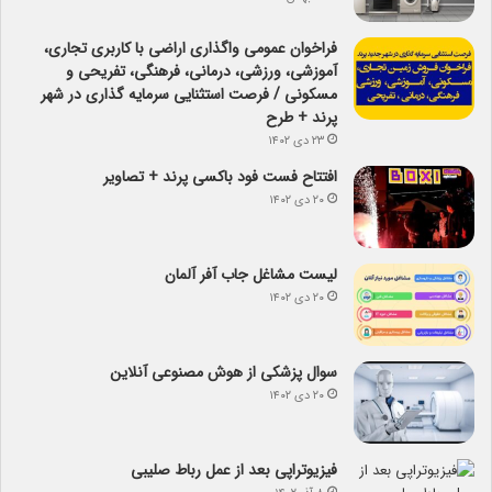
فراخوان عمومی واگذاری اراضی با کاربری تجاری،
آموزشی، ورزشی، درمانی، فرهنگی، تفریحی و
مسکونی / فرصت استثنایی سرمایه گذاری در شهر
پرند + طرح
۲۳ دی ۱۴۰۲
افتتاح فست فود باکسی پرند + تصاویر
۲۰ دی ۱۴۰۲
لیست مشاغل جاب آفر آلمان
۲۰ دی ۱۴۰۲
سوال پزشکی از هوش مصنوعی آنلاین
۲۰ دی ۱۴۰۲
فیزیوتراپی بعد از عمل رباط صلیبی