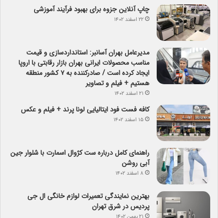
چاپ آنلاین جزوه برای بهبود فرآیند آموزشی
۲۲ اسفند ۱۴۰۲
مدیرعامل بهران آسانبر: استانداردسازی و قیمت
مناسب محصولات ایرانی بهران بازار رقابتی با اروپا
ایجاد کرده است / صادرکننده به ۷ کشور منطقه
هستیم + فیلم و تصاویر
۲۱ اسفند ۱۴۰۲
کافه فست فود ایتالیایی لونا پرند + فیلم و عکس
۱۵ اسفند ۱۴۰۲
راهنمای کامل درباره ست کژوال اسمارت با شلوار جین
آبی روشن
۸ اسفند ۱۴۰۲
بهترین نمایندگی تعمیرات لوازم خانگی ال جی
پردیس در شرق تهران
۲۱ بهمن ۱۴۰۲