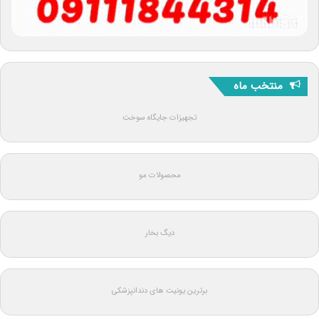
منتخب ماه
تجهیزات جایگاه سوخت
محصولات مو
دیگ بخار
برترین یونیت های دندانپزشکی