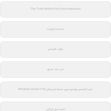
The Truth Behind Our Food Industries
خدمات ترانزیت
سقف کشسان
درب ضد حریق
خرید لایسنس ویندوز سرور: نسخه اورجینال Windows Server 2025
اجاره دیزل ژنراتور