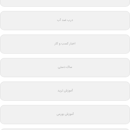
درب ضد آب
اخبار کسب و کار
ساک دستی
آموزش ترید
آموزش بورس