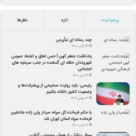
پرخواننده
تازه
نظرها
چند رسانه ای نبأپرس
۲۳ آبان ۱۴۰۰
یادداشت جعفر کهن | حس تعلق و اعتماد عمومی
شهروندان حلقه ای گمشده در جلب سرمایه های
اجتماعی
۲۲ دی ۱۴۰۰
رئیسی: باید روایت صحیحی از پیشرفت‌ها و
وضعیت کشور داشته باشیم
۱۶ بهمن ۱۴۰۲
با حکم فرمانده کل سپاه؛ سردار ولی زاده جانشین
فرمانده سپاه استان تهران شد
۱۶ آبان ۱۴۰۰
سوال پزشکی از هوش مصنوعی آنلاین