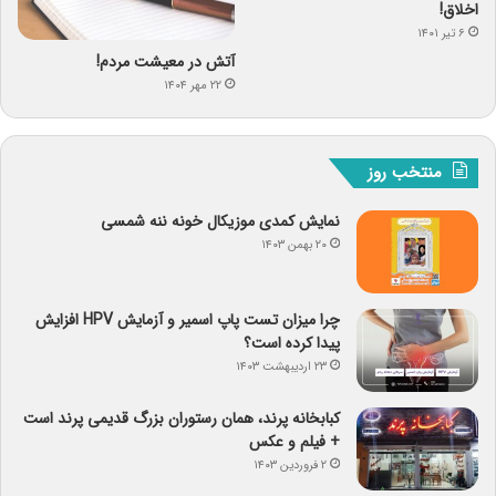
اخلاق!
۶ تیر ۱۴۰۱
آتش در معیشت مردم!
۲۲ مهر ۱۴۰۴
منتخب روز
نمایش کمدی موزیکال خونه ننه شمسی
۲۰ بهمن ۱۴۰۳
چرا میزان تست پاپ اسمیر و آزمایش HPV افزایش
پیدا کرده است؟
۲۳ اردیبهشت ۱۴۰۳
کبابخانه پرند، همان رستوران بزرگ قدیمی پرند است
+ فیلم و عکس
۲ فروردین ۱۴۰۳