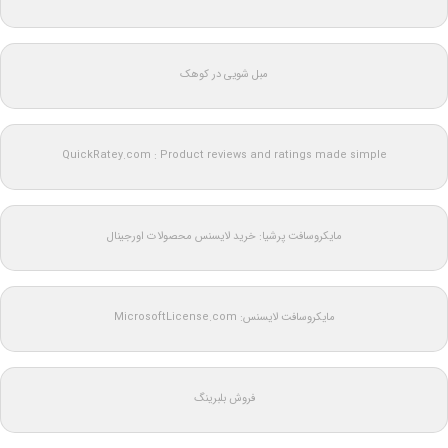
مبل شویی در کوهک
QuickRatey.com : Product reviews and ratings made simple
مایکروسافت پرشیا: خرید لایسنس محصولات اورجینال
مایکروسافت لایسنس: MicrosoftLicense.com
فروش بلبرینگ