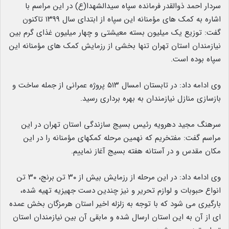
سردار احمد ذوالقدر فرمانده سپاه سیدالشهدا(ع) در این مراسم با
اشاره به کمک های مؤمنانه این سپاه از ابتدای سال ۱۳۹۹ تاکنون
گفت: توزیع یک میلیون بسته معیشتی و چهار میلیون غذای گرم بین
نیازمندان استان تهران تنها بخشی از رزمایش کمک های مؤمنانه این
سپاه بوده است.
وی ادامه داد: در تابستان امسال ۵۱۳ پروژه عمرانی از جمله ساخت و
بازسازی منازل نیازمندان به بهره برداری رسید.
سرهنگ مجید دهرویه رئیس بسیج سازندگی استان تهران در این
مراسم گفت: مفتخریم که نهمین مرحله کمکهای مؤمنانه را در این
مکان مقدس و در آستانه هفته بسیج آغاز نماییم.
وی ادامه داد: در این مرحله از رزمایش بیش از ۳۰ تن برنج، ۳۰ تن
انواع حبوبات و لوازم تحریر و نیز چندین دست جهیزیه تهیه شده،
بارگیری می شود که با توجه به زلزله اخیر استان هرمزگان بخش عمده
ای از آن به این استان ارسال شده و مابقی آن بین نیازمندان استان