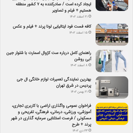
ایجاد کرده است / صادرکننده به ۷ کشور منطقه
هستیم + فیلم و تصاویر
۲۱ اسفند ۱۴۰۲
کافه فست فود ایتالیایی لونا پرند + فیلم و عکس
۱۵ اسفند ۱۴۰۲
راهنمای کامل درباره ست کژوال اسمارت با شلوار جین
آبی روشن
۸ اسفند ۱۴۰۲
بهترین نمایندگی تعمیرات لوازم خانگی ال جی
پردیس در شرق تهران
۲۱ بهمن ۱۴۰۲
فراخوان عمومی واگذاری اراضی با کاربری تجاری،
آموزشی، ورزشی، درمانی، فرهنگی، تفریحی و
مسکونی / فرصت استثنایی سرمایه گذاری در شهر
پرند + طرح
۲۳ دی ۱۴۰۲