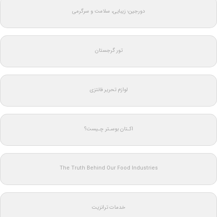
دورجین؛ زیبایی، سلامت و سرگرمی
تور گرجستان
لوازم تحریر فانتزی
اکـتان بوسـتر چـیست؟
The Truth Behind Our Food Industries
خدمات ترانزیت