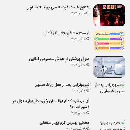
افتتاح فست فود باکسی پرند + تصاویر
۲۰ دی ۱۴۰۲
لیست مشاغل جاب آفر آلمان
۲۰ دی ۱۴۰۲
سوال پزشکی از هوش مصنوعی آنلاین
۲۰ دی ۱۴۰۲
فیزیوتراپی بعد از عمل رباط صلیبی
۸ آذر ۱۴۰۲
آیا می­دانید کدام نهالستان رکورد دار تولید نهال­ در
کشور است؟
۱۰ مهر ۱۴۰۲
معرفی بهترین کرم پودر مخملی
۲۹ شهریور ۱۴۰۲