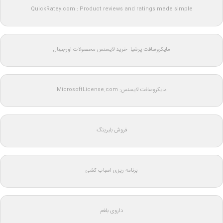
QuickRatey.com : Product reviews and ratings made simple
مایکروسافت پرشیا: خرید لایسنس محصولات اورجینال
مایکروسافت لایسنس: MicrosoftLicense.com
فروش بلبرینگ
برنامه ریزی اسباب کشی
داروی بلغم