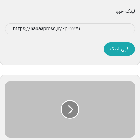
لینک خبر:
کپی لینک