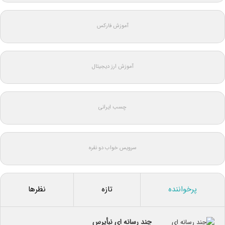
آموزش فارکس
آموزش ارز دیجیتال
چسب ایرانی
سرویس خواب دو نفره
پرخواننده
تازه
نظرها
چند رسانه ای نبأپرس