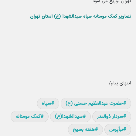
تهران توزیع می شود.
تصاویر کمک مومنانه سپاه سیدالشهدا (ع) استان تهران
انتهای پیام/
حضرت عبدالعظیم حسنی (ع)
سپاه
سردار ذوالقدر
سیدالشهدا(ع)
کمک مومنانه
نبأپرس
هفته بسیج