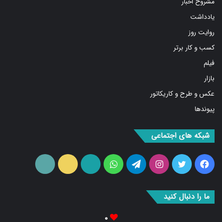
مشروح اخبار
یادداشت
روایت روز
کسب و کار برتر
فیلم
بازار
عکس و طرح و کاریکاتور
پیوندها
شبکه های اجتماعی
فیس
توییتر
اینستاگرام
تلگرام
واتس
آپارات
ایتا
RSS
بوک
آپ
ما را دنبال کنید
۰