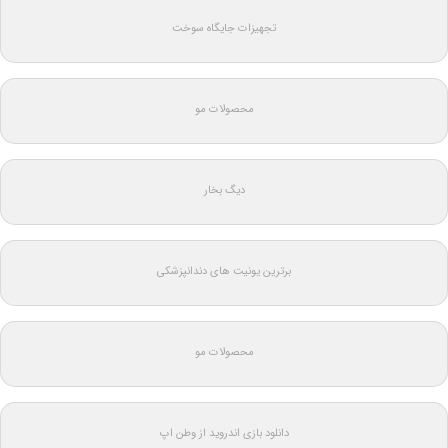
تجهیزات جایگاه سوخت
محصولات مو
دیگ بخار
برترین یونیت های دندانپزشکی
محصولات مو
دانلود بازی اندروید از وطن اپ