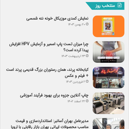
منتخب روز
نمایش کمدی موزیکال خونه ننه شمسی
۲۰ بهمن ۱۴۰۳
چرا میزان تست پاپ اسمیر و آزمایش HPV افزایش
پیدا کرده است؟
۲۳ اردیبهشت ۱۴۰۳
کبابخانه پرند، همان رستوران بزرگ قدیمی پرند است
+ فیلم و عکس
۲ فروردین ۱۴۰۳
چاپ آنلاین جزوه برای بهبود فرآیند آموزشی
۲۲ اسفند ۱۴۰۲
مدیرعامل بهران آسانبر: استانداردسازی و قیمت
مناسب محصولات ایرانی بهران بازار رقابتی با اروپا