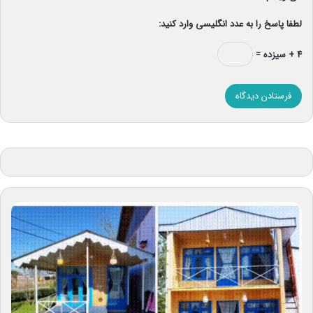
لطفا پاسخ را به عدد انگلیسی وارد کنید:
۴ + سیزده =