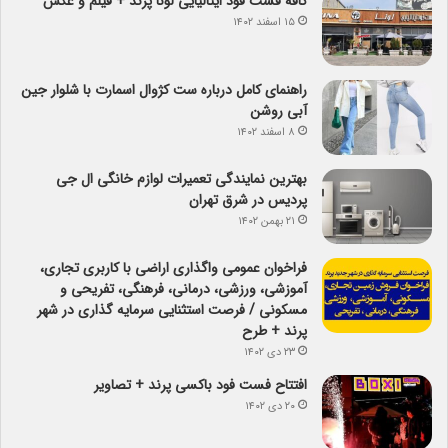
کافه فست فود ایتالیایی لونا پرند + فیلم و عکس
۱۵ اسفند ۱۴۰۲
راهنمای کامل درباره ست کژوال اسمارت با شلوار جین
آبی روشن
۸ اسفند ۱۴۰۲
بهترین نمایندگی تعمیرات لوازم خانگی ال جی
پردیس در شرق تهران
۲۱ بهمن ۱۴۰۲
فراخوان عمومی واگذاری اراضی با کاربری تجاری،
آموزشی، ورزشی، درمانی، فرهنگی، تفریحی و
مسکونی / فرصت استثنایی سرمایه گذاری در شهر
پرند + طرح
۲۳ دی ۱۴۰۲
افتتاح فست فود باکسی پرند + تصاویر
۲۰ دی ۱۴۰۲