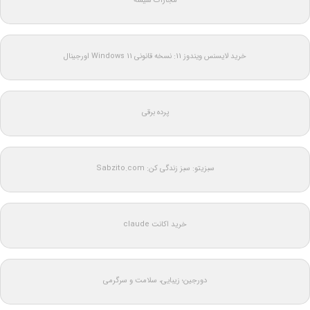
مجازات شیشه
خرید لایسنس ویندوز 11: نسخه قانونی Windows 11 اورجینال
پرده برقی
سبزیتو: سبز زندگی کن: Sabzito.com
خرید اکانت claude
دورجین؛ زیبایی، سلامت و سرگرمی