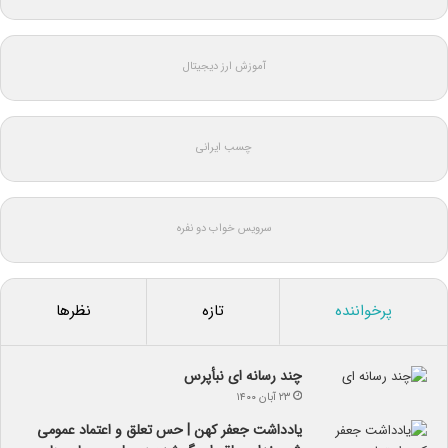
آموزش ارز دیجیتال
چسب ایرانی
سرویس خواب دو نفره
پرخواننده
تازه
نظرها
چند رسانه ای نبأپرس
۲۳ آبان ۱۴۰۰
یادداشت جعفر کهن | حس تعلق و اعتماد عمومی