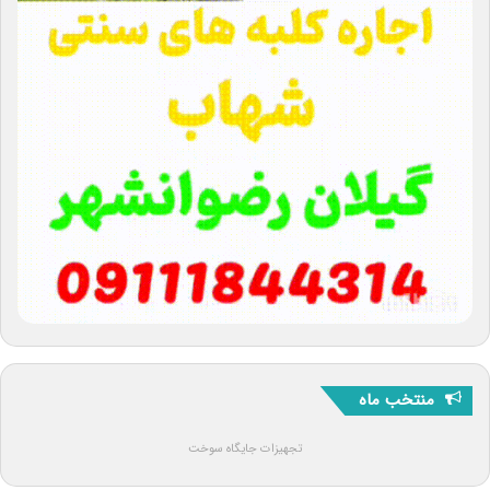
منتخب ماه
تجهیزات جایگاه سوخت