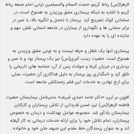
الزهرا(س) رباط کریم، حجت السلام والمسلمین ترابی امام جمعه رباط
کریم با اشاره به اینکه پرستاری عشق ورزیدن به همنوع است، در
سخنانی کوتا، تصریح کرد: پرستار با تحمل و انگیزه بالا، با صبر در
برابر سختی ها و نگهداری از بیماران در جامعه انسانی نقش مهم و
سازنده ای را به عهده دارد.
پرستاری تنها یک شغل و حرفه نیست و به نوعی عشق ورزیدن به
همنوع است. حضرت زینب کبری(س) نیز یک پرستار بود و با صبر و
بردباری در جریان کربلا و حوادث پس از آن، حماسه های تاریخی را
خَلق کرد و نامگذاری روز پرستار به دلیل فداکاری آن حضرت، عملی
برای ارج نهادن به خدمات این قشر زحمتکش جامعه است.
افزون بر این، «دکتر حامد اسدی شریف» مدیرعامل بیمارستان حضرت
فاطمه الزهرا(س) نیز، ضمن قدردانی از تلاش پرستاران و کارکنان
بیمارستان یادآور شد: مجموعه عوامل بهداشت و درمان به خصوص
پرستاران، تمام تلاش خود را برای ارائه خدمات درمانی به کار گرفته
اند و به عنوان رزمندگان خط مقدم این جبهه، جان خود و خانواده