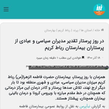
منو
خانه
/
استان ها
/
پرند | رباط کریم | بهارستان
در روز پرستار تقدیر مدیران سیاسی و عبادی از
پرستاران بیمارستان رباط کریم
۱۸ آذر ۱۴۰۰
خواندن این مطلب ۱ دقیقه زمان میبرد
تقدیر مدیران سیاسی و عبادی از پرستاران بیمارستان رباط کریم
همزمان با روز پرستار، بیمارستان حضرت فاطمه الزهرا(س) رباط
کریم میزبان مدیران سیاسی، عبادی و شهری منطقه بود تا بار
دیگر ارج نهند، تلاش صدها پرستار و کادر درمان این مرکز درمانی
که همچنان در خط مقدم مبارزه با ویروس کرونا و درمان بالینی
بیماران همچنان، پیشتاز هستند.
به گزارش
نبأپرس
به نقل از روابط عمومی بیمارستان فاطمه