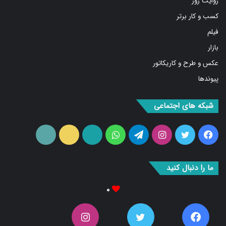
کسب و کار برتر
فیلم
بازار
عکس و طرح و کاریکاتور
پیوندها
شبکه های اجتماعی
فیس
توییتر
اینستاگرام
تلگرام
واتس
آپارات
ایتا
RSS
بوک
آپ
ما را دنبال کنید
۰