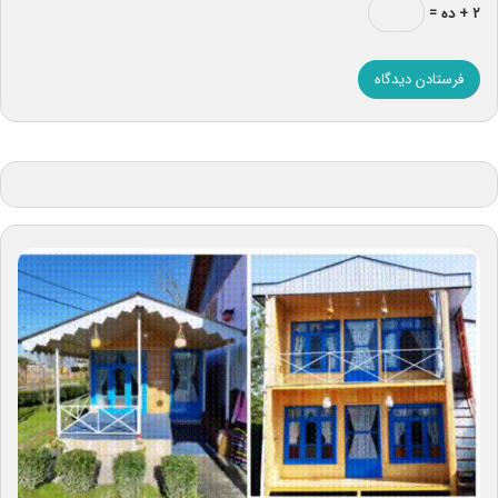
۲ + ده =