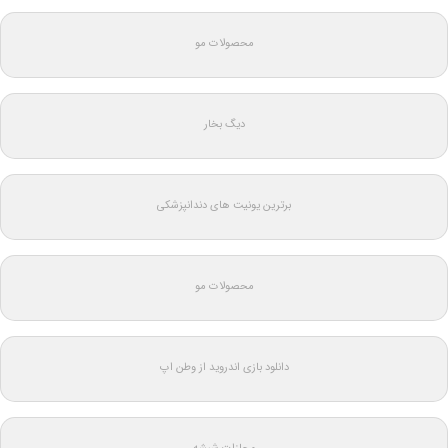
محصولات مو
دیگ بخار
برترین یونیت های دندانپزشکی
محصولات مو
دانلود بازی اندروید از وطن اپ