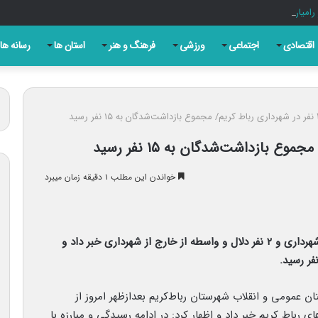
 رامیان را تسلیت گفت
اقتصادی
اجتماعی
ورزشی
فرهنگ و هنر
استان ها
رسانه ها
خواندن این مطلب ۱ دقیقه زمان میبرد
دادستان شهرستان رباط‌کریم از بازداشت یک کارمند شهرداری و ۲ نفر دلال و واسطه از خارج از شهرداری خبر داد و
ان عمومی و انقلاب شهرستان رباط‌کریم بعدازظهر امروز از
رباط کریم خبر داد و اظهار کرد: در ادامه رسیدگی و مبارزه با