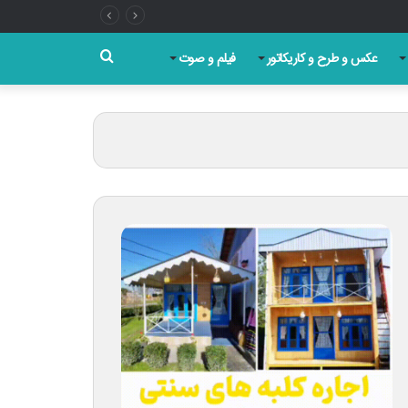
جستجو
عکس و طرح و کاریکاتور
فیلم و صوت
برای