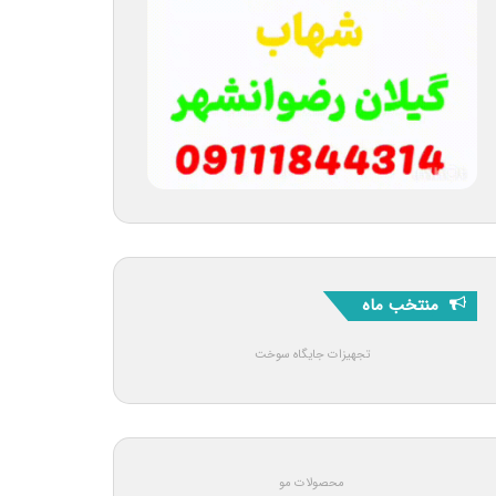
منتخب ماه
تجهیزات جایگاه سوخت
محصولات مو