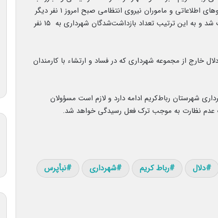
فساد در شهرداری شهرستان رباط‌کریم، با همکاری نیروهای اطلاعاتی و ماموران نیروی انتظامی صبح امروز ۱ نفر دیگر
از کارمندان شهرداری به اتهام فساد و ارتشاء بازداشت شد و به این ترتیب تعداد بازداشت‌شدگان شهرداری به ۱۵ نفر
 راستا ۲ نفر کارچاق‌کن و دلال خارج از مجموعه شهرداری که در فساد و ارتشاء با کارمندان
داری شهرستان رباط‌کریم ادامه دارد و لازم است مسؤولان
رت عدم نظارت به موجب ترک فعل رسیدگی خواهد شد.
دلال
رباط کریم
شهرداری
نبأپرس