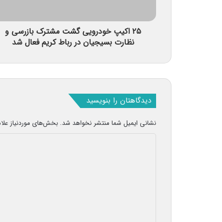
۲۵ اکیپ خودرویی گشت مشترک بازرسی و
نظارت بسیجیان در رباط کریم فعال شد
دیدگاهتان را بنویسید
نشانی ایمیل شما منتشر نخواهد شد.
بخش‌های موردنیاز علا
د
ی
د
گ
ا
ه